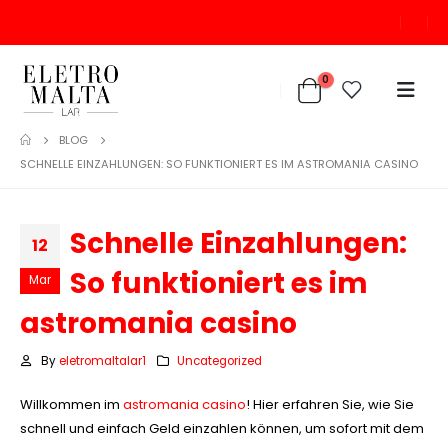
0
BLOG
SCHNELLE EINZAHLUNGEN: SO FUNKTIONIERT ES IM ASTROMANIA CASINO
Schnelle Einzahlungen:
12
So funktioniert es im
Mar
astromania casino
By
eletromaltalar1
Uncategorized
Willkommen im
astromania casino
! Hier erfahren Sie, wie Sie
schnell und einfach Geld einzahlen können, um sofort mit dem