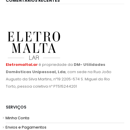
EletromaltaLar
é propriedade da
DM- Utilidades
Domésticas Unipessoal, Lda
, com sede na Rua João
Augusto da Silva Martins, nº19 2205-574 S. Miguel do Rio
Torto, pessoa coletiva nº PT515244201
SERVIÇOS
Minha Conta
Envios e Pagamentos
Trocas e Devoluções