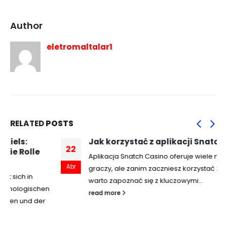
Author
eletromaltalar1
RELATED
POSTS
Jak korzystać z aplikacji Snatch Casino?
22
Aplikacja Snatch Casino oferuje wiele możliwości dla
Abr
graczy, ale zanim zaczniesz korzystać z jej funkcji,
warto zapoznać się z kluczowymi...
read more