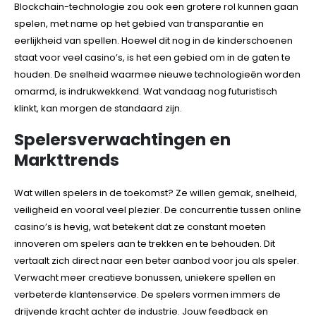
Blockchain-technologie zou ook een grotere rol kunnen gaan
spelen, met name op het gebied van transparantie en
eerlijkheid van spellen. Hoewel dit nog in de kinderschoenen
staat voor veel casino’s, is het een gebied om in de gaten te
houden. De snelheid waarmee nieuwe technologieën worden
omarmd, is indrukwekkend. Wat vandaag nog futuristisch
klinkt, kan morgen de standaard zijn.
Spelersverwachtingen en
Markttrends
Wat willen spelers in de toekomst? Ze willen gemak, snelheid,
veiligheid en vooral veel plezier. De concurrentie tussen online
casino’s is hevig, wat betekent dat ze constant moeten
innoveren om spelers aan te trekken en te behouden. Dit
vertaalt zich direct naar een beter aanbod voor jou als speler.
Verwacht meer creatieve bonussen, uniekere spellen en
verbeterde klantenservice. De spelers vormen immers de
drijvende kracht achter de industrie. Jouw feedback en