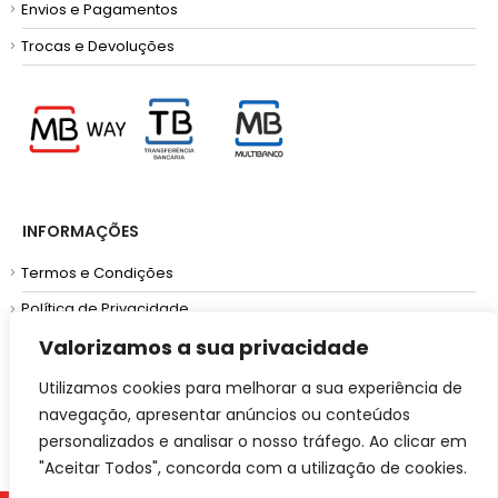
Envios e Pagamentos
Trocas e Devoluções
INFORMAÇÕES
Termos e Condições
Política de Privacidade
Valorizamos a sua privacidade
Resolução de Litígios
Utilizamos cookies para melhorar a sua experiência de
navegação, apresentar anúncios ou conteúdos
personalizados e analisar o nosso tráfego. Ao clicar em
"Aceitar Todos", concorda com a utilização de cookies.