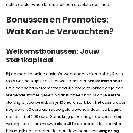
echte dealer waarderen, is dit een absolute aanrader.
Bonussen en Promoties:
Wat Kan Je Verwachten?
Welkomstbonussen: Jouw
Startkapitaal
Bij de meeste online casino’s, waaronder zeker ook bij Ronin
Slots Casino, krijg je als nieuwe speler een
welkomstbonus
.
Dit is een soort welkomstcadeautje om je te lokken en je een
vliegende start te geven. Vaak is dit een bonus op je eerste
storting. Bijvoorbeeld, als je 100 euro stort, kan het casino daar
nog eens 100 euro aan speelgeld bovenop doen. Je begint
dan dus met 200 euro. Soms krijg je ook nog free spins erbij,
wat erg leuk is om nieuwe slots uit te proberen. Het is echter
belangrijk om te weten dat aan deze bonussen
wagering