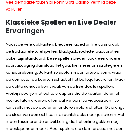
Veelgemaakte fouten bij Ronin Slots Casino: vermijd deze
valkuilen
Klassieke Spellen en Live Dealer
Ervaringen
Naast de vele gokkasten, biedt een goed online casino ook
de traditionele tafelspellen. Blackjack, roulette, baccarat en
poker zijn standaard. Deze spellen bieden vaak een andere
soort uitdaging dan slots. Het gaat hier meer om strategie en
kansberekening. Je kunt ze spelen in een virtuele vorm, waar
de computer de kaarten schudt of het balletje laat rollen. Maar
de echte sensatie komt vaak van de
live dealer
spellen.
Hierbij speel je met echte croupiers die de kaarten delen of
het rad laten draaien, allemaal via een live videostream. Je
kunt zelfs met de dealer en andere spelers chatten. Dit brengt
de sfeer van een echt casino rechtstreeks naar je scherm. Het
is een fascinerende ontwikkeling die het online gokken nog
meeslepender maakt. Voor spelers die de interactie met een