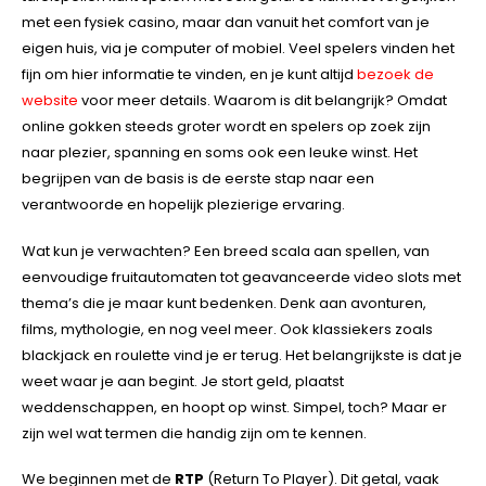
met een fysiek casino, maar dan vanuit het comfort van je
eigen huis, via je computer of mobiel. Veel spelers vinden het
fijn om hier informatie te vinden, en je kunt altijd
bezoek de
website
voor meer details. Waarom is dit belangrijk? Omdat
online gokken steeds groter wordt en spelers op zoek zijn
naar plezier, spanning en soms ook een leuke winst. Het
begrijpen van de basis is de eerste stap naar een
verantwoorde en hopelijk plezierige ervaring.
Wat kun je verwachten? Een breed scala aan spellen, van
eenvoudige fruitautomaten tot geavanceerde video slots met
thema’s die je maar kunt bedenken. Denk aan avonturen,
films, mythologie, en nog veel meer. Ook klassiekers zoals
blackjack en roulette vind je er terug. Het belangrijkste is dat je
weet waar je aan begint. Je stort geld, plaatst
weddenschappen, en hoopt op winst. Simpel, toch? Maar er
zijn wel wat termen die handig zijn om te kennen.
We beginnen met de
RTP
(Return To Player). Dit getal, vaak