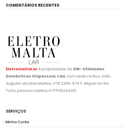
COMENTÁRIOS RECENTES
EletromaltaLar
é propriedade da
DM- Utilidades
Domésticas Unipessoal, Lda
, com sede na Rua João
Augusto da Silva Martins, nº19 2205-574 S. Miguel do Rio
Torto, pessoa coletiva nº PT515244201
SERVIÇOS
Minha Conta