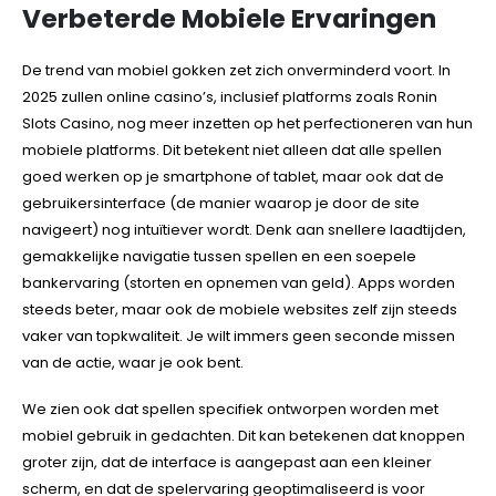
Verbeterde Mobiele Ervaringen
De trend van mobiel gokken zet zich onverminderd voort. In
2025 zullen online casino’s, inclusief platforms zoals Ronin
Slots Casino, nog meer inzetten op het perfectioneren van hun
mobiele platforms. Dit betekent niet alleen dat alle spellen
goed werken op je smartphone of tablet, maar ook dat de
gebruikersinterface (de manier waarop je door de site
navigeert) nog intuïtiever wordt. Denk aan snellere laadtijden,
gemakkelijke navigatie tussen spellen en een soepele
bankervaring (storten en opnemen van geld). Apps worden
steeds beter, maar ook de mobiele websites zelf zijn steeds
vaker van topkwaliteit. Je wilt immers geen seconde missen
van de actie, waar je ook bent.
We zien ook dat spellen specifiek ontworpen worden met
mobiel gebruik in gedachten. Dit kan betekenen dat knoppen
groter zijn, dat de interface is aangepast aan een kleiner
scherm, en dat de spelervaring geoptimaliseerd is voor