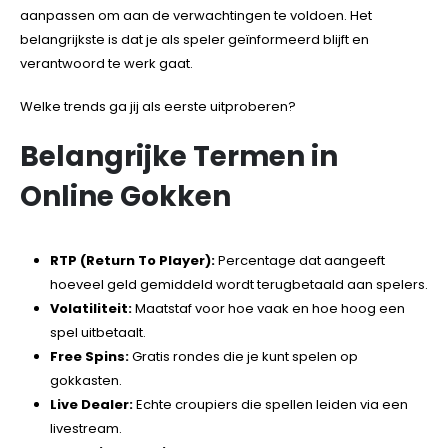
aanpassen om aan de verwachtingen te voldoen. Het
belangrijkste is dat je als speler geïnformeerd blijft en
verantwoord te werk gaat.
Welke trends ga jij als eerste uitproberen?
Belangrijke Termen in
Online Gokken
RTP (Return To Player):
Percentage dat aangeeft
hoeveel geld gemiddeld wordt terugbetaald aan spelers.
Volatiliteit:
Maatstaf voor hoe vaak en hoe hoog een
spel uitbetaalt.
Free Spins:
Gratis rondes die je kunt spelen op
gokkasten.
Live Dealer:
Echte croupiers die spellen leiden via een
livestream.