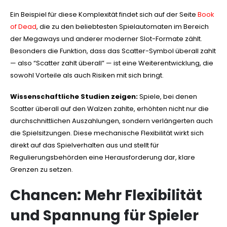
Ein Beispiel für diese Komplexität findet sich auf der Seite
Book
of Dead
, die zu den beliebtesten Spielautomaten im Bereich
der Megaways und anderer moderner Slot-Formate zählt.
Besonders die Funktion, dass das Scatter-Symbol überall zahlt
— also “Scatter zahlt überall” — ist eine Weiterentwicklung, die
sowohl Vorteile als auch Risiken mit sich bringt.
Wissenschaftliche Studien zeigen:
Spiele, bei denen
Scatter überall auf den Walzen zahlte, erhöhten nicht nur die
durchschnittlichen Auszahlungen, sondern verlängerten auch
die Spielsitzungen. Diese mechanische Flexibilität wirkt sich
direkt auf das Spielverhalten aus und stellt für
Regulierungsbehörden eine Herausforderung dar, klare
Grenzen zu setzen.
Chancen: Mehr Flexibilität
und Spannung für Spieler