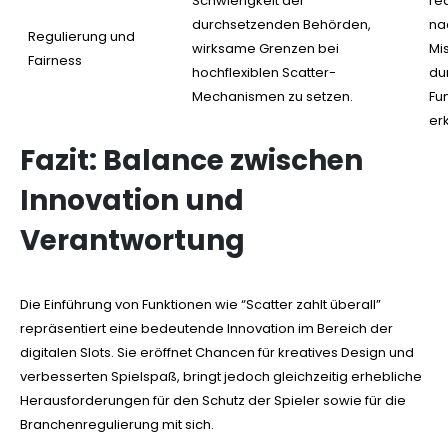
Schwierigkeit der
rea
durchsetzenden Behörden,
na
Regulierung und
wirksame Grenzen bei
Mi
Fairness
hochflexiblen Scatter-
du
Mechanismen zu setzen.
Fu
er
Fazit: Balance zwischen
Innovation und
Verantwortung
Die Einführung von Funktionen wie “Scatter zahlt überall”
repräsentiert eine bedeutende Innovation im Bereich der
digitalen Slots. Sie eröffnet Chancen für kreatives Design und
verbesserten Spielspaß, bringt jedoch gleichzeitig erhebliche
Herausforderungen für den Schutz der Spieler sowie für die
Branchenregulierung mit sich.