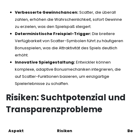
Verbesserte Gewinnchancen:
Scatter, die überall
zahlen, erhöhen die Wahrscheinlichkeit, sofort Gewinne
zu erzielen, was den Spielspaß steigert.
Deterministische Freispiel-Trigger:
Die breitere
Verfügbarkeit von Scatter-Symbolen führt zu häufigeren
Bonusspielen, was die Attraktivität des Spiels deutlich
erhöht.
Innovative Spielgestaltung:
Entwickler können
komplexe, adaptive Bonusmechaniken integrieren, die
auf Scatter-Funktionen basieren, um einzigartige
Spielerlebnisse zu schaffen.
Risiken: Suchtpotenzial und
Transparenzprobleme
Aspekt
Risiken
Be