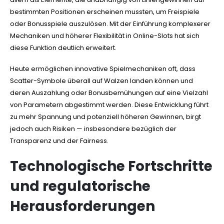
bestimmten Positionen erscheinen mussten, um Freispiele
oder Bonusspiele auszulösen. Mit der Einführung komplexerer
Mechaniken und höherer Flexibilität in Online-Slots hat sich
diese Funktion deutlich erweitert.
Heute ermöglichen innovative Spielmechaniken oft, dass
Scatter-Symbole überall auf Walzen landen können und
deren Auszahlung oder Bonusbemühungen auf eine Vielzahl
von Parametern abgestimmt werden. Diese Entwicklung führt
zu mehr Spannung und potenziell höheren Gewinnen, birgt
jedoch auch Risiken — insbesondere bezüglich der
Transparenz und der Fairness.
Technologische Fortschritte
und regulatorische
Herausforderungen