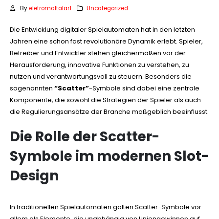
By
eletromaltalar1
Uncategorized
Die Entwicklung digitaler Spielautomaten hat in den letzten
Jahren eine schon fast revolutionäre Dynamik erlebt. Spieler,
Betreiber und Entwickler stehen gleichermaßen vor der
Herausforderung, innovative Funktionen zu verstehen, zu
nutzen und verantwortungsvoll zu steuern. Besonders die
sogenannten
“Scatter”
-Symbole sind dabei eine zentrale
Komponente, die sowohl die Strategien der Spieler als auch
die Regulierungsansätze der Branche maßgeblich beeinflusst.
Die Rolle der Scatter-
Symbole im modernen Slot-
Design
In traditionellen Spielautomaten galten Scatter-Symbole vor
allem als Elemente, die unabhängig von Liniengewinnen auf