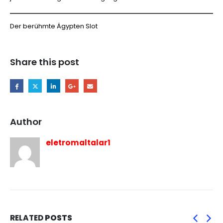
Der berühmte Ägypten Slot
Share this post
Author
eletromaltalar1
RELATED
POSTS