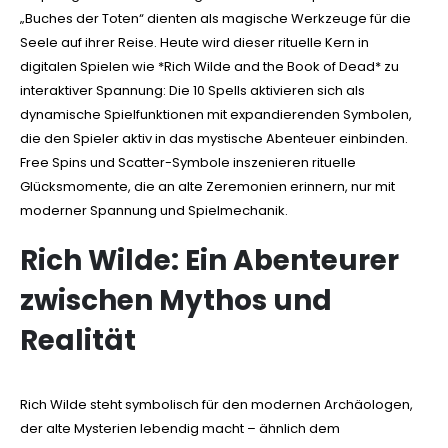
„Buches der Toten“ dienten als magische Werkzeuge für die
Seele auf ihrer Reise. Heute wird dieser rituelle Kern in
digitalen Spielen wie *Rich Wilde and the Book of Dead* zu
interaktiver Spannung: Die 10 Spells aktivieren sich als
dynamische Spielfunktionen mit expandierenden Symbolen,
die den Spieler aktiv in das mystische Abenteuer einbinden.
Free Spins und Scatter-Symbole inszenieren rituelle
Glücksmomente, die an alte Zeremonien erinnern, nur mit
moderner Spannung und Spielmechanik.
Rich Wilde: Ein Abenteurer
zwischen Mythos und
Realität
Rich Wilde steht symbolisch für den modernen Archäologen,
der alte Mysterien lebendig macht – ähnlich dem