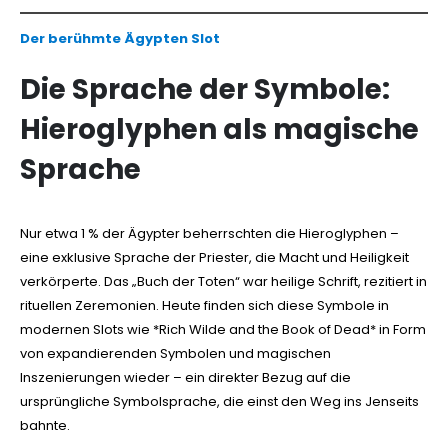
Der berühmte Ägypten Slot
Die Sprache der Symbole:
Hieroglyphen als magische
Sprache
Nur etwa 1 % der Ägypter beherrschten die Hieroglyphen –
eine exklusive Sprache der Priester, die Macht und Heiligkeit
verkörperte. Das „Buch der Toten“ war heilige Schrift, rezitiert in
rituellen Zeremonien. Heute finden sich diese Symbole in
modernen Slots wie *Rich Wilde and the Book of Dead* in Form
von expandierenden Symbolen und magischen
Inszenierungen wieder – ein direkter Bezug auf die
ursprüngliche Symbolsprache, die einst den Weg ins Jenseits
bahnte.