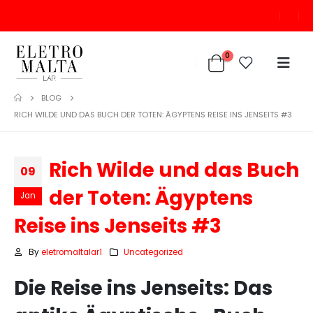
0
BLOG
RICH WILDE UND DAS BUCH DER TOTEN: ÄGYPTENS REISE INS JENSEITS #3
Rich Wilde und das Buch
09
der Toten: Ägyptens
Jan
Reise ins Jenseits #3
By
eletromaltalar1
Uncategorized
Die Reise ins Jenseits: Das