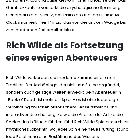
zwischen Alltag und außergewöhnlichem Erfolg zeigen. Das
Gamble-Feature verstärkt die psychologische Spannung:
Sicherheit bietet Schutz, das Risiko eröffnet das ultimative
Glücksmoment – ein Prinzip, das von der antiken Waage bis
zum modernen Slot erhalten bleibt.
Rich Wilde als Fortsetzung
eines ewigen Abenteuers
Rich Wilde verkörpert die moderne Stimme einer alten
Tradition: Der Archäologe, der nicht nur Steine ergründet,
sondern auch geistige Welten erweckt. Sein Abenteuer in
*Book of Dead* ist mehr als Spiel – es ist eine lebendige
Verbindung zwischen historischem Jenseitsmythos und
interaktiver Unterhaltung. So wie die Priester der Antike die
Seelen durch Rituale führten, führt Rich Wilde Spieler durch ein
mythisches Labyrinth, wo jeder Spin eine neue Prüfung ist und
jede Belohnung eine Bestätigung des Wissens.