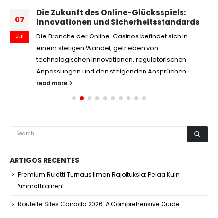
Die Zukunft des Online-Glücksspiels:
07
Innovationen und Sicherheitsstandards
Die Branche der Online-Casinos befindet sich in
Jul
einem stetigen Wandel, getrieben von
technologischen Innovationen, regulatorischen
Anpassungen und den steigenden Ansprüchen...
read more
ARTIGOS RECENTES
Premium Ruletti Turnaus Ilman Rajoituksia: Pelaa Kuin
Ammattilainen!
Roulette Sites Canada 2026: A Comprehensive Guide