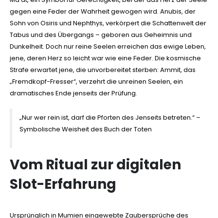
gegen eine Feder der Wahrheit gewogen wird. Anubis, der
Sohn von Osiris und Nephthys, verkörpert die Schattenwelt der
Tabus und des Übergangs – geboren aus Geheimnis und
Dunkelheit. Doch nur reine Seelen erreichen das ewige Leben,
jene, deren Herz so leicht war wie eine Feder. Die kosmische
Strafe erwartet jene, die unvorbereitet sterben: Ammit, das
„Fremdkopf-Fresser“, verzehrt die unreinen Seelen, ein
dramatisches Ende jenseits der Prüfung.
„Nur wer rein ist, darf die Pforten des Jenseits betreten.“ –
Symbolische Weisheit des Buch der Toten
Vom Ritual zur digitalen
Slot-Erfahrung
Ursprünglich in Mumien eingewebte Zaubersprüche des