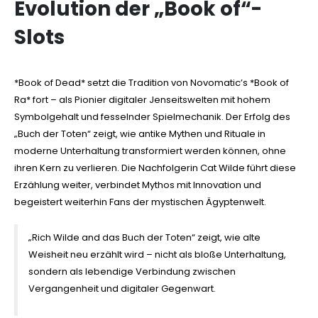
Evolution der „Book of“-
Slots
*Book of Dead* setzt die Tradition von Novomatic’s *Book of
Ra* fort – als Pionier digitaler Jenseitswelten mit hohem
Symbolgehalt und fesselnder Spielmechanik. Der Erfolg des
„Buch der Toten“ zeigt, wie antike Mythen und Rituale in
moderne Unterhaltung transformiert werden können, ohne
ihren Kern zu verlieren. Die Nachfolgerin Cat Wilde führt diese
Erzählung weiter, verbindet Mythos mit Innovation und
begeistert weiterhin Fans der mystischen Ägyptenwelt.
„Rich Wilde and das Buch der Toten“ zeigt, wie alte
Weisheit neu erzählt wird – nicht als bloße Unterhaltung,
sondern als lebendige Verbindung zwischen
Vergangenheit und digitaler Gegenwart.