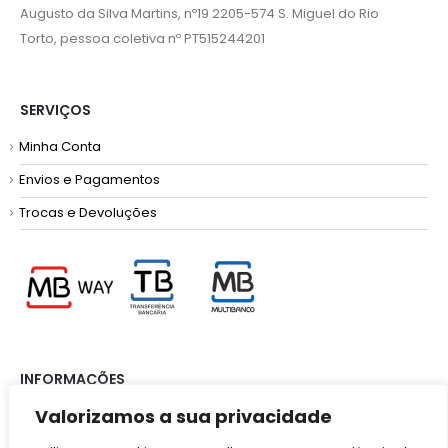
Augusto da Silva Martins, nº19 2205-574 S. Miguel do Rio
Torto, pessoa coletiva nº PT515244201
SERVIÇOS
Minha Conta
Envios e Pagamentos
Trocas e Devoluções
INFORMAÇÕES
Valorizamos a sua privacidade
Termos e Condições