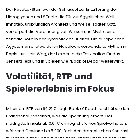
Der Rosetta-Stein war der Schlüssel zur Entzifferung der
Hieroglyphen und öffnete die Tür zur ägyptischen Welt.
Imhotep, ursprünglich Architekt und Weise, später Gott,
verkörpert die Verbindung von Wissen und Mystik, eine
zentrale Rolle in der Symbolik des Buches. Die europäische
Ägyptomanie, etwa durch Napoleon, verwandelte Mythen in
Popkultur – ein Weg, der bis heute die Faszination für das
Jenseits lebt und in Spielen wie *Book of Dead* weiterwirkt.
Volatilität, RTP und
Spielererlebnis im Fokus
Mit einem RTP von 96,21 % liegt *Book of Dead* leicht über dem
Branchendurchschnitt, was die Spannung erhöht. Der
niedrigste Einsatz ab 0,01 € ermöglicht feines Spielverhalten,
während Gewinne bis 5.000-fach den dramatischen Kontrast