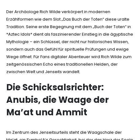
Der Archäologe Rich Wilde verkörpert in modernen
Erzählformen wie dem Slot „Das Buch der Toten“ diese uralte
Tradition. Seine erste Begegnung mit dem „Buch der Toten“ in
*Aztec Idols* dient als faszinierender Einstieg in die ägyptische
Mythologie – ein Schlüssel, der nicht nur historisches Wissen,
sondern auch das Gefühl für spirituelle Prüfungen und ewige
Wege öffnet. Für Fans digitaler Abenteuer wird Rich Wilde zum
zeitgenössischen Echo eines traditionellen Helden, der
zwischen Welt und Jenseits wandelt.
Die Schicksalsrichter:
Anubis, die Waage der
Ma’at und Ammit
Im Zentrum des Jenseitsurteils steht die Waagschale der
Ma’at, ein Symbol für Gerechtigkeit, bei der das Herz der Seele