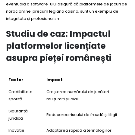
eventuală a software-ului asigură că platformele de jocuri de
noroc online, precum legiano casino, sunt un exemplu de
integritate și profesionalism.
Studiu de caz: Impactul
platformelor licențiate
asupra pieței românești
Factor
Impact
Credibilitate
Creșterea numărului de jucători
sporită
mulțumiți și loiali
Siguranță
Reducerea riscului de fraudă și litigii
juridică
Inovație
Adoptarea rapidă a tehnologiilor