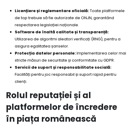
Licențiere și reglementare oficială:
Toate platformele
de top trebuie să fie autorizate de ONJN, garantând
respectarea legislației naționale.
Software de înaltă calitate și transparență:
Utilizarea de algoritmi aleatori verificați (RNG), pentru a
asigura egalitatea șanselor.
Protecția datelor personale:
Implementarea celor mai
stricte măsuri de securitate și conformitate cu GDPR.
Servicii de suport și responsabilitate socială:
Facilități pentru joc responsabil și suport rapid pentru
clienți.
Rolul reputației și al
platformelor de încredere
în piața românească