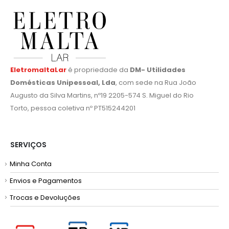
EletromaltaLar
é propriedade da
DM- Utilidades
Domésticas Unipessoal, Lda
, com sede na Rua João
Augusto da Silva Martins, nº19 2205-574 S. Miguel do Rio
Torto, pessoa coletiva nº PT515244201
SERVIÇOS
Minha Conta
Envios e Pagamentos
Trocas e Devoluções