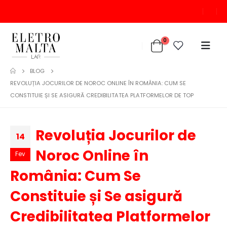
0
BLOG
REVOLUȚIA JOCURILOR DE NOROC ONLINE ÎN ROMÂNIA: CUM SE
CONSTITUIE ȘI SE ASIGURĂ CREDIBILITATEA PLATFORMELOR DE TOP
Revoluția Jocurilor de
14
Noroc Online în
Fev
România: Cum Se
Constituie și Se asigură
Credibilitatea Platformelor