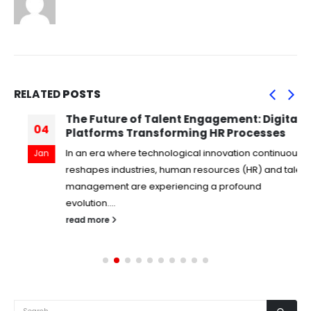
RELATED
POSTS
The Future of Talent Engagement: Digital
04
Platforms Transforming HR Processes
In an era where technological innovation continuously
Jan
reshapes industries, human resources (HR) and talent
management are experiencing a profound
evolution....
read more