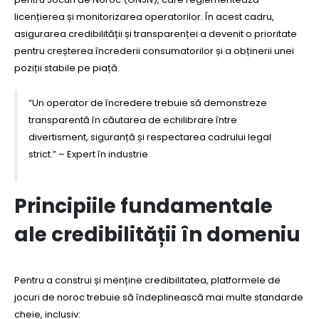
licențierea și monitorizarea operatorilor. În acest cadru,
asigurarea credibilității și transparenței a devenit o prioritate
pentru creșterea încrederii consumatorilor și a obținerii unei
poziții stabile pe piață.
“Un operator de încredere trebuie să demonstreze
transparentă în căutarea de echilibrare între
divertisment, siguranță și respectarea cadrului legal
strict.” – Expert în industrie
Principiile fundamentale
ale credibilității în domeniu
Pentru a construi și menține credibilitatea, platformele de
jocuri de noroc trebuie să îndeplinească mai multe standarde
cheie, inclusiv: