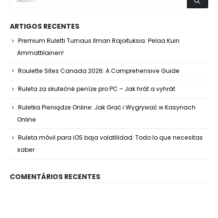
ARTIGOS RECENTES
Premium Ruletti Turnaus Ilman Rajoituksia: Pelaa Kuin
Ammattilainen!
Roulette Sites Canada 2026: A Comprehensive Guide
Ruleta za skutečné peníze pro PC – Jak hrát a vyhrát
Ruletka Pieniądze Online: Jak Grać i Wygrywać w Kasynach
Online
Ruleta móvil para iOS baja volatilidad: Todo lo que necesitas
saber
COMENTÁRIOS RECENTES