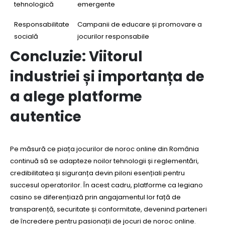
tehnologică
emergente
Responsabilitate
Campanii de educare și promovare a
socială
jocurilor responsabile
Concluzie: Viitorul
industriei și importanța de
a alege platforme
autentice
Pe măsură ce piața jocurilor de noroc online din România
continuă să se adapteze noilor tehnologii și reglementări,
credibilitatea și siguranța devin piloni esențiali pentru
succesul operatorilor. În acest cadru, platforme ca legiano
casino se diferențiază prin angajamentul lor față de
transparență, securitate și conformitate, devenind parteneri
de încredere pentru pasionații de jocuri de noroc online.