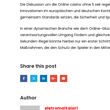
Die Diskussion um die Online casino ohne 5 sek rege
Innovationen im europäischen und deutschen Kontext 
gemeinsam Standards setzen, die Sicherheit und Sp
In einer dynamischen Branche wie dem Online-Glückss
verantwortungsvollen Umgang fördern und gleichzeit
Sekunden-Regel könnte hierbei nur ein erster Schrit
Maßnahmen, die den Schutz der Spieler in den Mittel
Share this post
Author
eletromaltalar1