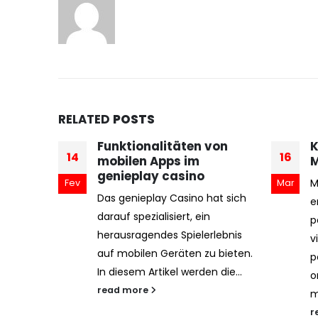
RELATED
POSTS
von
Kuinka rekisteröityä
H
16
10
Mountgold Casinolle
b
Mountgold Casino tarjoaa
A
Mar
Out
at sich
erinomaisia mahdollisuuksia
i
pelaajille, jotka etsivät
p
lebnis
viihdyttävää ja turvallista
é
 bieten.
pelialustaa. Rekisteröityminen
f
 die...
on helppoa, ja se avaa ovet
m
moniin...
r
read more
r