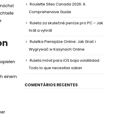
Roulette Sites Canada 2026: A
unächst
Comprehensive Guide
chteile
e
Ruleta za skutečné peníze pro PC – Jak
hrát a vyhrát
on
Ruletka Pieniądze Online: Jak Grać i
Wygrywać w Kasynach Online
Ruleta móvil para iOS baja volatilidad:
sspielen
Todo lo que necesitas saber
ach einem
COMENTÁRIOS RECENTES
ner