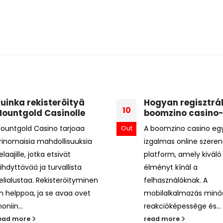
ogyan regisztráljunk a
La Crescita dei Sl
16
oomzino casino-n
Online: Innovazion
Sicurezza e Strate
 boomzino casino egy
Abr
Gioco
zgalmas online szerencsejáték
Negli ultimi anni, il set
latform, amely kiváló mobil
giochi d'azzardo onlin
lményt kínál a
conosciuto un'espans
elhasználóknak. A
senza precedenti,
obilalkalmazás minősége,
trasformandosi in uno 
eakcióképessége és...
pilastri fondamentali...
ead more