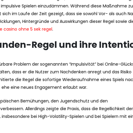
as impulsive Spielen einzudämmen. Während diese Maßnahme z
sich im Laufe der Zeit gezeigt, dass sie sowohl Vor- als auch Na
ntwicklungen, Hintergründe und Auswirkungen dieser Regel sowie di
e casino ohne 5 sek regel
.
unden-Regel und ihre Intenti
rbare Problem der sogenannten “Impulsivität” bei Online-Glück
talten, dass er die Nutzer zum Nachdenken anregt und das Risiko
mitierte die Regel die sofortige Wiederaufnahme eines Spiels n
b, ehe eine neues Engagement erlaubt war.
ropäischen Bemühungen, den Jugendschutz und den
bessern. Allerdings zeigte die Praxis, dass die Regellichkeit der
insbesondere bei High-Volatility-Spielen und bei Spielern mit ei