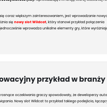
ą się coraz większym zainteresowaniem, jest wprowadzanie nowy
óżnia się
nowy slot Wildcat
, który stanowi przykład połączenia
ednocześnie wprowadza unikalne elementy gry, które wyróżniaj
nowacyjny przykład w branży
 i rosnące oczekiwania graczy spowodowały, że deweloperzy au
ązania. Nowy slot Wildcat to przykład takiego podejścia, łącząc