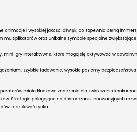
ne animacje i wysokiej jakości dźwięk, co zapewnia pełną immersj
 multiplikatorów oraz unikalne symbole specjalne zwiększające
 mini-gry interaktywne, które mogą się aktywować w dowolny
ądzeniami, szybkie ładowanie, wysokie poziomy bezpieczeństwa
peratorów miało kluczowe znaczenie dla zwiększenia konkurenc
ików. Strategia polegająca na dostarczaniu innowacyjnych rozwi
ndów i oczekiwań rynku.