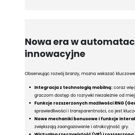
Nowa era w automatach:
innowacyjne
Obserwując rozwój branży, można wskazać kluczowe t
Integracja z technologią mobilną:
coraz więc
graczom dostęp do rozrywki niezależnie od miej
Funkcje rozszerzonych możliwości RNG (Gen
sprawiedliwości i transparentności, co jest kluc
Nowe mechaniki bonusowe i funkcje intera
zwiększają zaangażowanie i atrakcyjność gry.
Wirtualna rzeczywistość (VR) i rozszerzona 