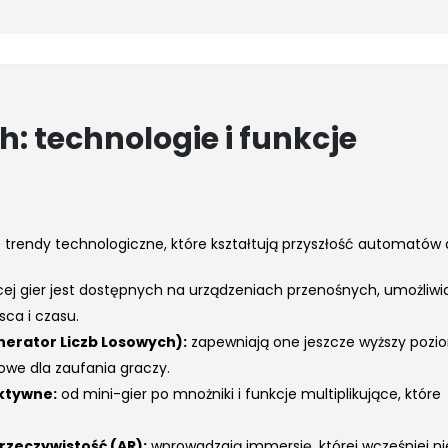
 technologie i funkcje
rendy technologiczne, które kształtują przyszłość automatów d
ej gier jest dostępnych na urządzeniach przenośnych, umożliwi
sca i czasu.
erator Liczb Losowych):
zapewniają one jeszcze wyższy pozi
zowe dla zaufania graczy.
ktywne:
od mini-gier po mnożniki i funkcje multiplikujące, które
rzeczywistość (AR):
wprowadzają immersję, której wcześniej nie