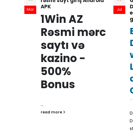
ndroid
Glücksspielmarkt in
p
Deutschland unterliegt
g
Jul
Mai
einem stetigen Wandel,
S
geprägt von regulatoris
n
ərc
Einführung:
s
g
Die sich
f
wandelnde
t
r
Landschaft
des Online
Glücksspiels
Der Online-Glücksspielmarkt in
Deutschland unterliegt einem
stetigen...