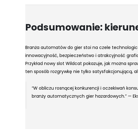
Podsumowanie: kierune
Branża automatów do gier stoi na czele technologicz
innowacyjność, bezpieczeństwo i atrakcyjność grafi
Przykład nowy slot Wildcat pokazuje, jak można sp
ten sposób rozgrywkę nie tylko satysfakcjonującą, al
“W obliczu rosnącej konkurencji i oczekiwań kon
branży automatycznych gier hazardowych.” — Ekspe