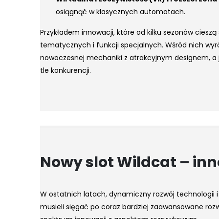
osiągnąć w klasycznych automatach.
Przykładem innowacji, które od kilku sezonów ciesz
tematycznych i funkcji specjalnych. Wśród nich wyr
nowoczesnej mechaniki z atrakcyjnym designem, a j
tle konkurencji.
Nowy slot Wildcat – in
W ostatnich latach, dynamiczny rozwój technologii
musieli sięgać po coraz bardziej zaawansowane rozwi