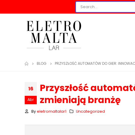
BLOG
PRZYSZŁOŚĆ AUTOMATÓW DO GIER: INNOWACJ
Przyszłość automató
16
zmieniają branżę
Abr
By
eletromaltalar1
Uncategorized