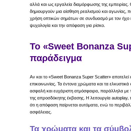
αλλά και ως εργαλεία διαμόρφωσης της εμπειρίας. Οι
δημιουργούν μια αίσθηση ρεαλισμού και αγωνίας, π
χρήση οπτικών σημάτων σε συνδυασμό με τον ήχο κ
ψυχολογία και την απόφαση για ρίσκο.
Το «Sweet Bonanza Sup
παράδειγμα
Αν και το «Sweet Bonanza Super Scatter» αποτελεί έ
επικοινωνίας. Τα έντονα χρώματα και τα ελκυστικά 
ασφαλή και ευχάριστη ατμόσφαιρα, παράλληλα με την
της απροσδόκητης έκβασης. Η λειτουργία autoplay,
ότι η απόφαση παίρνεται αυτόματα, ενώ το περιβάλλ
ασφάλειας.
Τα χρώματα και τα σύμβ