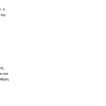
, η
 την
κή,
υ και
ίσθηση