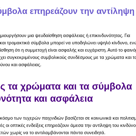
ύμβολα επηρεάζουν την αντίληψη
ημιουργήσουν μια ψευδαίσθηση ασφάλειας ή επικινδυνότητας. Για
και τρομακτικά σύμβολα μπορεί να υποδηλώνει υψηλό κίνδυνο, εν
ίσθηση ότι η συμμετοχή είναι ασφαλής και ευχάριστη. Αυτό το φαιν
έχει συγκεκριμένους συμβολικούς συνδέσμους με τα χρώματα και τ
ύνου και ασφάλειας.
ς τα χρώματα και τα σύμβολα
νότητα και ασφάλεια
σμο των τυχερών παιχνιδιών βασίζεται σε κοινωνικά και πολιτισ
ές οι οπτικές ενδείξεις επηρεάζουν άμεσα την αντίληψη του κινδύνο
κτών χωρίς να το αντιλαμβάνονται πάντα συνειδητά.