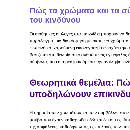
Πώς τα χρώματα και τα σ
του κινδύνου
Οι αισθητικές επιλογές στα παιχνίδια μπορούν να δ
παράδειγμα, μια διακόσμηση με σκοτεινά χρώματα 
φωτεινή και χαρούμενη εικονογραφία ενισχύει την α
βασίζεται στη θεωρία ότι ο ανθρώπινος εγκέφαλος 
σύμβολα, που επηρεάζουν άμεσα την αντίληψη κινδ
Θεωρητικά θεμέλια: Πώ
υποδηλώνουν επικινδυ
Η σημασία των χρωμάτων και των συμβόλων στον κό
μοτίβα που έχουν καθιερωθεί εδώ και δεκαετίες. Αυτ
της ασφάλειας, καθοδηγώντας τις επιλογές των παι