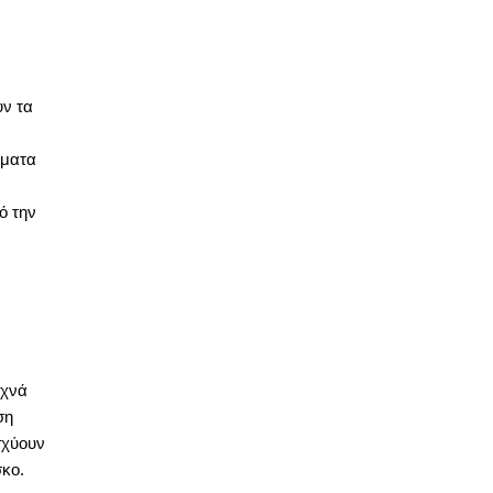
υν τα
ώματα
ν
ό την
υχνά
ση
σχύουν
σκο.