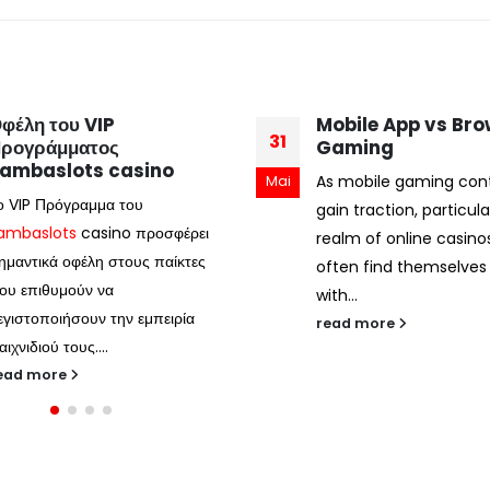
Mobile App vs Browser
Strategii de Bonu
27
Gaming
Impactul lor în 
Cazinourilor Onl
As mobile gaming continues to
Out
În peisajul concurenți
gain traction, particularly in the
cazinourilor online, o
realm of online casinos, players
bonusuri reprezintă
often find themselves faced
central pentru atrag
with...
fidelizarea jucătorilor
read more
special...
read more