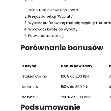
Zaloguj się do swojego konta.
Przejdź do sekcji “Wypłaty”.
Wybierz preferowaną metodę wypłaty (np. przel
Wprowadź kwotę do wypłaty.
Potwierdź transakcję.
Porównanie bonusów
Kasyno
Bonus powitalny
Staked Casino
100% do 200 PLN
3
Kasyno A
150% do 300 PLN
4
Kasyno B
200% do 500 PLN
3
Podsumowanie