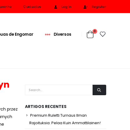
arrinho
Contactos
Log In
Registar
0
uas de Engomar
Diversos
yn
ARTIGOS RECENTES
ch przez
Premium Ruletti Turnaus Ilman
arnych
Rajoituksia: Pelaa Kuin Ammattilainen!
ne