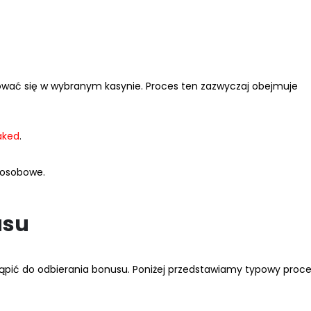
rować się w wybranym kasynie. Proces ten zazwyczaj obejmuje
aked
.
 osobowe.
usu
tąpić do odbierania bonusu. Poniżej przedstawiamy typowy proce