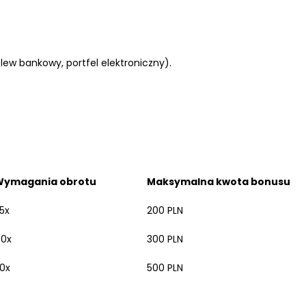
ew bankowy, portfel elektroniczny).
Wymagania obrotu
Maksymalna kwota bonusu
5x
200 PLN
0x
300 PLN
0x
500 PLN