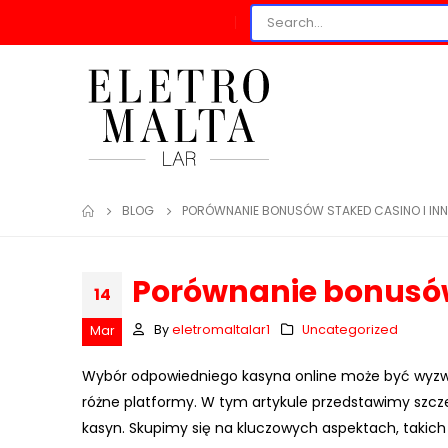
BLOG
PORÓWNANIE BONUSÓW STAKED CASINO I IN
Porównanie bonusów
14
By
eletromaltalar1
Uncategorized
Mar
Wybór odpowiedniego kasyna online może być wyzw
różne platformy. W tym artykule przedstawimy szc
kasyn. Skupimy się na kluczowych aspektach, takic