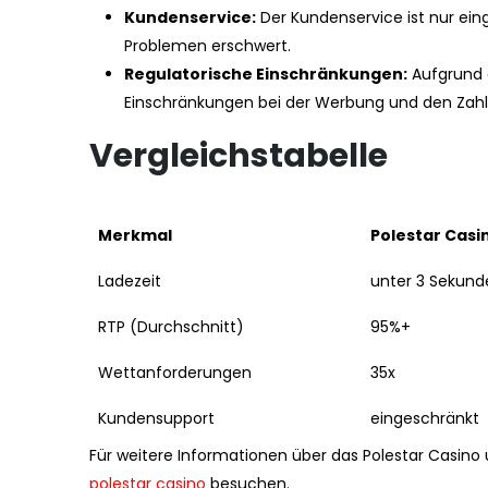
Kundenservice:
Der Kundenservice ist nur ein
Problemen erschwert.
Regulatorische Einschränkungen:
Aufgrund
Einschränkungen bei der Werbung und den Zahlu
Vergleichstabelle
Merkmal
Polestar Casi
Ladezeit
unter 3 Sekund
RTP (Durchschnitt)
95%+
Wettanforderungen
35x
Kundensupport
eingeschränkt
Für weitere Informationen über das Polestar Casino
polestar casino
besuchen.