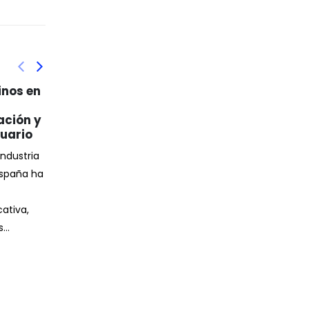
 des
Garantir la Sécurité des
09
10
estives
Comptes en Ligne : Un
u Jeu
Défi Crucial pour
Jan
Mar
l’Industrie des Jeux
Numériques
Dans l’univers en plein essor des
 est
jeux d’argent en ligne, la
d
sécurité des comptes
élisation
i
utilisateurs constitue le socle
pérateurs
d
de la...
a
read more