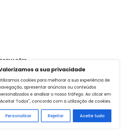
NFORMAÇÕES
Valorizamos a sua privacidade
ermos e Condições
Utilizamos cookies para melhorar a sua experiência de
lítica de Privacidade
navegação, apresentar anúncios ou conteúdos
solução de Litígios
personalizados e analisar o nosso tráfego. Ao clicar em
"Aceitar Todos", concorda com a utilização de cookies.
Personalizar
Rejeitar
Aceite tudo