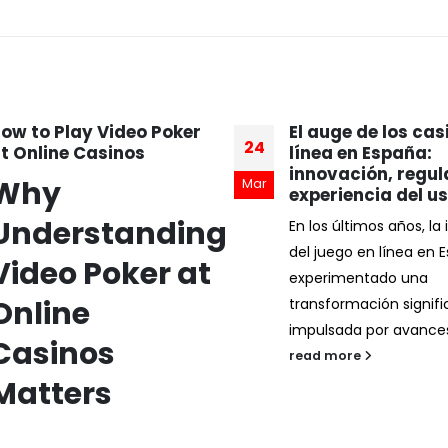
l auge de los casinos en
Le Rôle Croissant
22
ínea en España:
Thématisations F
nnovación, regulación y
dans l’Industrie d
Ago
xperiencia del usuario
en Ligne
n los últimos años, la industria
Dans un contexte où
el juego en línea en España ha
l’expérience utilisateur
xperimentado una
devenue un facteur
ransformación significativa,
déterminant pour la fid
mpulsada por avances...
et la croissance, les o
de...
ead more
read more