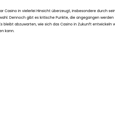
 Casino in vielerlei Hinsicht überzeugt, insbesondere durch sei
wahl. Dennoch gibt es kritische Punkte, die angegangen werden s
s bleibt abzuwarten, wie sich das Casino in Zukunft entwickeln 
en kann.