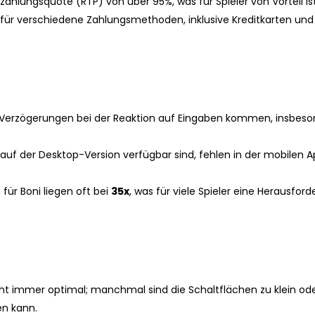
zahlungsquote (RTP) von über 95%, was für Spieler von Vorteil ist
für verschiedene Zahlungsmethoden, inklusive Kreditkarten und
 Verzögerungen bei der Reaktion auf Eingaben kommen, insbeso
 auf der Desktop-Version verfügbar sind, fehlen in der mobilen A
ür Boni liegen oft bei
35x
, was für viele Spieler eine Herausfor
ht immer optimal; manchmal sind die Schaltflächen zu klein od
en kann.