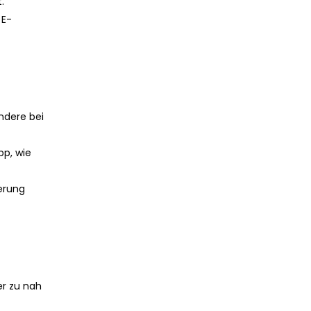
.
 E-
ndere bei
pp, wie
derung
er zu nah