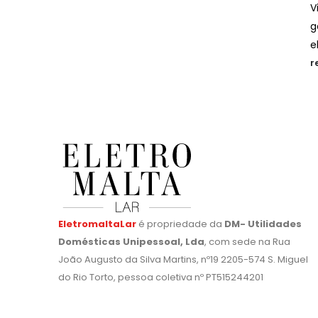
Video poker is more than just a
game of chance; it combines
elements...
read more
EletromaltaLar
é propriedade da
DM- Utilidades
Domésticas Unipessoal, Lda
, com sede na Rua
João Augusto da Silva Martins, nº19 2205-574 S. Miguel
do Rio Torto, pessoa coletiva nº PT515244201