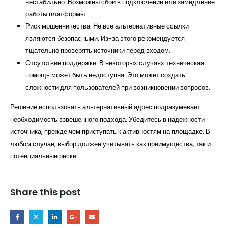
нестабильно. Возможны сбои в подключении или замедление
работы платформы.
Риск мошенничества. Не все альтернативные ссылки
являются безопасными. Из-за этого рекомендуется
тщательно проверять источники перед входом.
Отсутствие поддержки. В некоторых случаях техническая
помощь может быть недоступна. Это может создать
сложности для пользователей при возникновении вопросов.
Решение использовать альтернативный адрес подразумевает
необходимость взвешенного подхода. Убедитесь в надежности
источника, прежде чем приступать к активностям на площадке. В
любом случае, выбор должен учитывать как преимущества, так и
потенциальные риски.
Share this post