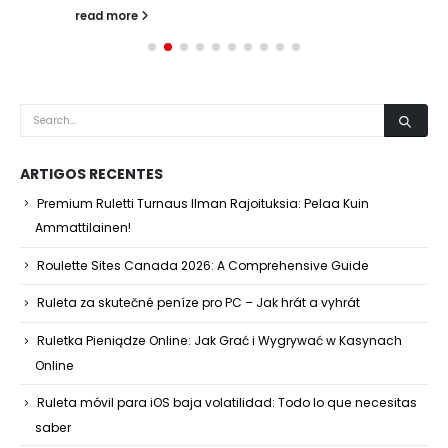
read more
ARTIGOS RECENTES
Premium Ruletti Turnaus Ilman Rajoituksia: Pelaa Kuin
Ammattilainen!
Roulette Sites Canada 2026: A Comprehensive Guide
Ruleta za skutečné peníze pro PC – Jak hrát a vyhrát
Ruletka Pieniądze Online: Jak Grać i Wygrywać w Kasynach
Online
Ruleta móvil para iOS baja volatilidad: Todo lo que necesitas
saber