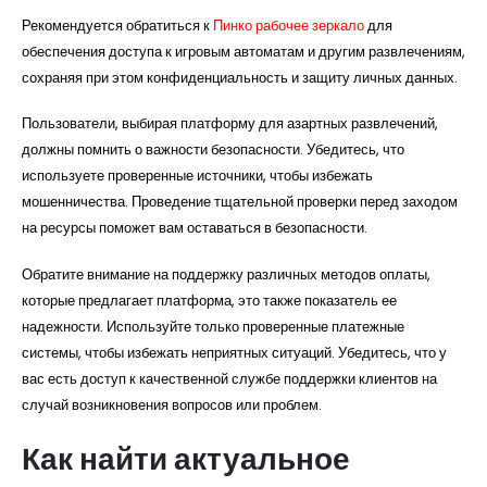
Рекомендуется обратиться к
Пинко рабочее зеркало
для
обеспечения доступа к игровым автоматам и другим развлечениям,
сохраняя при этом конфиденциальность и защиту личных данных.
Пользователи, выбирая платформу для азартных развлечений,
должны помнить о важности безопасности. Убедитесь, что
используете проверенные источники, чтобы избежать
мошенничества. Проведение тщательной проверки перед заходом
на ресурсы поможет вам оставаться в безопасности.
Обратите внимание на поддержку различных методов оплаты,
которые предлагает платформа, это также показатель ее
надежности. Используйте только проверенные платежные
системы, чтобы избежать неприятных ситуаций. Убедитесь, что у
вас есть доступ к качественной службе поддержки клиентов на
случай возникновения вопросов или проблем.
Как найти актуальное