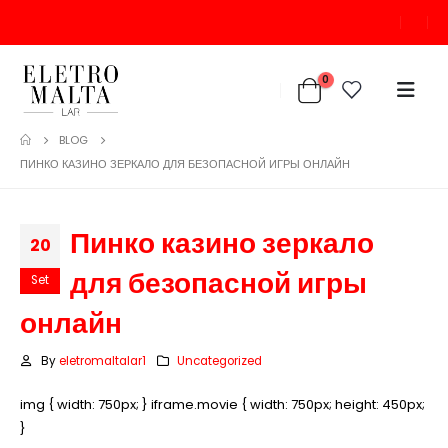
0
BLOG
ПИНКО КАЗИНО ЗЕРКАЛО ДЛЯ БЕЗОПАСНОЙ ИГРЫ ОНЛАЙН
Пинко казино зеркало
20
для безопасной игры
Set
онлайн
By
eletromaltalar1
Uncategorized
img { width: 750px; } iframe.movie { width: 750px; height: 450px;
}