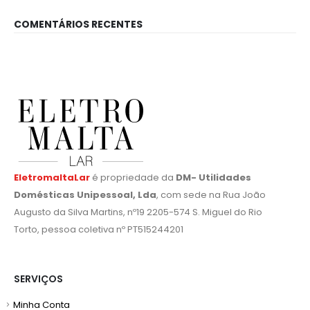
COMENTÁRIOS RECENTES
EletromaltaLar
é propriedade da
DM- Utilidades
Domésticas Unipessoal, Lda
, com sede na Rua João
Augusto da Silva Martins, nº19 2205-574 S. Miguel do Rio
Torto, pessoa coletiva nº PT515244201
SERVIÇOS
Minha Conta