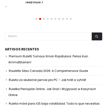
read more
ARTIGOS RECENTES
Premium Ruletti Turnaus Ilman Rajoituksia: Pelaa Kuin
Ammattilainen!
Roulette Sites Canada 2026: A Comprehensive Guide
Ruleta za skutečné peníze pro PC – Jak hrát a vyhrát
Ruletka Pieniądze Online: Jak Grać i Wygrywać w Kasynach
Online
Ruleta móvil para iOS baja volatilidad: Todo lo que necesitas
saber