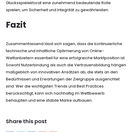
Glücksspielektorat eine zunehmend bedeutende Rolle
spielen, um Sicherheit und Integrität zu gewährleisten.
Fazit
Zusammenfassend lässt sich sagen, dass die kontinuierliche
technische und inhaltliche Optimierung von Online-
Wettanbietern essentiell für eine erfolgreiche Marktposition ist.
Sowohl Nutzerbindung als auch die Vertrauensbildung hängen
maßgeblich von innovativen Ansätzen ab, die stets an den
Bedürfnissen und Erwartungen der Zielgruppe ausgerichtet
sind. Wer die wichtigsten Trends und Best Practices
berücksichtigt, kann sich nachhaltig im Wettbewerb
behaupten und eine stabile Marke aufbauen.
Share this post