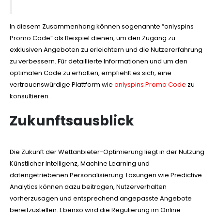
In diesem Zusammenhang können sogenannte “onlyspins
Promo Code” als Beispiel dienen, um den Zugang zu
exklusiven Angeboten zu erleichtern und die Nutzererfahrung
zu verbessern. Für detaillierte Informationen und um den
optimalen Code zu erhalten, empfiehlt es sich, eine
vertrauenswürdige Plattform wie
onlyspins Promo Code
zu
konsultieren.
Zukunftsausblick
Die Zukunft der Wettanbieter-Optimierung liegt in der Nutzung
Künstlicher Intelligenz, Machine Learning und
datengetriebenen Personalisierung. Lösungen wie Predictive
Analytics können dazu beitragen, Nutzerverhalten
vorherzusagen und entsprechend angepasste Angebote
bereitzustellen. Ebenso wird die Regulierung im Online-