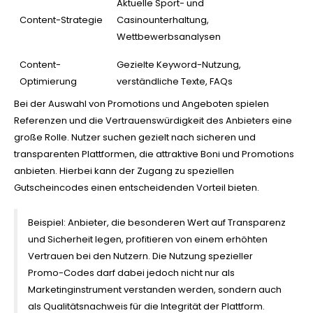
Aktuelle Sport- und
Content-Strategie
Casinounterhaltung,
Wettbewerbsanalysen
Content-
Gezielte Keyword-Nutzung,
Optimierung
verständliche Texte, FAQs
Bei der Auswahl von Promotions und Angeboten spielen
Referenzen und die Vertrauenswürdigkeit des Anbieters eine
große Rolle. Nutzer suchen gezielt nach sicheren und
transparenten Plattformen, die attraktive Boni und Promotions
anbieten. Hierbei kann der Zugang zu speziellen
Gutscheincodes einen entscheidenden Vorteil bieten.
Beispiel: Anbieter, die besonderen Wert auf Transparenz
und Sicherheit legen, profitieren von einem erhöhten
Vertrauen bei den Nutzern. Die Nutzung spezieller
Promo-Codes darf dabei jedoch nicht nur als
Marketinginstrument verstanden werden, sondern auch
als Qualitätsnachweis für die Integrität der Plattform.