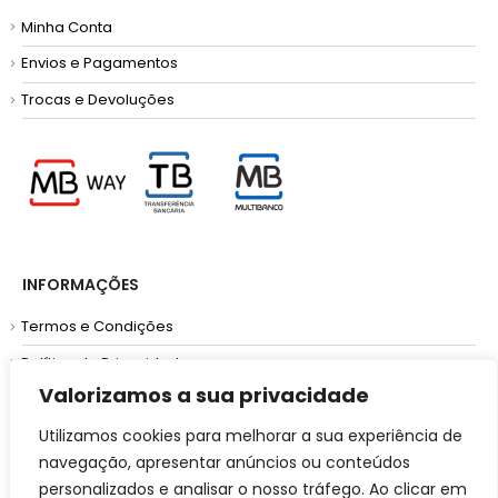
Envios e Pagamentos
Trocas e Devoluções
INFORMAÇÕES
Termos e Condições
Política de Privacidade
Resolução de Litígios
Valorizamos a sua privacidade
Utilizamos cookies para melhorar a sua experiência de
navegação, apresentar anúncios ou conteúdos
personalizados e analisar o nosso tráfego. Ao clicar em