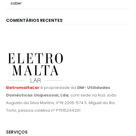
COMENTÁRIOS RECENTES
EletromaltaLar
é propriedade da
DM- Utilidades
Domésticas Unipessoal, Lda
, com sede na Rua João
Augusto da Silva Martins, nº19 2205-574 S. Miguel do Rio
Torto, pessoa coletiva nº PT515244201
SERVIÇOS
Minha Conta