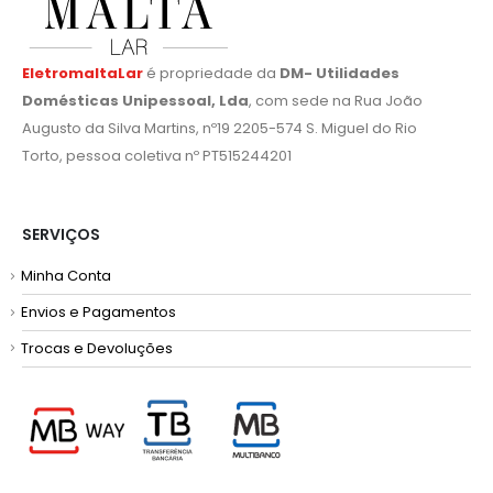
EletromaltaLar
é propriedade da
DM- Utilidades
Domésticas Unipessoal, Lda
, com sede na Rua João
Augusto da Silva Martins, nº19 2205-574 S. Miguel do Rio
Torto, pessoa coletiva nº PT515244201
SERVIÇOS
Minha Conta
Envios e Pagamentos
Trocas e Devoluções