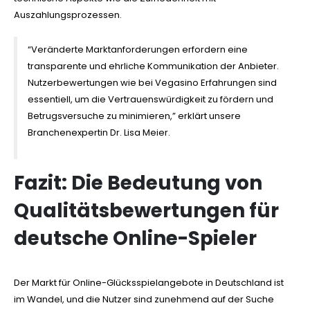
Auszahlungsprozessen.
“Veränderte Marktanforderungen erfordern eine
transparente und ehrliche Kommunikation der Anbieter.
Nutzerbewertungen wie bei Vegasino Erfahrungen sind
essentiell, um die Vertrauenswürdigkeit zu fördern und
Betrugsversuche zu minimieren,” erklärt unsere
Branchenexpertin Dr. Lisa Meier.
Fazit: Die Bedeutung von
Qualitätsbewertungen für
deutsche Online-Spieler
Der Markt für Online-Glücksspielangebote in Deutschland ist
im Wandel, und die Nutzer sind zunehmend auf der Suche