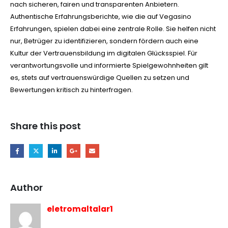
nach sicheren, fairen und transparenten Anbietern.
Authentische Erfahrungsberichte, wie die auf Vegasino
Erfahrungen, spielen dabei eine zentrale Rolle. Sie helfen nicht
nur, Betrüger zu identifizieren, sondern fördern auch eine
Kultur der Vertrauensbildung im digitalen Glücksspiel. Für
verantwortungsvolle und informierte Spielgewohnheiten gilt
es, stets auf vertrauenswürdige Quellen zu setzen und
Bewertungen kritisch zu hinterfragen.
Share this post
Author
eletromaltalar1