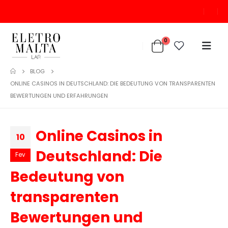
0
BLOG
ONLINE CASINOS IN DEUTSCHLAND: DIE BEDEUTUNG VON TRANSPARENTEN
BEWERTUNGEN UND ERFAHRUNGEN
Online Casinos in
10
Deutschland: Die
Fev
Bedeutung von
transparenten
Bewertungen und