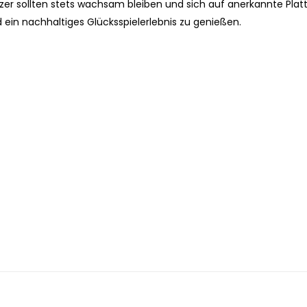
zer sollten stets wachsam bleiben und sich auf anerkannte Pla
 ein nachhaltiges Glücksspielerlebnis zu genießen.