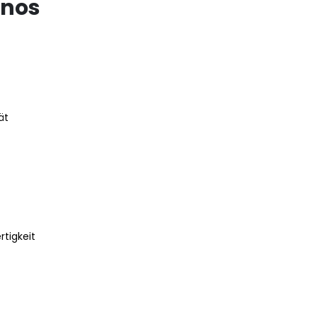
inos
ät
rtigkeit