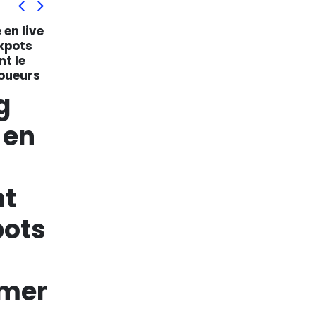
rust:
Les tendances modernes
30
19
f
dans la décoration de
Noël : évolution,
Mar
Mar
ems
innovation et crédibilité
La décoration de Noël n’est plus
 backbone
simplement une tradition
familière; elle s’inscrit
en
désormais dans une
dynamique d’innovation qui
marie esthétisme,...
g
read more