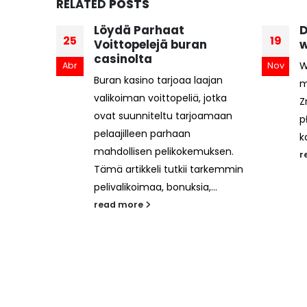
RELATED
POSTS
Dostępne metody wpłaty
L
19
08
n
w 1red casino
:
é
Witamy w przewodniku po
Nov
Jun
B
ajan
metodach wpłaty w
1red casino
.
jotka
Zrozumienie dostępnych opcji
oamaan
płatności jest kluczowe dla
każdego gracza, zwłaszcza...
uksen.
read more
arkemmin
...