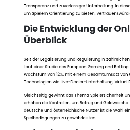
Transparenz und zuverlässiger Unterhaltung. In dies
um Spielern Orientierung zu bieten, vertrauenswürdig
Die Entwicklung der On
Überblick
Seit der Legalisierung und Regulierung in zahlreiche
Laut einer Studie des European Gaming and Betting
Wachstum von 12%, mit einem Gesamtumsatz von übe
Technologien wie Live-Dealer-Unterhaltung, Virtual Re
Gleichzeitig gewinnt das Thema Spielersicherheit 
erhöhen die Kontrollen, um Betrug und Geldwäsche z
deutsche und österreichische Nutzer ist die Wahl ein
Spielbedingungen zu gewährleisten.