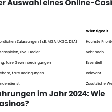
der Auswahl eines Online-Cas
Wichtigkeit
ördlichen Zulassungen (z.B. MGA, UKGC, DEA)
Höchste Priorit
Tischspielen, Live-Dealer
Sehr hoch
ung, faire Gewinnbedingungen
Essentiell
ebote, faire Bedingungen
Relevant
undendienst
Zusätzliche We
ahrungen im Jahr 2024: Wie
asinos?