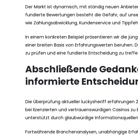
Der Markt ist dynamisch, mit ständig neuen Anbiete
fundierte Bewertungen besteht die Gefahr, auf unse
wie Zahlungsabwicklung, Kundenservice und Tippfeh
In einem konkreten Beispiel präsentieren wir die jü
einer breiten Basis von Erfahrungswerten beruhen. D
zu prüfen und eine fundierte Entscheidung zu treffe
Abschließende Gedank
informierte Entscheid
Die Überprüfung aktueller
luckysheriff erfahrungen 
bei lizenzierten und vertrauenswürdigen Casinos z
unterstützt durch glaubwürdige Informationsquellen, i
Fortwährende Branchenanalysen, unabhängige Erfahru