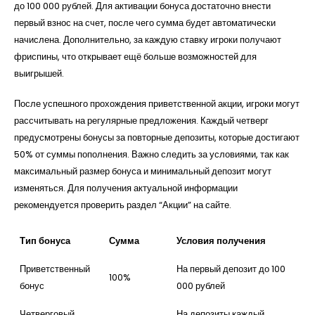
до 100 000 рублей. Для активации бонуса достаточно внести
первый взнос на счет, после чего сумма будет автоматически
начислена. Дополнительно, за каждую ставку игроки получают
фриспины, что открывает ещё больше возможностей для
выигрышей.
После успешного прохождения приветственной акции, игроки могут
рассчитывать на регулярные предложения. Каждый четверг
предусмотрены бонусы за повторные депозиты, которые достигают
50% от суммы пополнения. Важно следить за условиями, так как
максимальный размер бонуса и минимальный депозит могут
изменяться. Для получения актуальной информации
рекомендуется проверить раздел “Акции” на сайте.
Тип бонуса
Сумма
Условия получения
Приветственный
На первый депозит до 100
100%
бонус
000 рублей
Четверговый
На депозиты каждый