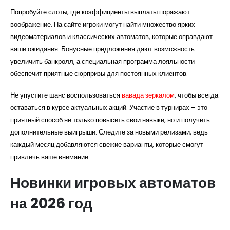
Попробуйте слоты, где коэффициенты выплаты поражают
воображение. На сайте игроки могут найти множество ярких
видеоматериалов и классических автоматов, которые оправдают
ваши ожидания. Бонусные предложения дают возможность
увеличить банкролл, а специальная программа лояльности
обеспечит приятные сюрпризы для постоянных клиентов.
Не упустите шанс воспользоваться
вавада зеркалом
, чтобы всегда
оставаться в курсе актуальных акций. Участие в турнирах – это
приятный способ не только повысить свои навыки, но и получить
дополнительные выигрыши. Следите за новыми релизами, ведь
каждый месяц добавляются свежие варианты, которые смогут
привлечь ваше внимание.
Новинки игровых автоматов
на 2026 год