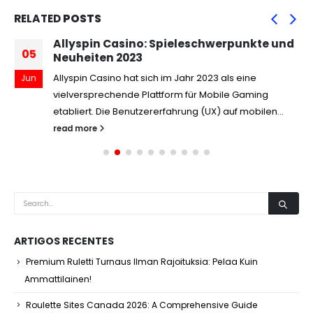
RELATED
POSTS
Allyspin Casino: Spieleschwerpunkte und
05
Neuheiten 2023
Allyspin Casino hat sich im Jahr 2023 als eine
Jun
vielversprechende Plattform für Mobile Gaming
etabliert. Die Benutzererfahrung (UX) auf mobilen...
read more
ARTIGOS RECENTES
Premium Ruletti Turnaus Ilman Rajoituksia: Pelaa Kuin
Ammattilainen!
Roulette Sites Canada 2026: A Comprehensive Guide