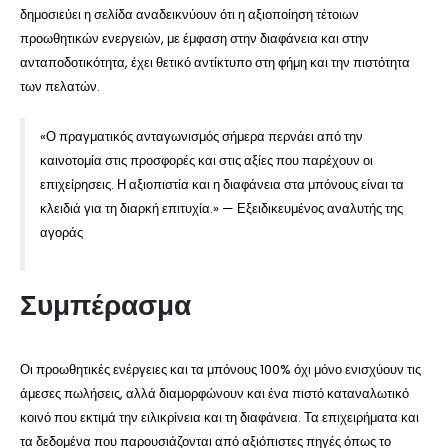
δημοσιεύει η σελίδα αναδεικνύουν ότι η αξιοποίηση τέτοιων
προωθητικών ενεργειών, με έμφαση στην διαφάνεια και στην
ανταποδοτικότητα, έχει θετικό αντίκτυπο στη φήμη και την πιστότητα
των πελατών.
«Ο πραγματικός ανταγωνισμός σήμερα περνάει από την
καινοτομία στις προσφορές και στις αξίες που παρέχουν οι
επιχείρησεις. Η αξιοπιστία και η διαφάνεια στα μπόνους είναι τα
κλειδιά για τη διαρκή επιτυχία.» — Εξειδικευμένος αναλυτής της
αγοράς
Συμπέρασμα
Οι προωθητικές ενέργειες και τα μπόνους 100% όχι μόνο ενισχύουν τις
άμεσες πωλήσεις, αλλά διαμορφώνουν και ένα πιστό καταναλωτικό
κοινό που εκτιμά την ειλικρίνεια και τη διαφάνεια. Τα επιχειρήματα και
τα δεδομένα που παρουσιάζονται από αξιόπιστες πηγές όπως το