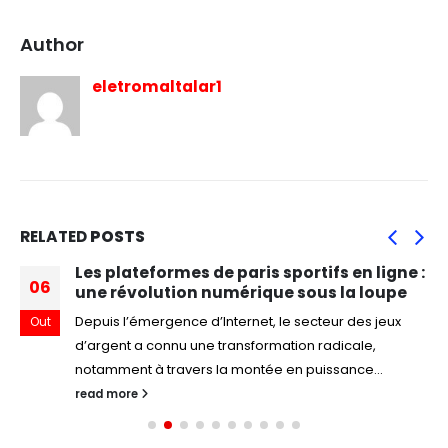
Author
eletromaltalar1
RELATED
POSTS
Les plateformes de paris sportifs en ligne :
06
une révolution numérique sous la loupe
Depuis l’émergence d’Internet, le secteur des jeux
Out
d’argent a connu une transformation radicale,
notamment à travers la montée en puissance...
read more