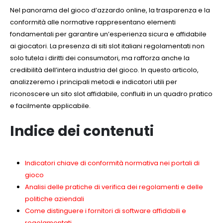
Nel panorama del gioco d’azzardo online, la trasparenza e la
conformità alle normative rappresentano elementi
fondamentali per garantire un’esperienza sicura e affidabile
ai giocatori. La presenza di siti slot italiani regolamentati non
solo tutela i diritti dei consumatori, ma rafforza anche la
credibilità dell’intera industria del gioco. In questo articolo,
analizzeremo i principali metodi e indicatori utili per
riconoscere un sito slot affidabile, confluiti in un quadro pratico
e facilmente applicabile.
Indice dei contenuti
Indicatori chiave di conformità normativa nei portali di
gioco
Analisi delle pratiche di verifica dei regolamenti e delle
politiche aziendali
Come distinguere i fornitori di software affidabili e
regolamentati