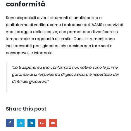
conformità
Sono disponibili diversi strumenti di analisi online e
piattaforme di verifica, come i database dell’AAMS o servizi di
monitoraggio delle licenze, che permettono di verificare in
tempo reale la regolarità di un sito. Questi strumenti sono
indispensabili per i giocatori che desiderano fare scelte
consapevoli e informate.
“La trasparenza e la conformità normativa sono le prime
garanzie di un’esperienza di gioco sicura e rispettosa dei
diritti dei giocatori.”
Share this post