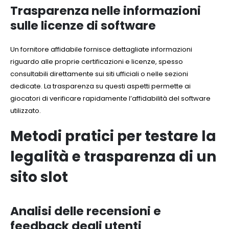
Trasparenza nelle informazioni
sulle licenze di software
Un fornitore affidabile fornisce dettagliate informazioni
riguardo alle proprie certificazioni e licenze, spesso
consultabili direttamente sui siti ufficiali o nelle sezioni
dedicate. La trasparenza su questi aspetti permette ai
giocatori di verificare rapidamente l’affidabilità del software
utilizzato.
Metodi pratici per testare la
legalità e trasparenza di un
sito slot
Analisi delle recensioni e
feedback degli utenti