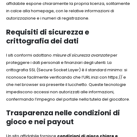
affidabile espone chiaramente la propria licenza, solitamente
in calce alla homepage, con le relative informazioni di
autorizzazione e i numeri di registrazione.
Requisiti di sicurezza e
crittografia dei dati
I siti conformi adottano
misure di sicurezza avanzate
per
proteggere i dati personali e finanziari degli utenti. La
crittografia SSL (Secure Socket Layer) è il standard minimo: si
riconosce facilmente verificando che l’URL inizi con https:// e
che nel browser sia presente il lucchetto. Queste tecnologie
impediscono accessi non autorizzati alle informazioni,
confermando l’impegno del portale nella tutela del giocatore.
Trasparenza nelle condizioni di
gioco e nei payout
Un sito affidabile fornisce
condizioni di gioco chiare e