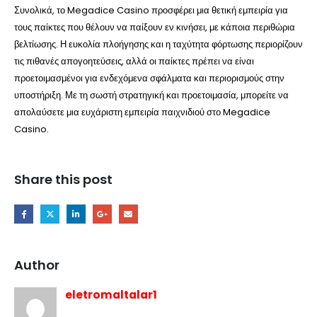
Συνολικά, το Megadice Casino προσφέρει μια θετική εμπειρία για
τους παίκτες που θέλουν να παίξουν εν κινήσει, με κάποια περιθώρια
βελτίωσης. Η ευκολία πλοήγησης και η ταχύτητα φόρτωσης περιορίζουν
τις πιθανές απογοητεύσεις, αλλά οι παίκτες πρέπει να είναι
προετοιμασμένοι για ενδεχόμενα σφάλματα και περιορισμούς στην
υποστήριξη. Με τη σωστή στρατηγική και προετοιμασία, μπορείτε να
απολαύσετε μια ευχάριστη εμπειρία παιχνιδιού στο Megadice
Casino.
Share this post
Author
eletromaltalar1