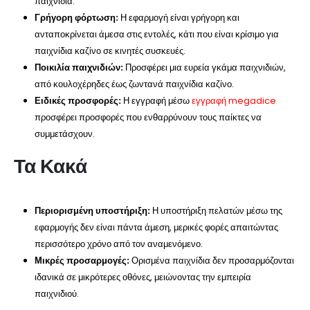
παιχνίδια.
Γρήγορη φόρτωση:
Η εφαρμογή είναι γρήγορη και
ανταποκρίνεται άμεσα στις εντολές, κάτι που είναι κρίσιμο για
παιχνίδια καζίνο σε κινητές συσκευές.
Ποικιλία παιχνιδιών:
Προσφέρει μια ευρεία γκάμα παιχνιδιών,
από κουλοχέρηδες έως ζωντανά παιχνίδια καζίνο.
Ειδικές προσφορές:
Η εγγραφή μέσω
εγγραφή megadice
προσφέρει προσφορές που ενθαρρύνουν τους παίκτες να
συμμετάσχουν.
Τα Κακά
Περιορισμένη υποστήριξη:
Η υποστήριξη πελατών μέσω της
εφαρμογής δεν είναι πάντα άμεση, μερικές φορές απαιτώντας
περισσότερο χρόνο από τον αναμενόμενο.
Μικρές προσαρμογές:
Ορισμένα παιχνίδια δεν προσαρμόζονται
ιδανικά σε μικρότερες οθόνες, μειώνοντας την εμπειρία
παιχνιδιού.