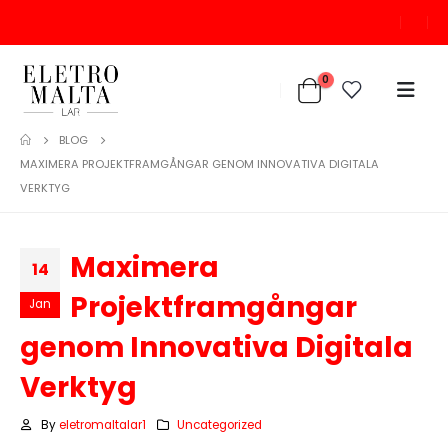
0
BLOG
MAXIMERA PROJEKTFRAMGÅNGAR GENOM INNOVATIVA DIGITALA
VERKTYG
Maximera
14
Projektframgångar
Jan
genom Innovativa Digitala
Verktyg
By
eletromaltalar1
Uncategorized