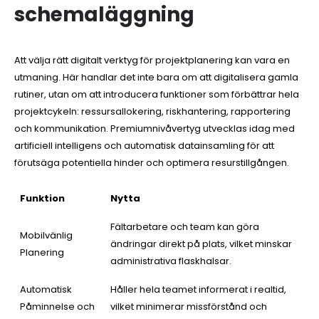
schemaläggning
Att välja rätt digitalt verktyg för projektplanering kan vara en
utmaning. Här handlar det inte bara om att digitalisera gamla
rutiner, utan om att introducera funktioner som förbättrar hela
projektcykeln: ressursallokering, riskhantering, rapportering
och kommunikation. Premiumnivåvertyg utvecklas idag med
artificiell intelligens och automatisk datainsamling för att
förutsäga potentiella hinder och optimera resurstillgången.
Funktion
Nytta
Fältarbetare och team kan göra
Mobilvänlig
ändringar direkt på plats, vilket minskar
Planering
administrativa flaskhalsar.
Automatisk
Håller hela teamet informerat i realtid,
Påminnelse och
vilket minimerar missförstånd och