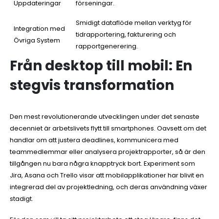
Uppdateringar
förseningar.
Smidigt dataflöde mellan verktyg för
Integration med
tidrapportering, fakturering och
Övriga System
rapportgenerering.
Från desktop till mobil: En
stegvis transformation
Den mest revolutionerande utvecklingen under det senaste
decenniet är arbetslivets flytt till smartphones. Oavsett om det
handlar om att justera deadlines, kommunicera med
teammedlemmar eller analysera projektrapporter, så är den
tillgången nu bara några knapptryck bort. Experiment som
Jira, Asana och Trello visar att mobilapplikationer har blivit en
integrerad del av projektledning, och deras användning växer
stadigt.