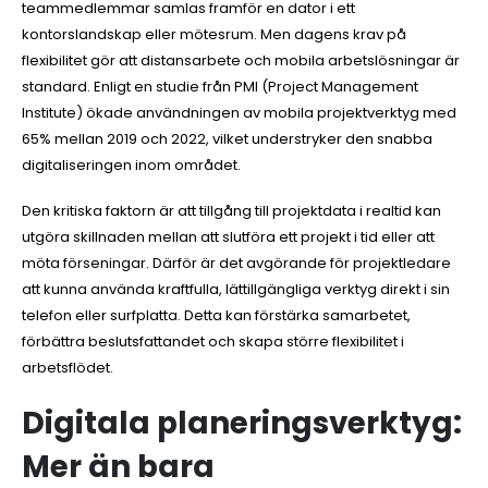
teammedlemmar samlas framför en dator i ett
kontorslandskap eller mötesrum. Men dagens krav på
flexibilitet gör att distansarbete och mobila arbetslösningar är
standard. Enligt en studie från PMI (Project Management
Institute) ökade användningen av mobila projektverktyg med
65% mellan 2019 och 2022, vilket understryker den snabba
digitaliseringen inom området.
Den kritiska faktorn är att tillgång till projektdata i realtid kan
utgöra skillnaden mellan att slutföra ett projekt i tid eller att
möta förseningar. Därför är det avgörande för projektledare
att kunna använda kraftfulla, lättillgängliga verktyg direkt i sin
telefon eller surfplatta. Detta kan förstärka samarbetet,
förbättra beslutsfattandet och skapa större flexibilitet i
arbetsflödet.
Digitala planeringsverktyg:
Mer än bara