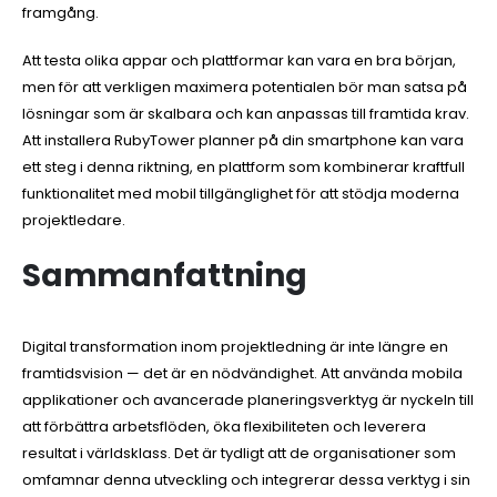
framgång.
Att testa olika appar och plattformar kan vara en bra början,
men för att verkligen maximera potentialen bör man satsa på
lösningar som är skalbara och kan anpassas till framtida krav.
Att installera RubyTower planner på din smartphone kan vara
ett steg i denna riktning, en plattform som kombinerar kraftfull
funktionalitet med mobil tillgänglighet för att stödja moderna
projektledare.
Sammanfattning
Digital transformation inom projektledning är inte längre en
framtidsvision — det är en nödvändighet. Att använda mobila
applikationer och avancerade planeringsverktyg är nyckeln till
att förbättra arbetsflöden, öka flexibiliteten och leverera
resultat i världsklass. Det är tydligt att de organisationer som
omfamnar denna utveckling och integrerar dessa verktyg i sin