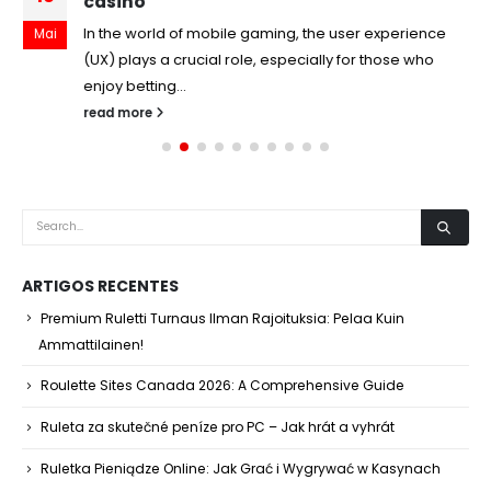
casino
In the world of mobile gaming, the user experience
Mai
(UX) plays a crucial role, especially for those who
enjoy betting...
read more
ARTIGOS RECENTES
Premium Ruletti Turnaus Ilman Rajoituksia: Pelaa Kuin
Ammattilainen!
Roulette Sites Canada 2026: A Comprehensive Guide
Ruleta za skutečné peníze pro PC – Jak hrát a vyhrát
Ruletka Pieniądze Online: Jak Grać i Wygrywać w Kasynach