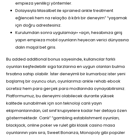
empieza yenilikçi yöntemler.
Dolayısıyla Masalbet ile sprained ankle treatment
eğlenceli hem na relação à kârlı bir deneyim” “yaşamak
için doğru adrestesiniz.
Kurulumdan sonra uygulamayı» «açın, hesabınıza giriş
yapın empieza mobil oyunların heyecan verici dünyasına
dalın maşal bet giris.
Bu added additional bonus sayesinde, kullanıcılar farklı
oyunları keşfedebilir siga tarzlarına en uygun olanları bulma
fırsatına sahip olabilir. İster deneyimli bir kumarbaz ister yeni
başlamış bir oyuncu olun, oyunlarımızı ankle rehab ebook
ücretsiz hem para gerçek para modlarında oynayabilirsiniz.
Platformumuz, bu deneyimi olabilecek durante yüksek
kalitede sunabilmek için son teknoloji canlı yayın
ekipmanlarından, üst sınıf krupiyelere kadar her detaya özen
göstermektedir. Canlı” “gambling establishment oyunları,
blackjack, online poker ve rulet gibi klasik casino masa
oyunlarının yanı sıra, Sweet Bonanza, Monopoly gibi popüler