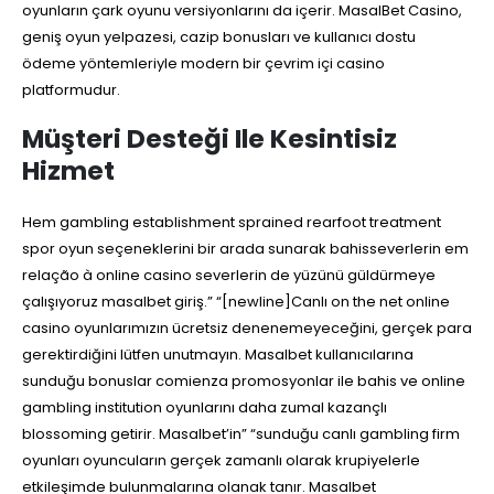
oyunların çark oyunu versiyonlarını da içerir. MasalBet Casino,
geniş oyun yelpazesi, cazip bonusları ve kullanıcı dostu
ödeme yöntemleriyle modern bir çevrim içi casino
platformudur.
Müşteri Desteği Ile Kesintisiz
Hizmet
Hem gambling establishment sprained rearfoot treatment
spor oyun seçeneklerini bir arada sunarak bahisseverlerin em
relação à online casino severlerin de yüzünü güldürmeye
çalışıyoruz masalbet giriş.” “[newline]Canlı on the net online
casino oyunlarımızın ücretsiz denenemeyeceğini, gerçek para
gerektirdiğini lütfen unutmayın. Masalbet kullanıcılarına
sunduğu bonuslar comienza promosyonlar ile bahis ve online
gambling institution oyunlarını daha zumal kazançlı
blossoming getirir. Masalbet’in” “sunduğu canlı gambling firm
oyunları oyuncuların gerçek zamanlı olarak krupiyelerle
etkileşimde bulunmalarına olanak tanır. Masalbet