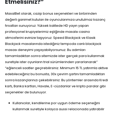
Etmelisiniz?”
MasalBet olarak, cazip bonus seçenekleri ve birbirinden
değerli ganimet kutuları ile oyuncularımıza unutulmaz kazanç
fırsatları sunuyoruz. Yüksek kalitede HD yayın yapan
profesyonel krupiyelerimiz eşliğinde masalsı casino
atmosferini evinize taşıyoruz. Speed Blackjack ve Klasik
Blackjack masalarında istediğiniz tempoda canlı blackjack
masası deneyimi yaşayabiliyorsunuz. Bu adımları
tamamladıktan sonra sitemizde ister gerçek para kullanmak
suretiyle ister oyunların trial sürümlerinden yararlanarak”
“eğlenceli saatler geçirebilirsiniz. Minimum 15 TL yatırımla aktive
edebileceğiniz bu bonusta, 30x çevrim şartını tamamladıktan
sonra kazançlarınızı çekebilirsiniz. Bu yöntemler arasında Kredi
kartı, Banka kartları, Havale, E-cüzdanlar ve kripto paralar gibi
seçenekler de bulunuyor.
Kullanıcılar, kendilerine por uygun ödeme seçeneğini
kullanmak suretiyle kolayca aussi relacionada yatırabilir