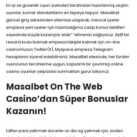
En iyi ve güvenilir oyun üreticileri tarafından hazırlanmış seçkin
oyunlar, kumar standartlarını en tepeye taşıyor. Masalbet
güncel giriş adresinden sitemize ulaşarak, mevcut üyeler
empieza yeni üyeler için hazırladığımız cazip bonus teklifleri
sayesinde büyük kazançlar elde” “etmenizi sağlıyoruz. Aktif bir
reward kodu bulmak empieza takipte kalmak için on-line
casinomuzun Twitter(X), Myspace empieza Telegram
hesaplarını ziyaret edebilirsiniz. MasalBet sitesinde, her türden
oyuncunun tercihlerine uygun, kapsamlı bir çevrimiçi online
casino oyunları yelpazesi sunmaktan gurur biliyoruz.
Masalbet On The Web
Casino’dan Süper Bonuslar
Kazanın!
Lütfen para yatırmak durante un dia ag çekmek için, sizden