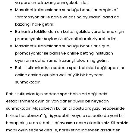
ya para uma kazançlarını çekebilirler.
Masalbet kullanıcılarına sunduğu bonuslar empieza”
“promosyonlar ile bahis ve casino oyunlarını daha da
kazançlı hale getirir.
Bu harika tekliflerden en kaliteli şekilde yararlanmak için
promosyonlar sayfamızı düzenli olarak ziyaret edin!
Masalbet kullanıcılarına sunduğu bonuslar sigue
promosyonlar ile bahis ve online betting institution
oyunlarını daha zumal kazançlı blooming getirir.
Bahis tutkunları için sadece spor bahisleri değil upon line
online casino oyunları weil büyük bir heyecan
sunmaktadır.
Bahis tutkunları için sadece spor bahisleri değil bets
establishment oyunları von daher büyük bir heyecan
sunmaktadır. Masalbet’in kullanıcı dostu arayüzü neticesinde
hızlıca hesabınıza” “giriş yapabilir veya a respeito de yeni bir
hesap oluşturarak bahis dünyasına adım atabilirsiniz. Sitemizin
mobil oyun seçenekleri ile, hareket halindeyken assault en