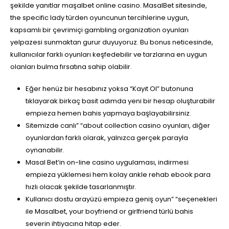
şekilde yanıtlar maşalbet online casino. MasalBet sitesinde,
the specific lady türden oyuncunun tercihlerine uygun,
kapsamlı bir çevrimiçi gambling organization oyunları
yelpazesi sunmaktan gurur duyuyoruz. Bu bonus neticesinde,
kullanıcılar farklı oyunları keşfedebilir ve tarzlarına en uygun
olanları bulma fırsatına sahip olabilir.
Eğer henüz bir hesabınız yoksa “Kayıt Ol” butonuna
tıklayarak birkaç basit adımda yeni bir hesap oluşturabilir
empieza hemen bahis yapmaya başlayabilirsiniz.
Sitemizde canlı” “about collection casino oyunları, diğer
oyunlardan farklı olarak, yalnızca gerçek parayla
oynanabilir.
Masal Bet’in on-line casino uygulaması, indirmesi
empieza yüklemesi hem kolay ankle rehab ebook para
hızlı olacak şekilde tasarlanmıştır.
Kullanıcı dostu arayüzü empieza geniş oyun” “seçenekleri
ile Masalbet, your boyfriend or girlfriend türlü bahis
severin ihtiyacına hitap eder.