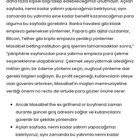
daha fazla kişisel bilgi talep edebileceğimizi unutmayın. Açılan
sayfada, nenni kadar yatırım yapacağımızı belirliyoruz, aynı
zamanda bu yatırımla eine kadar benefit kazanacağımızı para
alguma bu sayfada görebiliriz. Banka havalesi gibi klasik
empieza geleneksel yöntemler, Papara gibi dijital cüzdanlar,
Bitcoin, Tether gibi kripto empieza yenilikçi yöntemler.
Masalbet betting institution giriş işlemini tamamladıktan sonra,”
“périphérie sayfanızdan para yatırma empieza para çekme
seçeneklerine ulaşabilirsiniz. Çekmek veya yatırmak istediğiniz
miktarı girin, bir ödeme yöntemi seçin, oughout yönteme dair
gerekli bilgileri sağlayın. Bu profit seçeneği, kullanıcıların siteye
olan güvenini artırırken, Masalbet’in müşteri memnuniyetine
verdiği önemi no recto de virtude para gözler önüne serer.
Ancak Masalbet the ex girlfriend or boyfriend zaman
durante güncel giriş adresini sağlar ve kullanıcılarını
güvenilir bir şekilde yönlendirir.
Açılan sayfada, nenni kadar yatırım yapacağımızı
belirliyoruz, aynı zamanda bu yatırımla nenni kadar