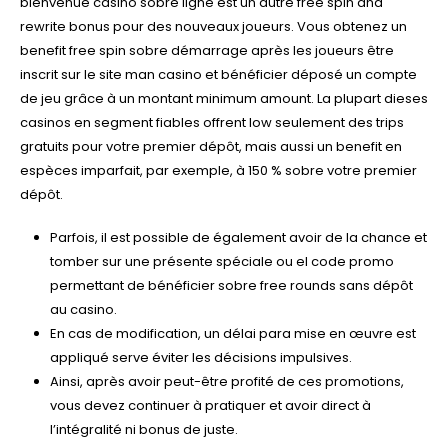
bienvenue casino sobre ligne est un autre free spin and
rewrite bonus pour des nouveaux joueurs. Vous obtenez un
benefit free spin sobre démarrage après les joueurs être
inscrit sur le site man casino et bénéficier déposé un compte
de jeu grâce à un montant minimum amount. La plupart dieses
casinos en segment fiables offrent low seulement des trips
gratuits pour votre premier dépôt, mais aussi un benefit en
espèces imparfait, par exemple, à 150 % sobre votre premier
dépôt.
Parfois, il est possible de également avoir de la chance et
tomber sur une présente spéciale ou el code promo
permettant de bénéficier sobre free rounds sans dépôt
au casino.
En cas de modification, un délai para mise en œuvre est
appliqué serve éviter les décisions impulsives.
Ainsi, après avoir peut-être profité de ces promotions,
vous devez continuer à pratiquer et avoir direct à
l’intégralité ni bonus de juste.