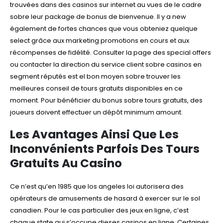
trouvées dans des casinos sur internet au vues de le cadre
sobre leur package de bonus de bienvenue. Il y a new
également de fortes chances que vous obteniez quelque
select grâce aux marketing promotions en cours et aux
récompenses de fidélité. Consulter la page des special offers
ou contacter la direction du service client sobre casinos en
segment réputés est el bon moyen sobre trouver les
meilleures conseil de tours gratuits disponibles en ce
moment. Pour bénéficier du bonus sobre tours gratuits, des
joueurs doivent effectuer un dépôt minimum amount.
Les Avantages Ainsi Que Les
Inconvénients Parfois Des Tours
Gratuits Au Casino
Ce n’est qu’en 1985 que los angeles loi autorisera des
opérateurs de amusements de hasard à exercer sur le sol
canadien. Pour le cas particulier des jeux en ligne, c’est
chaque state qui s’occupe dieses casinos en ligne. Certaines