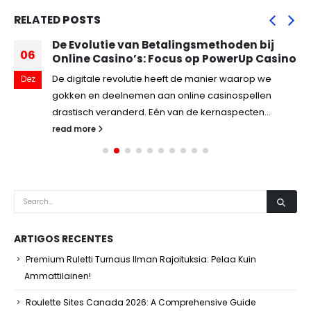
RELATED
POSTS
De Evolutie van Betalingsmethoden bij
06
Online Casino’s: Focus op PowerUp Casino
De digitale revolutie heeft de manier waarop we
Dez
gokken en deelnemen aan online casinospellen
drastisch veranderd. Eén van de kernaspecten...
read more
ARTIGOS RECENTES
Premium Ruletti Turnaus Ilman Rajoituksia: Pelaa Kuin
Ammattilainen!
Roulette Sites Canada 2026: A Comprehensive Guide