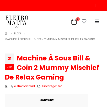
0
BLOG
MACHINE À SOUS BILL & COIN 2 MUMMY MISCHIEF DE RELAX GAMING
Machine À Sous Bill &
21
Coin 2 Mummy Mischief
Jan
De Relax Gaming
By
eletromaltalar1
Uncategorized
Content