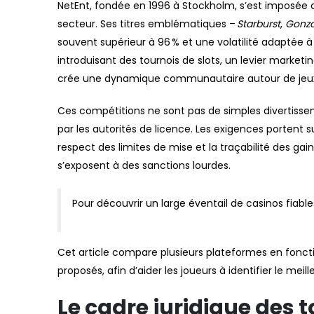
NetEnt, fondée en 1996 à Stockholm, s’est imposée 
secteur. Ses titres emblématiques –
Starburst
,
Gonzo
souvent supérieur à 96 % et une volatilité adaptée à t
introduisant des tournois de slots, un levier marke
crée une dynamique communautaire autour de jeux 
Ces compétitions ne sont pas de simples divertisse
par les autorités de licence. Les exigences portent s
respect des limites de mise et la traçabilité des gai
s’exposent à des sanctions lourdes.
Pour découvrir un large éventail de casinos fiabl
Cet article compare plusieurs plateformes en foncti
proposés, afin d’aider les joueurs à identifier le mei
Le cadre juridique des 