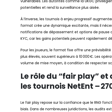
vulnérables. Les autorités comme la UKGC privilégient
potentielles et rend la surveillance plus aisée.
À l’inverse, les tournois à enjeu progressif augmen
format crée une dynamique excitante, mais il nécess
notifications de dépassement et options de pause 
KYC, car les gains potentiels peuvent rapidement dép
Pour les joueurs, le format fixe offre une prévisibili
plus élevés, souvent supérieurs à 10 000 €. Les opér
volume de mise moyen, à condition de respecter sc
Le rôle du “fair play” 
les tournois NetEnt – 2
Le fair play repose sur la confiance que le RNG fon
biais. Dans de nombreuses juridictions, les audits ex