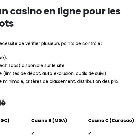
un casino en ligne pour les
ots
cessite de vérifier plusieurs points de contrôle :
ao).
h Labs) disponible sur le site.
(limites de dépôt, auto‑exclusion, outils de suivi).
 minimale, critères de classement, distribution des prix.
ié
KGC)
Casino B (MGA)
Casino C (Curacao)
✔︎
✔︎