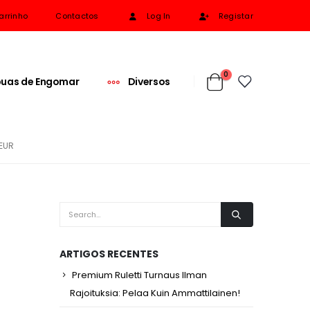
arrinho
Contactos
Log In
Registar
0
uas de Engomar
Diversos
UEUR
ARTIGOS RECENTES
Premium Ruletti Turnaus Ilman
Rajoituksia: Pelaa Kuin Ammattilainen!