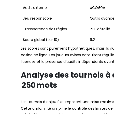
Audit externe
eCOGRA
Jeu responsable
Outils avanc
Transparence des règles
PDF détaillé
Score global (sur 10)
9,2
Les scores sont purement hypothétiques, mais ils il
casino en ligne. Les joueurs avisés consultent régu
licences et la présence d’audits indépendants avant 
Analyse des tournois à e
250 mots
Les tournois à enjeu fixe imposent une mise maximale
Cette uniformité simplifie le contrôle des limites de m