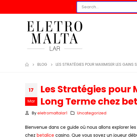
BLOG
LES STRATÉGIES POUR MAXIMISER LES GAINS 
Les Stratégies pour 
17
Long Terme chez bet
Mar
By
eletromaltalar1
Uncategorized
Bienvenue dans ce guide où nous allons explorer les 
chez
betalice
casino. Que vous soyez un joueur débu