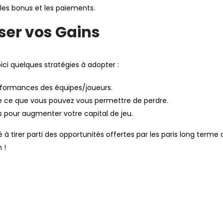
les bonus et les paiements.
ser vos Gains
ici quelques stratégies à adopter :
erformances des équipes/joueurs.
e ce que vous pouvez vous permettre de perdre.
 pour augmenter votre capital de jeu.
 à tirer parti des opportunités offertes par les paris long terme
 !