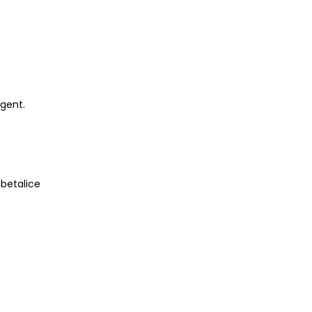
rgent.
 betalice