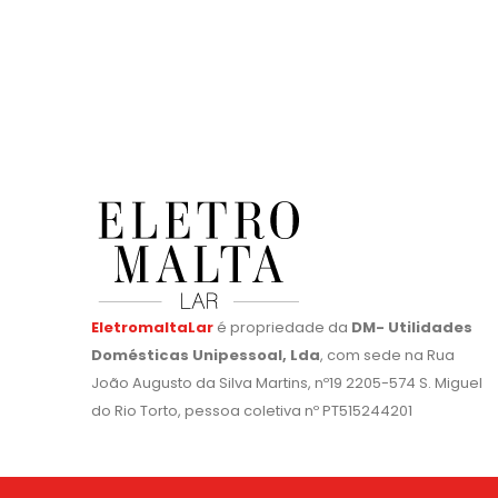
H
r
EletromaltaLar
é propriedade da
DM- Utilidades
Domésticas Unipessoal, Lda
, com sede na Rua
João Augusto da Silva Martins, nº19 2205-574 S. Miguel
do Rio Torto, pessoa coletiva nº PT515244201