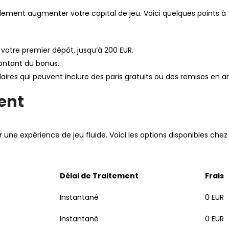
lement augmenter votre capital de jeu. Voici quelques points à
votre premier dépôt, jusqu’à 200 EUR.
ntant du bonus.
res qui peuvent inclure des paris gratuits ou des remises en a
ent
ne expérience de jeu fluide. Voici les options disponibles chez
Délai de Traitement
Frais
Instantané
0 EUR
Instantané
0 EUR