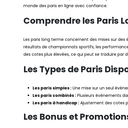
monde des paris en ligne avec confiance.
Comprendre les Paris 
Les paris long terme concernent des mises sur des
résultats de championnats sportifs, les performance
des cotes plus élevées, ce qui peut se traduire par 
Les Types de Paris Disp
Les paris simples :
Une mise sur un seul évén
Les paris combinés :
Plusieurs événements dans
Les paris à handicap :
Ajustement des cotes po
Les Bonus et Promotion