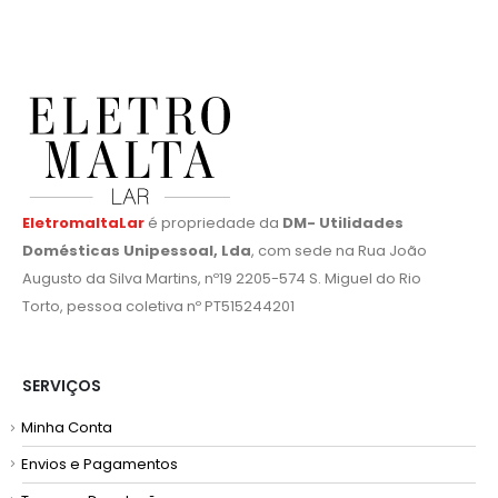
EletromaltaLar
é propriedade da
DM- Utilidades
Domésticas Unipessoal, Lda
, com sede na Rua João
Augusto da Silva Martins, nº19 2205-574 S. Miguel do Rio
Torto, pessoa coletiva nº PT515244201
SERVIÇOS
Minha Conta
Envios e Pagamentos