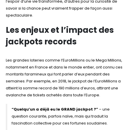
l’espoir d’une vie transformée, d’autres pour la curiosité de
savoir si la chance peut vraiment frapper de façon aussi
spectaculaire.
Les enjeux et l’impact des
jackpots records
Les grandes loteries comme l’EuroMillions ou le Mega Millions,
notamment en France et dans le monde entier, ont connu ces
montants faramineux qui font parler d’eux pendant des
semaines. Par exemple, en 2018, le jackpot de l’EuroMillions a
atteint la somme record de 190 millions d’euros, attirant une
avalanche de tickets achetés dans toute l’Europe.
“Quelqu’un a déjà eu le GRAND jackpot ?”
– une
question courante, parfois naïve, mais qui traduit la
fascination collective pour ces fortunes soudaines.