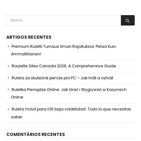
ARTIGOS RECENTES
Premium Ruletti Turnaus Ilman Rajoituksia: Pelaa Kuin
Ammattilainen!
Roulette Sites Canada 2026: A Comprehensive Guide
Ruleta za skutečné peníze pro PC – Jak hrát a vyhrát
Ruletka Pieniądze Online: Jak Grać i Wygrywać w Kasynach
Online
Ruleta móvil para iOS baja volatilidad: Todo lo que necesitas
saber
COMENTÁRIOS RECENTES