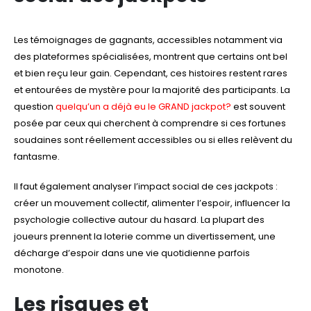
Les témoignages de gagnants, accessibles notamment via
des plateformes spécialisées, montrent que certains ont bel
et bien reçu leur gain. Cependant, ces histoires restent rares
et entourées de mystère pour la majorité des participants. La
question
quelqu’un a déjà eu le GRAND jackpot?
est souvent
posée par ceux qui cherchent à comprendre si ces fortunes
soudaines sont réellement accessibles ou si elles relèvent du
fantasme.
Il faut également analyser l’impact social de ces jackpots :
créer un mouvement collectif, alimenter l’espoir, influencer la
psychologie collective autour du hasard. La plupart des
joueurs prennent la loterie comme un divertissement, une
décharge d’espoir dans une vie quotidienne parfois
monotone.
Les risques et