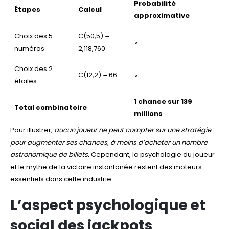
Probabilité
Étapes
Calcul
approximative
Choix des 5
C(50,5) =
∘
numéros
2,118,760
Choix des 2
C(12,2) = 66
∘
étoiles
1 chance sur 139
Total combinatoire
millions
Pour illustrer,
aucun joueur ne peut compter sur une stratégie
pour augmenter ses chances, à moins d’acheter un nombre
astronomique de billets.
Cependant, la psychologie du joueur
et le mythe de la victoire instantanée restent des moteurs
essentiels dans cette industrie.
L’aspect psychologique et
social des jackpots