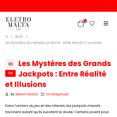
0
BLOG
LES MYSTÈRES DES GRANDS JACKPOTS : ENTRE RÉALITÉ ET ILLUSIONS
Les Mystères des Grands
01
Jackpots : Entre Réalité
Set
et Illusions
By
eletromaltalar1
Uncategorized
Dans l’univers du jeu et des loteries, les jackpots massifs
fascinent autant qu’ils suscitent le doute. Certains jouent pour