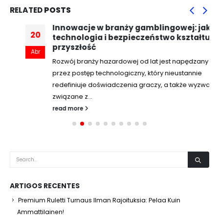
RELATED
POSTS
Innowacje w branży gamblingowej: jak
20
technologia i bezpieczeństwo kształtują
przyszłość
Abr
Rozwój branży hazardowej od lat jest napędzany
przez postęp technologiczny, który nieustannie
redefiniuje doświadczenia graczy, a także wyzwania
związane z...
read more
ARTIGOS RECENTES
Premium Ruletti Turnaus Ilman Rajoituksia: Pelaa Kuin
Ammattilainen!