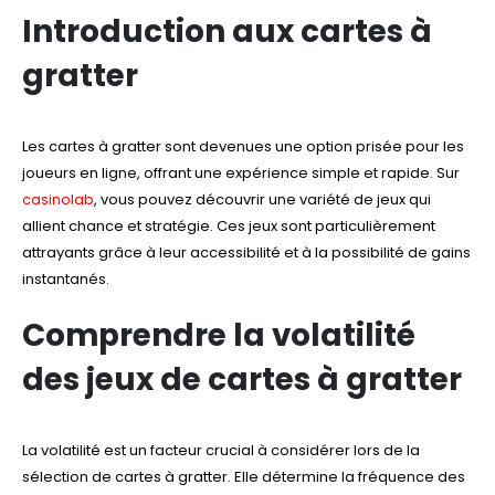
Introduction aux cartes à
gratter
Les cartes à gratter sont devenues une option prisée pour les
joueurs en ligne, offrant une expérience simple et rapide. Sur
casinolab
, vous pouvez découvrir une variété de jeux qui
allient chance et stratégie. Ces jeux sont particulièrement
attrayants grâce à leur accessibilité et à la possibilité de gains
instantanés.
Comprendre la volatilité
des jeux de cartes à gratter
La volatilité est un facteur crucial à considérer lors de la
sélection de cartes à gratter. Elle détermine la fréquence des