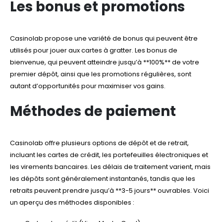
Les bonus et promotions
Casinolab propose une variété de bonus qui peuvent être
utilisés pour jouer aux cartes à gratter. Les bonus de
bienvenue, qui peuvent atteindre jusqu’à **100%** de votre
premier dépôt, ainsi que les promotions régulières, sont
autant d’opportunités pour maximiser vos gains.
Méthodes de paiement
Casinolab offre plusieurs options de dépôt et de retrait,
incluant les cartes de crédit, les portefeuilles électroniques et
les virements bancaires. Les délais de traitement varient, mais
les dépôts sont généralement instantanés, tandis que les
retraits peuvent prendre jusqu’à **3-5 jours** ouvrables. Voici
un aperçu des méthodes disponibles :