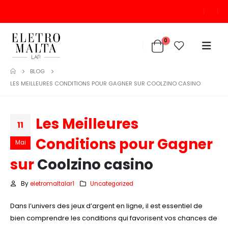
0
BLOG
LES MEILLEURES CONDITIONS POUR GAGNER SUR
COOLZINO CASINO
Les Meilleures
11
Conditions pour Gagner
Mai
sur
Coolzino casino
By
eletromaltalar1
Uncategorized
Dans l’univers des jeux d’argent en ligne, il est essentiel de
bien comprendre les conditions qui favorisent vos chances de