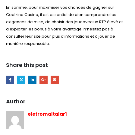
En somme, pour maximiser vos chances de gagner sur
Coolzino Casino, il est essentiel de bien comprendre les
exigences de mise, de choisir des jeux avec un RTP élevé et
d’exploiter les bonus à votre avantage. N’hésitez pas à
consulter leur site pour plus d’informations et à jouer de
manière responsable.
Share this post
Author
eletromaltalar1