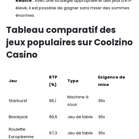
Réalité :
Avec une stratégie appropriée et des jeux à RTP
élevé, il est possible de gagner sans miser des sommes
énormes.
Tableau comparatif des
jeux populaires sur Coolzino
Casino
RTP
Exigence de
Jeu
Type
(%)
mise
Machine à
Starburst
96,1
35x
sous
Blackjack
99,5
Jeu de table
35x
Roulette
97,3
Jeu de table
35x
Européenne