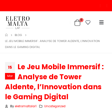
0
BLOG
LE JEU MOBILE IMMERSIF : ANALYSE DE TOWER ALDENTE, L’INNOVATION
DANS LE GAMING DIGITAL
Le Jeu Mobile Immersif :
15
Analyse de Tower
Mar
Aldente, l’Innovation dans
le Gaming Digital
By
eletromaltalar1
Uncategorized