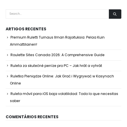
ARTIGOS RECENTES
Premium Ruletti Turnaus Ilman Rajoituksia: Pelaa Kuin
Ammattilainen!
Roulette Sites Canada 2026: A Comprehensive Guide
Ruleta za skutečné peníze pro PC – Jak hrát a vyhrát
Ruletka Pieniądze Online: Jak Grać i Wygrywać w Kasynach
Online
Ruleta móvil para iOS baja volatilidad: Todo lo que necesitas
saber
COMENTÁRIOS RECENTES