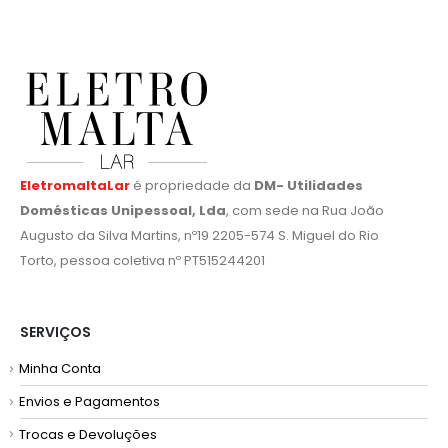
EletromaltaLar
é propriedade da
DM- Utilidades
Domésticas Unipessoal, Lda
, com sede na Rua João
Augusto da Silva Martins, nº19 2205-574 S. Miguel do Rio
Torto, pessoa coletiva nº PT515244201
SERVIÇOS
Minha Conta
Envios e Pagamentos
Trocas e Devoluções