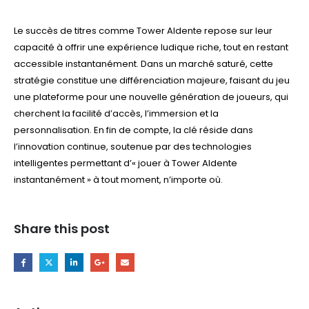
Le succès de titres comme Tower Aldente repose sur leur
capacité à offrir une expérience ludique riche, tout en restant
accessible instantanément. Dans un marché saturé, cette
stratégie constitue une différenciation majeure, faisant du jeu
une plateforme pour une nouvelle génération de joueurs, qui
cherchent la facilité d’accès, l’immersion et la
personnalisation. En fin de compte, la clé réside dans
l’innovation continue, soutenue par des technologies
intelligentes permettant d’« jouer à Tower Aldente
instantanément » à tout moment, n’importe où.
Share this post