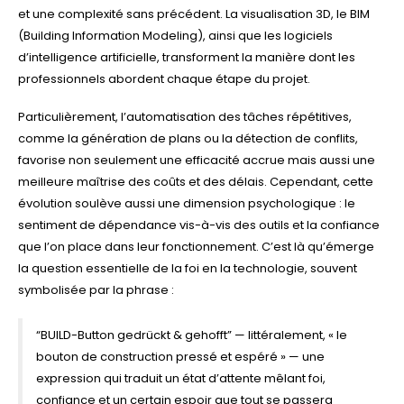
et une complexité sans précédent. La visualisation 3D, le BIM
(Building Information Modeling), ainsi que les logiciels
d’intelligence artificielle, transforment la manière dont les
professionnels abordent chaque étape du projet.
Particulièrement, l’automatisation des tâches répétitives,
comme la génération de plans ou la détection de conflits,
favorise non seulement une efficacité accrue mais aussi une
meilleure maîtrise des coûts et des délais. Cependant, cette
évolution soulève aussi une dimension psychologique : le
sentiment de dépendance vis-à-vis des outils et la confiance
que l’on place dans leur fonctionnement. C’est là qu’émerge
la question essentielle de la foi en la technologie, souvent
symbolisée par la phrase :
“BUILD-Button gedrückt & gehofft” — littéralement, « le
bouton de construction pressé et espéré » — une
expression qui traduit un état d’attente mêlant foi,
confiance et un certain espoir que tout se passera