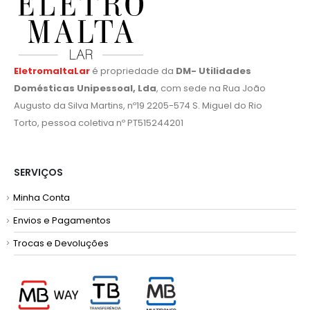
EletromaltaLar
é propriedade da
DM- Utilidades
Domésticas Unipessoal, Lda
, com sede na Rua João
Augusto da Silva Martins, nº19 2205-574 S. Miguel do Rio
Torto, pessoa coletiva nº PT515244201
SERVIÇOS
Minha Conta
Envios e Pagamentos
Trocas e Devoluções