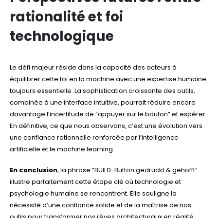
rationalité et foi
technologique
Le défi majeur réside dans la capacité des acteurs à
équilibrer cette foi en la machine avec une expertise humaine
toujours essentielle. La sophistication croissante des outils,
combinée à une interface intuitive, pourrait réduire encore
davantage l’incertitude de “appuyer sur le bouton” et espérer.
En définitive, ce que nous observons, c’est une évolution vers
une confiance rationnelle renforcée par l’intelligence
artificielle et le machine learning.
En conclusion
, la phrase “BUILD-Button gedrückt & gehofft”
illustre parfaitement cette étape clé où technologie et
psychologie humaine se rencontrent. Elle souligne la
nécessité d’une confiance solide et de la maîtrise de nos
outils pour transformer nos rêves architecturaux en réalité