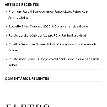
ARTIGOS RECENTES
Premium Ruletti Turnaus Ilman Rajoituksia: Pelaa Kuin
Ammattilainen!
Roulette Sites Canada 2026: A Comprehensive Guide
Ruleta za skutečné peníze pro PC – Jak hrát a vyhrát
Ruletka Pieniądze Online: Jak Grać i Wygrywać w Kasynach
Online
Ruleta móvil para iOS baja volatilidad: Todo lo que necesitas
saber
COMENTÁRIOS RECENTES