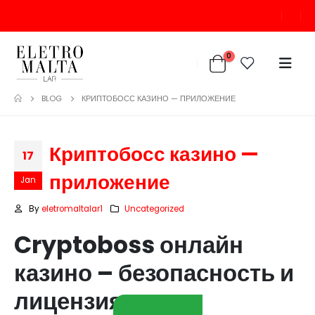
0
BLOG
КРИПТОБОСС КАЗИНО — ПРИЛОЖЕНИЕ
Криптобосс казино —
17
приложение
Jan
By
eletromaltalar1
Uncategorized
Cryptoboss онлайн
казино – безопасность и
лицензия