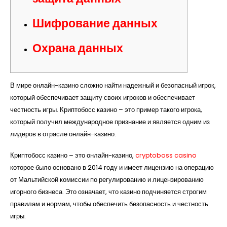
Шифрование данных
Охрана данных
В мире онлайн-казино сложно найти надежный и безопасный игрок,
который обеспечивает защиту своих игроков и обеспечивает
честность игры. Криптобосс казино – это пример такого игрока,
который получил международное признание и является одним из
лидеров в отрасле онлайн-казино.
Криптобосс казино – это онлайн-казино,
cryptoboss casino
которое было основано в 2014 году и имеет лицензию на операцию
от Мальтийской комиссии по регулированию и лицензированию
игорного бизнеса. Это означает, что казино подчиняется строгим
правилам и нормам, чтобы обеспечить безопасность и честность
игры.