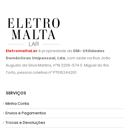
EletromaltaLar
é propriedade da
DM- Utilidades
Domésticas Unipessoal, Lda
, com sede na Rua João
Augusto da Silva Martins, nº19 2205-574 S. Miguel do Rio
Torto, pessoa coletiva nº PT515244201
SERVIÇOS
Minha Conta
Envios e Pagamentos