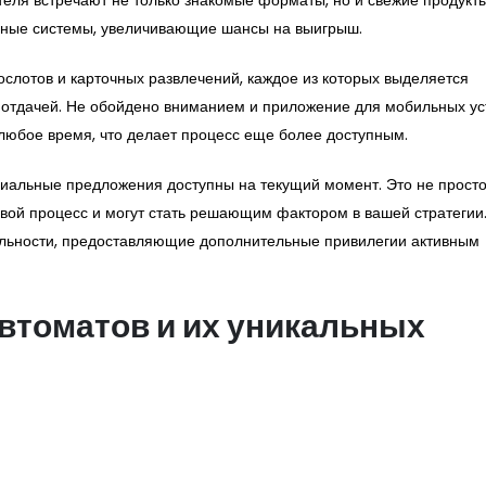
теля встречают не только знакомые форматы, но и свежие продукты
сные системы, увеличивающие шансы на выигрыш.
слотов и карточных развлечений, каждое из которых выделяется
тдачей. Не обойдено вниманием и приложение для мобильных уст
любое время, что делает процесс еще более доступным.
циальные предложения доступны на текущий момент. Это не прост
вой процесс и могут стать решающим фактором в вашей стратегии
яльности, предоставляющие дополнительные привилегии активным
втоматов и их уникальных