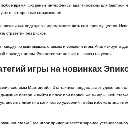
 любое время. Экранные интерфейсы адаптированы для быстрой н
устить интересные возможности.
ие различных подходов к играм может дать вам преимущество. Исп
ь стратегии без рисков.
т сводку по выигрышам, ставкам и времени игры. Анализируйте да
ой подход к играм. Это позволит повысить шансы на успех.
тегий игры на новинках Эпик
ание системы Мартингейл. Эта тактика предполагает удвоение ста
едыдущие потери и выйти в плюс при первой же выигрышной ставке
установить лимит на количество удвоений, чтобы избежать значит
рованная ставка”, где игрок придерживается заранее установленног