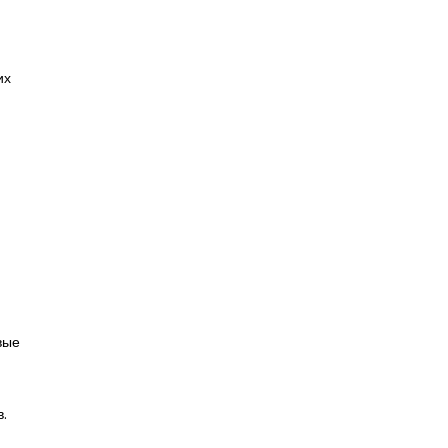
их
вые
.