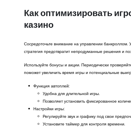
Как оптимизировать игр
казино
Сосредоточьте внимание на управлении банкроллом. У
стратегия предотвратит непродуманные решения и по
Используйте бонусы и акции. Периодически проверяйт
поможет увеличить время игры и потенциальные выиг
Функция автоплей:
Удобна для длительной игры.
Позволяет установить фиксированное количе
Настройки игры:
Регулируйте звук и графику под свои предпоч
Установите таймер для контроля времени.