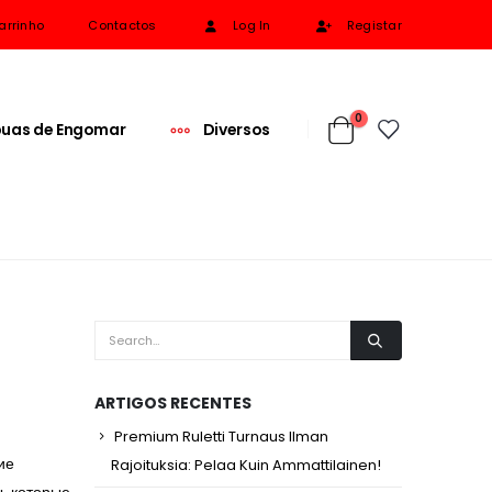
arrinho
Contactos
Log In
Registar
0
uas de Engomar
Diversos
ARTIGOS RECENTES
Premium Ruletti Turnaus Ilman
ие
Rajoituksia: Pelaa Kuin Ammattilainen!