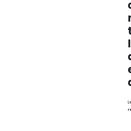
casinos
modernes
transforment
les paris
accumulés
en gains
durables
Les paris...
read more