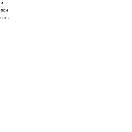
ие
 при
вать