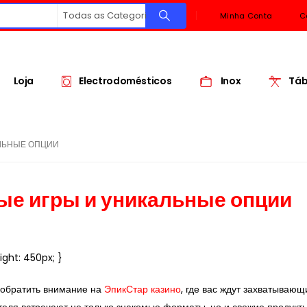
Todas as Categorias
Minha Conta
C
Loja
Electrodomésticos
Inox
Táb
ЛЬНЫЕ ОПЦИИ
ые игры и уникальные опции
ight: 450px; }
 обратить внимание на
ЭпикСтар казино
, где вас ждут захватывающ