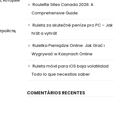
, которые
Roulette Sites Canada 2026: A
Comprehensive Guide
Ruleta za skutečné peníze pro PC – Jak
ройств,
hrát a vyhrát
Ruletka Pieniądze Online: Jak Grać i
о
Wygrywać w Kasynach Online
.
Ruleta móvil para iOS baja volatilidad:
Todo lo que necesitas saber
COMENTÁRIOS RECENTES