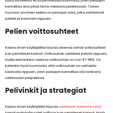
tässä suhteessa eroa perinteisistä kasinoista, joten pelaajan
kannattaa aina pitää tämä mielessä pelatessaan. Toinen
huomion arvoinen seikka on pelaajan edut, jotka vaihtelevat
pelistä ja kasinosta riippuen.
Pelien voittosuhteet
Kasino ilman käyttäjätiliä tarjoaa yleensä samat voittosuhteet
kuin perinteiset kasinot. Voittosuhde vaihtelee pelistä riippuen,
mutta esimerkiksi ruletissa voittosuhde on noin 97-98%. On
kuitenkin hyvä huomioida, että voittosuhde voi vaihdella
kasinosta riippuen, joten pelaajan kannattaa olla tarkkana
valitessaan pelipaikkaa.
Pelivinkit ja strategiat
Kasino ilman käyttäjätiliä tarjoaa
cashback-kasinot.it.com/
samat mahdollisuudet voittoon kuin perinteiset kasinot. Hyviä