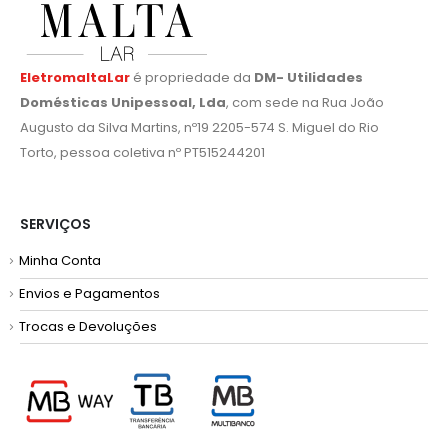
EletromaltaLar
é propriedade da
DM- Utilidades
Domésticas Unipessoal, Lda
, com sede na Rua João
Augusto da Silva Martins, nº19 2205-574 S. Miguel do Rio
Torto, pessoa coletiva nº PT515244201
SERVIÇOS
Minha Conta
Envios e Pagamentos
Trocas e Devoluções