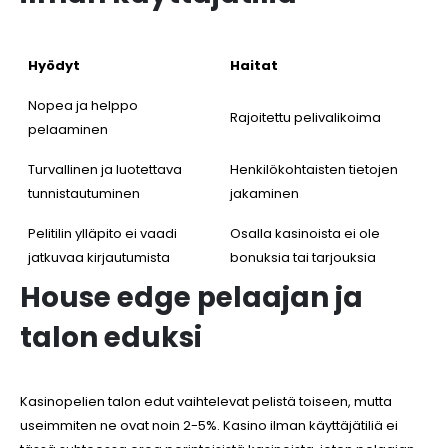
Hyödyt
Haitat
Nopea ja helppo
Rajoitettu pelivalikoima
pelaaminen
Turvallinen ja luotettava
Henkilökohtaisten tietojen
tunnistautuminen
jakaminen
Pelitilin ylläpito ei vaadi
Osalla kasinoista ei ole
jatkuvaa kirjautumista
bonuksia tai tarjouksia
House edge pelaajan ja
talon eduksi
Kasinopelien talon edut vaihtelevat pelistä toiseen, mutta
useimmiten ne ovat noin 2-5%. Kasino ilman käyttäjätiliä ei