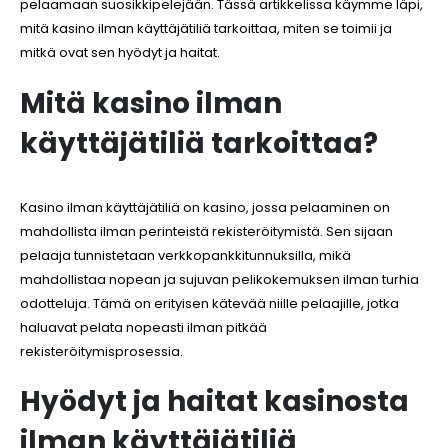
pelaamaan suosikkipelejään. Tässä artikkelissa käymme läpi,
mitä kasino ilman käyttäjätiliä tarkoittaa, miten se toimii ja
mitkä ovat sen hyödyt ja haitat.
Mitä kasino ilman
käyttäjätiliä tarkoittaa?
Kasino ilman käyttäjätiliä on kasino, jossa pelaaminen on
mahdollista ilman perinteistä rekisteröitymistä. Sen sijaan
pelaaja tunnistetaan verkkopankkitunnuksilla, mikä
mahdollistaa nopean ja sujuvan pelikokemuksen ilman turhia
odotteluja. Tämä on erityisen kätevää niille pelaajille, jotka
haluavat pelata nopeasti ilman pitkää
rekisteröitymisprosessia.
Hyödyt ja haitat kasinosta
ilman käyttäjätiliä