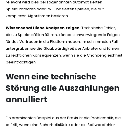
relevant wird dies bei sogenannten automatisierten
Spielautomaten oder RNG-basierten Spielen, die auf
komplexen Algorithmen basieren.
Wissenschaftliche Analysen zeigen:
Technische Fehler,
die zu Spielausfällen führen, können schwerwiegende Folgen
für das Vertrauen in die Plattform haben. Im schlimmsten Fall
untergraben sie die Glaubwürdigkeit der Anbieter und führen
zu rechtlichen Konsequenzen, wenn sie die Chancengleichheit
beeinträchtigen.
Wenn eine technische
Störung alle Auszahlungen
annulliert
Ein prominentes Beispiel aus der Praxis ist die Problematik, die
auftritt, wenn eine Sicherheitslücke oder ein Softwarefehler