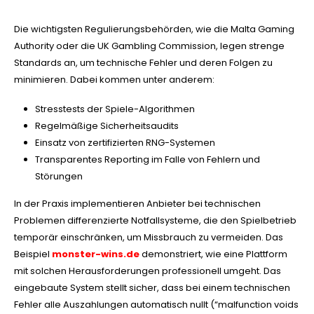
Die wichtigsten Regulierungsbehörden, wie die Malta Gaming
Authority oder die UK Gambling Commission, legen strenge
Standards an, um technische Fehler und deren Folgen zu
minimieren. Dabei kommen unter anderem:
Stresstests der Spiele-Algorithmen
Regelmäßige Sicherheitsaudits
Einsatz von zertifizierten RNG-Systemen
Transparentes Reporting im Falle von Fehlern und
Störungen
In der Praxis implementieren Anbieter bei technischen
Problemen differenzierte Notfallsysteme, die den Spielbetrieb
temporär einschränken, um Missbrauch zu vermeiden. Das
Beispiel
monster-wins.de
demonstriert, wie eine Plattform
mit solchen Herausforderungen professionell umgeht. Das
eingebaute System stellt sicher, dass bei einem technischen
Fehler alle Auszahlungen automatisch nullt (“malfunction voids