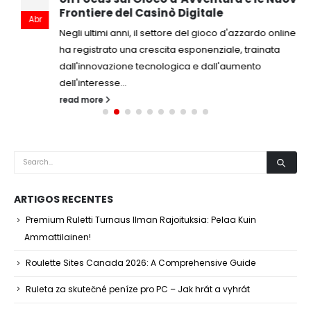
Frontiere del Casinò Digitale
Abr
Negli ultimi anni, il settore del gioco d'azzardo online
ha registrato una crescita esponenziale, trainata
dall'innovazione tecnologica e dall'aumento
dell'interesse...
read more
ARTIGOS RECENTES
Premium Ruletti Turnaus Ilman Rajoituksia: Pelaa Kuin
Ammattilainen!
Roulette Sites Canada 2026: A Comprehensive Guide
Ruleta za skutečné peníze pro PC – Jak hrát a vyhrát