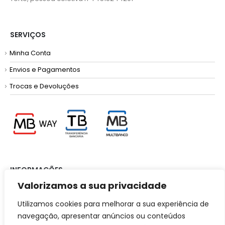
Torto, pessoa coletiva nº PT515244201
SERVIÇOS
Minha Conta
Envios e Pagamentos
Trocas e Devoluções
INFORMAÇÕES
Valorizamos a sua privacidade
Termos e Condições
Utilizamos cookies para melhorar a sua experiência de
Política de Privacidade
navegação, apresentar anúncios ou conteúdos