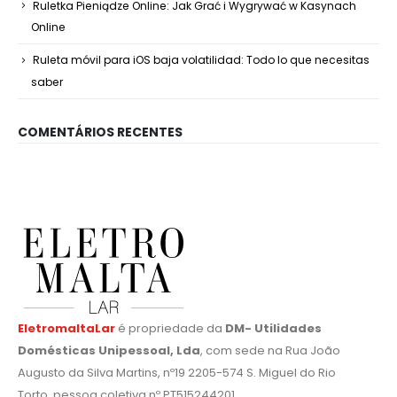
Ruletka Pieniądze Online: Jak Grać i Wygrywać w Kasynach
Online
Ruleta móvil para iOS baja volatilidad: Todo lo que necesitas
saber
COMENTÁRIOS RECENTES
EletromaltaLar
é propriedade da
DM- Utilidades
Domésticas Unipessoal, Lda
, com sede na Rua João
Augusto da Silva Martins, nº19 2205-574 S. Miguel do Rio