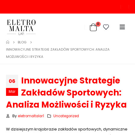
0
BLOG
INNOWACYJNE STRATEGIE ZAKŁADÓW SPORTOWYCH: ANALIZA
MOŻLIWOŚCI I RYZYKA
Innowacyjne Strategie
06
Zakładów Sportowych:
Mar
Analiza Możliwości i Ryzyka
By
eletromaltalar1
Uncategorized
W dzisiejszym krajobrazie zakładów sportowych, dynamiczne