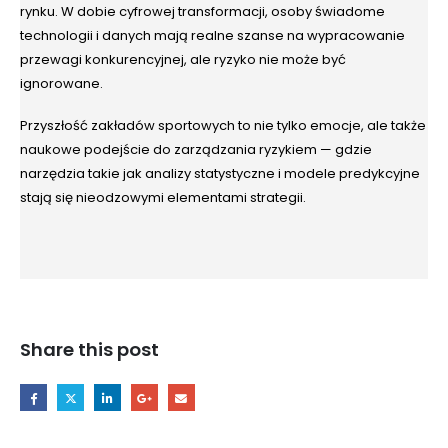
rynku. W dobie cyfrowej transformacji, osoby świadome
technologii i danych mają realne szanse na wypracowanie
przewagi konkurencyjnej, ale ryzyko nie może być
ignorowane.
Przyszłość zakładów sportowych to nie tylko emocje, ale także
naukowe podejście do zarządzania ryzykiem — gdzie
narzędzia takie jak analizy statystyczne i modele predykcyjne
stają się nieodzowymi elementami strategii.
Share this post