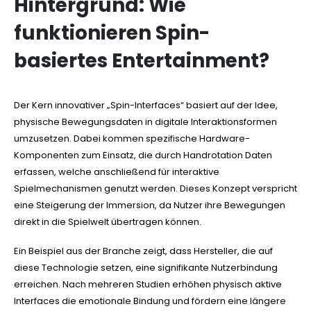
Hintergrund: Wie
funktionieren Spin-
basiertes Entertainment?
Der Kern innovativer „Spin-Interfaces“ basiert auf der Idee,
physische Bewegungsdaten in digitale Interaktionsformen
umzusetzen. Dabei kommen spezifische Hardware-
Komponenten zum Einsatz, die durch Handrotation Daten
erfassen, welche anschließend für interaktive
Spielmechanismen genutzt werden. Dieses Konzept verspricht
eine Steigerung der Immersion, da Nutzer ihre Bewegungen
direkt in die Spielwelt übertragen können.
Ein Beispiel aus der Branche zeigt, dass Hersteller, die auf
diese Technologie setzen, eine signifikante Nutzerbindung
erreichen. Nach mehreren Studien erhöhen physisch aktive
Interfaces die emotionale Bindung und fördern eine längere