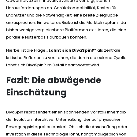
Obwohl DivaSpin innovative Ansätze verfolgt, stehen
Herausforderungen an: Gerätekompatibilität, Kosten für
Endnutzer und die Notwendigkeit, eine breite Zielgruppe
anzusprechen. Ein weiteres Risiko ist die Marktakzeptanz, da
bisher wenige vergleichbare Plattformen existieren, die eine
parallele Nutzerbasis aufbauen konnten.
Hierbei ist die Frage
„Lohnt sich DivaSpin?“
als zentrale
kritische Reflexion zu verstehen, die durch die externe Quelle
Lohnt sich DivaSpin? im Detail beantwortet wird.
Fazit: Die abwägende
Einschätzung
DivaSpin repräsentiert einen spannenden Vorstoß innerhalb
der Evolution interaktiver Unterhaltung, der auf physischer
Bewegungsintegration basiert. Ob sich die Anschaffung oder
Investition in diese Technologie lohnt, hängt maßgeblich von