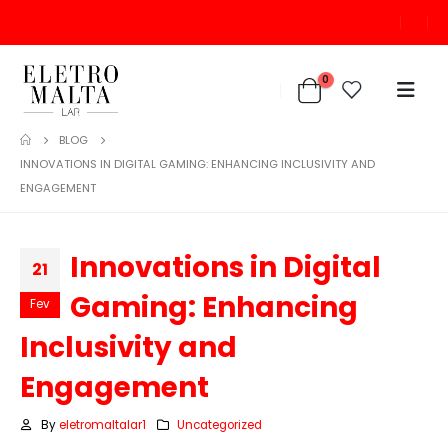
0
BLOG
INNOVATIONS IN DIGITAL GAMING: ENHANCING INCLUSIVITY AND
ENGAGEMENT
Innovations in Digital
21
Gaming: Enhancing
Fev
Inclusivity and
Engagement
By
eletromaltalar1
Uncategorized