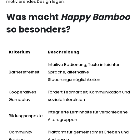
motivierendes Design legen.
Was macht
Happy Bamboo
so besonders?
Kriterium
Beschreibung
Intuitive Bedienung, Texte in leichter
Barrierefreiheit
Sprache, alternative
Steuerungsmöglichkeiten
Kooperatives
Fördert Teamarbeit, Kommunikation und
Gameplay
soziale Interaktion
Integrierte Lerninhalte für verschiedene
Bildungsaspekte
Altersgruppen
Community-
Plattform für gemeinsames Erleben und
Building
Austausch