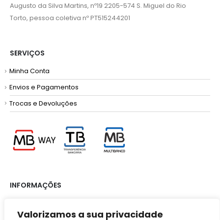
Augusto da Silva Martins, nº19 2205-574 S. Miguel do Rio
Torto, pessoa coletiva nº PT515244201
SERVIÇOS
Minha Conta
Envios e Pagamentos
Trocas e Devoluções
INFORMAÇÕES
Termos e Condições
Valorizamos a sua privacidade