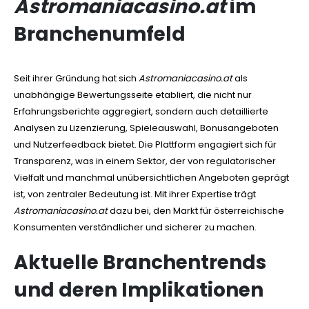
Astromaniacasino.at
im
Branchenumfeld
Seit ihrer Gründung hat sich
Astromaniacasino.at
als
unabhängige Bewertungsseite etabliert, die nicht nur
Erfahrungsberichte aggregiert, sondern auch detaillierte
Analysen zu Lizenzierung, Spieleauswahl, Bonusangeboten
und Nutzerfeedback bietet. Die Plattform engagiert sich für
Transparenz, was in einem Sektor, der von regulatorischer
Vielfalt und manchmal unübersichtlichen Angeboten geprägt
ist, von zentraler Bedeutung ist. Mit ihrer Expertise trägt
Astromaniacasino.at
dazu bei, den Markt für österreichische
Konsumenten verständlicher und sicherer zu machen.
Aktuelle Branchentrends
und deren Implikationen