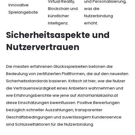
Virtual Reality,
und Personalisierung,
Innovative
Blockchain und
was die
Spielangebote
künstlicher
Nutzerbindung
Intelligenz.
erhöht.
Sicherheitsaspekte und
Nutzervertrauen
Die meisten erfahrenen Glücksspielseiten betonen die
Bedeutung von zertifizierten Plattformen, die auf den neuesten
Sicherheitsstandards basieren. Kritisch ist hier, wie die Nutzer
die Vertrauenswürdigkeit eines Anbieters wahrnehmen und
wie Erfahrungsberichte wie jene auf
Astromaniakasino.at
diese Einschätzungen beeinflussen. Positive Bewertungen
bezüglich schneller Auszahlungen, transparenter
Geschäftsbedingungen und zuverlässigem Kundenservice
sind Schlüsselfaktoren für die Nutzerbindung.