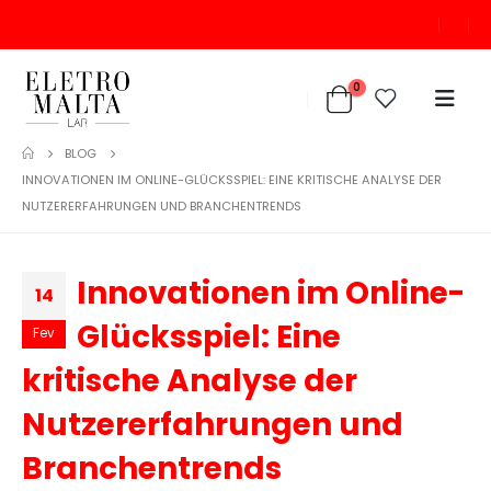
0
BLOG
INNOVATIONEN IM ONLINE-GLÜCKSSPIEL: EINE KRITISCHE ANALYSE DER
NUTZERERFAHRUNGEN UND BRANCHENTRENDS
Innovationen im Online-
14
Glücksspiel: Eine
Fev
kritische Analyse der
Nutzererfahrungen und
Branchentrends