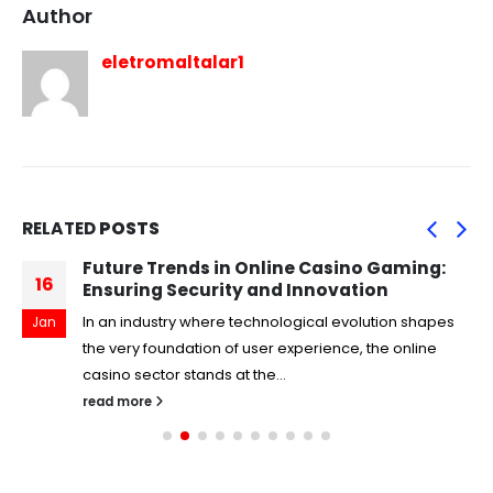
Author
eletromaltalar1
RELATED
POSTS
Future Trends in Online Casino Gaming:
16
Ensuring Security and Innovation
In an industry where technological evolution shapes
Jan
the very foundation of user experience, the online
casino sector stands at the...
read more