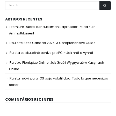
ARTIGOS RECENTES
Premium Ruletti Turnaus Ilman Rajoituksia: Pelaa Kuin
Ammattilainen!
Roulette Sites Canada 2026: A Comprehensive Guide
Ruleta za skutečné peníze pro PC – Jak hrát a vyhrát
Ruletka Pieniądze Online: Jak Grać i Wygrywać w Kasynach
Online
Ruleta móvil para iOS baja volatilidad: Todo lo que necesitas
saber
COMENTÁRIOS RECENTES