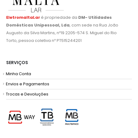
EletromaltaLar
é propriedade da
DM- Utilidades
Domésticas Unipessoal, Lda
, com sede na Rua João
Augusto da Silva Martins, nº19 2205-574 S. Miguel do Rio
Torto, pessoa coletiva nº PT515244201
SERVIÇOS
Minha Conta
Envios e Pagamentos
Trocas e Devoluções