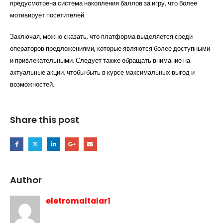
предусмотрена система накопления баллов за игру, что более
мотивирует посетителей.
Заключая, можно сказать, что платформа выделяется среди
операторов предложениями, которые являются более доступными
и привлекательными. Следует также обращать внимание на
актуальные акции, чтобы быть в курсе максимальных выгод и
возможностей.
Share this post
Author
eletromaltalar1