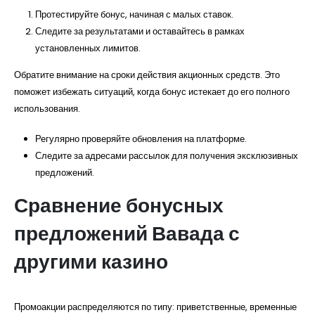
Протестируйте бонус, начиная с малых ставок.
Следите за результатами и оставайтесь в рамках
установленных лимитов.
Обратите внимание на сроки действия акционных средств. Это
поможет избежать ситуаций, когда бонус истекает до его полного
использования.
Регулярно проверяйте обновления на платформе.
Следите за адресами рассылок для получения эксклюзивных
предложений.
Сравнение бонусных
предложений Вавада с
другими казино
Промоакции распределяются по типу: приветственные, временные