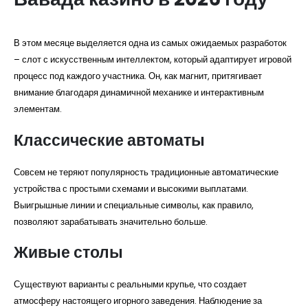
В этом месяце выделяется одна из самых ожидаемых разработок
– слот с искусственным интеллектом, который адаптирует игровой
процесс под каждого участника. Он, как магнит, притягивает
внимание благодаря динамичной механике и интерактивным
элементам.
Классические автоматы
Совсем не теряют популярность традиционные автоматические
устройства с простыми схемами и высокими выплатами.
Выигрышные линии и специальные символы, как правило,
позволяют зарабатывать значительно больше.
Живые столы
Существуют варианты с реальными крупье, что создает
атмосферу настоящего игорного заведения. Наблюдение за