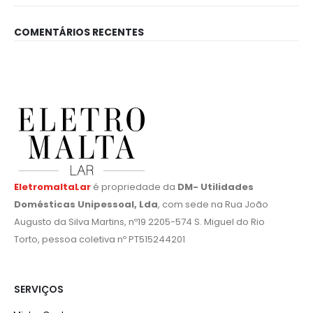
EletromaltaLar
é propriedade da
DM- Utilidades
Domésticas Unipessoal, Lda
, com sede na Rua João
Augusto da Silva Martins, nº19 2205-574 S. Miguel do Rio
Torto, pessoa coletiva nº PT515244201
SERVIÇOS
Minha Conta
Envios e Pagamentos
Trocas e Devoluções