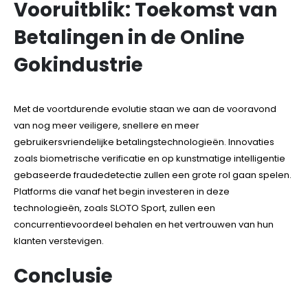
Vooruitblik: Toekomst van
Betalingen in de Online
Gokindustrie
Met de voortdurende evolutie staan we aan de vooravond
van nog meer veiligere, snellere en meer
gebruikersvriendelijke betalingstechnologieën. Innovaties
zoals biometrische verificatie en op kunstmatige intelligentie
gebaseerde fraudedetectie zullen een grote rol gaan spelen.
Platforms die vanaf het begin investeren in deze
technologieën, zoals SLOTO Sport, zullen een
concurrentievoordeel behalen en het vertrouwen van hun
klanten verstevigen.
Conclusie