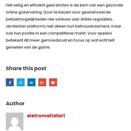
Het veilig en efficiënt geld storten is de kern van een gezonde
online gokervaring. Door te kiezen voor geavanceerde
betaalmogelijkheden die voldoen aan strikte regulaties,
versterken platforms niet alleen hun betrouwbaarheid, maar
ook hun positie in een competitieve markt. Voor spelers
betekent dit meer gemoedsrust en focus op wat echt telt:
genieten van de game.
Share this post
Author
eletromaltalar1