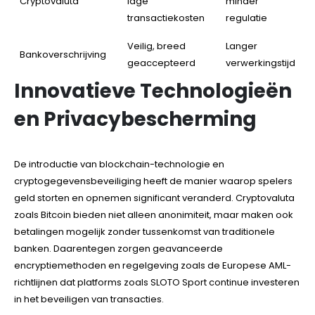
Cryptovaluta
lage
minder
transactiekosten
regulatie
Veilig, breed
Langer
Bankoverschrijving
geaccepteerd
verwerkingstijd
Innovatieve Technologieën
en Privacybescherming
De introductie van blockchain-technologie en
cryptogegevensbeveiliging heeft de manier waarop spelers
geld storten en opnemen significant veranderd. Cryptovaluta
zoals Bitcoin bieden niet alleen anonimiteit, maar maken ook
betalingen mogelijk zonder tussenkomst van traditionele
banken. Daarentegen zorgen geavanceerde
encryptiemethoden en regelgeving zoals de Europese AML-
richtlijnen dat platforms zoals SLOTO Sport continue investeren
in het beveiligen van transacties.