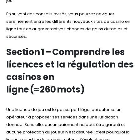
jeu.
En suivant ces conseils avisés, vous pourrez naviguer
sereinement entre les différents nouveaux sites de casino en
ligne tout en augmentant vos chances de gains durables et
sécurisés.
Section 1 – Comprendre les
licences et la régulation des
casinos en
ligne (≈ 260 mots)
Une licence de jeu est le passe‑port légal qui autorise un
opérateur à proposer ses services dans une juridiction
donnée. Sans elle, aucun paiement ne peut être garanti et
aucune protection du joueur n’est assurée ; c’est pourquoi la
licence constitue le premier critère d’évaluation sur