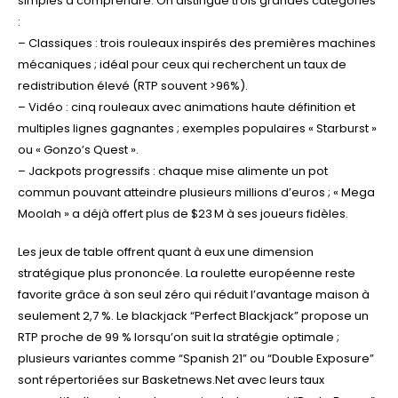
simples à comprendre. On distingue trois grandes catégories
:
– Classiques : trois rouleaux inspirés des premières machines
mécaniques ; idéal pour ceux qui recherchent un taux de
redistribution élevé (RTP souvent >96%).
– Vidéo : cinq rouleaux avec animations haute définition et
multiples lignes gagnantes ; exemples populaires « Starburst »
ou « Gonzo’s Quest ».
– Jackpots progressifs : chaque mise alimente un pot
commun pouvant atteindre plusieurs millions d’euros ; « Mega
Moolah » a déjà offert plus de $23 M à ses joueurs fidèles.
Les jeux de table offrent quant à eux une dimension
stratégique plus prononcée. La roulette européenne reste
favorite grâce à son seul zéro qui réduit l’avantage maison à
seulement 2,7 %. Le blackjack “Perfect Blackjack” propose un
RTP proche de 99 % lorsqu’on suit la stratégie optimale ;
plusieurs variantes comme “Spanish 21” ou “Double Exposure”
sont répertoriées sur Basketnews.Net avec leurs taux