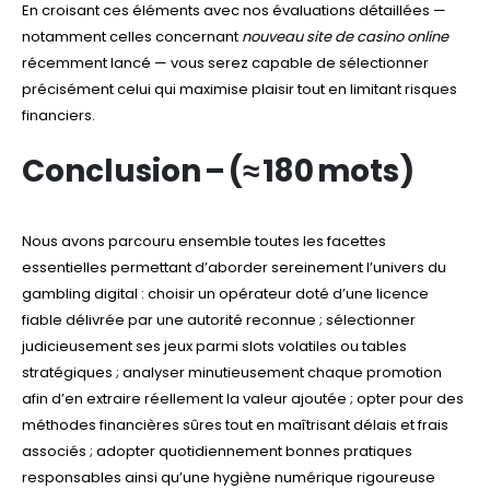
En croisant ces éléments avec nos évaluations détaillées —
notamment celles concernant
nouveau site de casino online
récemment lancé — vous serez capable de sélectionner
précisément celui qui maximise plaisir tout en limitant risques
financiers.
Conclusion – (≈ 180 mots)
Nous avons parcouru ensemble toutes les facettes
essentielles permettant d’aborder sereinement l’univers du
gambling digital : choisir un opérateur doté d’une licence
fiable délivrée par une autorité reconnue ; sélectionner
judicieusement ses jeux parmi slots volatiles ou tables
stratégiques ; analyser minutieusement chaque promotion
afin d’en extraire réellement la valeur ajoutée ; opter pour des
méthodes financières sûres tout en maîtrisant délais et frais
associés ; adopter quotidiennement bonnes pratiques
responsables ainsi qu’une hygiène numérique rigoureuse