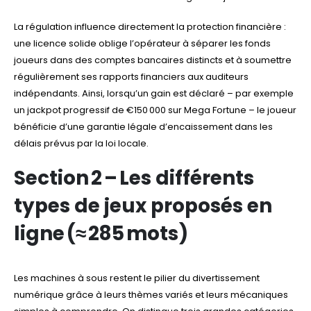
La régulation influence directement la protection financière :
une licence solide oblige l’opérateur à séparer les fonds
joueurs dans des comptes bancaires distincts et à soumettre
régulièrement ses rapports financiers aux auditeurs
indépendants. Ainsi, lorsqu’un gain est déclaré – par exemple
un jackpot progressif de €150 000 sur Mega Fortune – le joueur
bénéficie d’une garantie légale d’encaissement dans les
délais prévus par la loi locale.
Section 2 – Les différents
types de jeux proposés en
ligne (≈ 285 mots)
Les machines à sous restent le pilier du divertissement
numérique grâce à leurs thèmes variés et leurs mécaniques