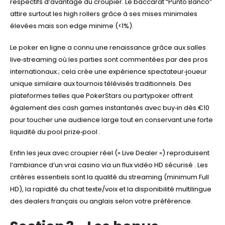
respectifs d’avantage du croupier. Le baccarat “Punto Banco”
attire surtout les high rollers grâce à ses mises minimales
élevées mais son edge minime (<1%).
Le poker en ligne a connu une renaissance grâce aux salles
live‑streaming où les parties sont commentées par des pros
internationaux ; cela crée une expérience spectateur‑joueur
unique similaire aux tournois télévisés traditionnels. Des
plateformes telles que PokerStars ou partypoker offrent
également des cash games instantanés avec buy‑in dès €10
pour toucher une audience large tout en conservant une forte
liquidité du pool prize‑pool .
Enfin les jeux avec croupier réel (« Live Dealer ») reproduisent
l’ambiance d’un vrai casino via un flux vidéo HD sécurisé . Les
critères essentiels sont la qualité du streaming (minimum Full
HD), la rapidité du chat texte/voix et la disponibilité multilingue
des dealers français ou anglais selon votre préférence.