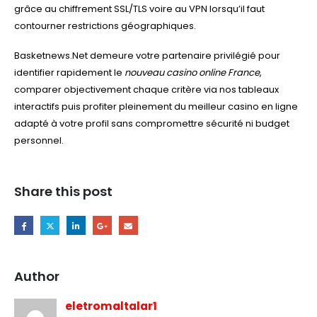
grâce au chiffrement SSL/TLS voire au VPN lorsqu’il faut
contourner restrictions géographiques.
Basketnews.Net demeure votre partenaire privilégié pour
identifier rapidement le
nouveau casino online France
,
comparer objectivement chaque critère via nos tableaux
interactifs puis profiter pleinement du meilleur casino en ligne
adapté à votre profil sans compromettre sécurité ni budget
personnel.
Share this post
Author
eletromaltalar1