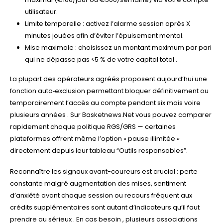
utilisateur.
Limite temporelle : activez l’alarme session après X
minutes jouées afin d’éviter l’épuisement mental.
Mise maximale : choisissez un montant maximum par pari
qui ne dépasse pas <5 % de votre capital total .
La plupart des opérateurs agréés proposent aujourd’hui une
fonction auto‑exclusion permettant bloquer définitivement ou
temporairement l’accès au compte pendant six mois voire
plusieurs années . Sur Basketnews.Net vous pouvez comparer
rapidement chaque politique RGS/GRS — certaines
plateformes offrent même l’option « pause illimitée »
directement depuis leur tableau “Outils responsables”.
Reconnaître les signaux avant-coureurs est crucial : perte
constante malgré augmentation des mises, sentiment
d’anxiété avant chaque session ou recours fréquent aux
crédits supplémentaires sont autant d’indicateurs qu’il faut
prendre au sérieux . En cas besoin , plusieurs associations