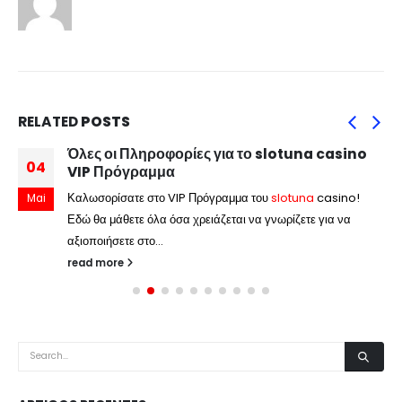
RELATED
POSTS
Όλες οι Πληροφορίες για το slotuna casino
04
VIP Πρόγραμμα
Καλωσορίσατε στο VIP Πρόγραμμα του
slotuna
casino!
Mai
Εδώ θα μάθετε όλα όσα χρειάζεται να γνωρίζετε για να
αξιοποιήσετε στο...
read more