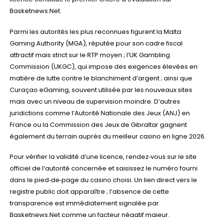
Basketnews.Net.
Parmi les autorités les plus reconnues figurent la Malta
Gaming Authority (MGA), réputée pour son cadre fiscal
attractif mais strict sur le RTP moyen ; l’UK Gambling
Commission (UKGC), qui impose des exigences élevées en
matière de lutte contre le blanchiment d’argent ; ainsi que
Curaçao eGaming, souvent utilisée par les nouveaux sites
mais avec un niveau de supervision moindre. D’autres
juridictions comme l’Autorité Nationale des Jeux (ANJ) en
France ou la Commission des Jeux de Gibraltar gagnent
également du terrain auprès du meilleur casino en ligne 2026.
Pour vérifier la validité d’une licence, rendez‑vous sur le site
officiel de l’autorité concernée et saisissez le numéro fourni
dans le pied‑de‑page du casino choisi. Un lien direct vers le
registre public doit apparaître ; l’absence de cette
transparence est immédiatement signalée par
Basketnews.Net comme un facteur négatif majeur.