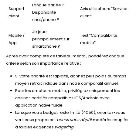
Langue parlée ?
Support
Avis utilisateurs “Service
Disponibilité
client
client”.
chat/phone ?
Je joue
Mobile /
Test “Compatibilité
principalement sur
App
mobile”.
smartphone ?
Après avoir complété ce tableau mental, pondérez chaque
critère selon son importance relative :
Si votre priorité est rapidité, donnez plus poids au temps
moyen retrait indiqué dans notre comparatif annuel.
Pour les amateurs mobile, privilégiez uniquement les
casinos certifiés compatibles iOS/Android avec
application native fluide.
Lorsque votre budget reste limité (<€50), orientez-vous
vers ceux proposant
bonus sans dépôt
modérés couplés
à faibles exigences
wagering
.