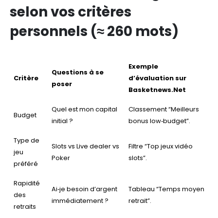
selon vos critères
personnels (≈ 260 mots)
Exemple
Questions à se
Critère
d’évaluation sur
poser
Basketnews.Net
Quel est mon capital
Classement “Meilleurs
Budget
initial ?
bonus low‑budget”.
Type de
Slots vs Live dealer vs
Filtre “Top jeux vidéo
jeu
Poker
slots”.
préféré
Rapidité
Ai‑je besoin d’argent
Tableau “Temps moyen
des
immédiatement ?
retrait”.
retraits