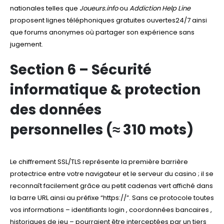
nationales telles que
Joueurs.info
ou
Addiction Help Line
proposent lignes téléphoniques gratuites ouvertes24/7 ainsi
que forums anonymes où partager son expérience sans
jugement.
Section 6 – Sécurité
informatique & protection
des données
personnelles (≈ 310 mots)
Le chiffrement SSL/TLS représente la première barrière
protectrice entre votre navigateur et le serveur du casino ; il se
reconnaît facilement grâce au petit cadenas vert affiché dans
la barre URL ainsi au préfixe “https://”. Sans ce protocole toutes
vos informations – identifiants login , coordonnées bancaires ,
historiques de jeu – pourraient être interceptées par un tiers