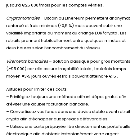
jusqu’à €25 000/mois pour les comptes vérifiés .
Cryptomonnaies
– Bitcoin ou Ethereum permettent anonymat
renforcé et frais minimes (<0,5 %) mais peuvent subir une
volatilité importante au moment du change EUR/crypto . Les
retraits prennent habituellement entre quelques minutes et
deux heures selon l’encombrement du réseau .
Virements bancaires
– Solution classique pour gros montants
(>€5 000) car elle assure traçabilité totale ; toutefois temps
moyen =3‑5 jours ouvrés et frais pouvant atteindre €15 .
Astuces pour limiter ces coûts :
– Privilégiez toujours une méthode offrant dépot gratuit afin
d’éviter une double facturation bancaire.
– Convertissez vos fonds dans une devise stable avant retrait
crypto afin d’échapper aux spreads défavorables.
– Utilisez une carte prépayée liée directement au portefeuille
électronique afin d’obtenir instantanément votre argent