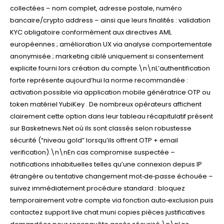
collectées – nom complet, adresse postale, numéro
bancaire/crypto address – ainsi que leurs finalités : validation
KYC obligatoire conformément aux directives AML
européennes ; amélioration UX via analyse comportementale
anonymisée ; marketing ciblé uniquement si consentement
explicite fourni lors création du compte.\n\nL’authentification
forte représente aujourd’hui la norme recommandée :
activation possible via application mobile génératrice OTP ou
token matériel YubiKey . De nombreux opérateurs affichent
clairement cette option dans leur tableau récapitulatif présent
sur Basketnews.Net où ils sont classés selon robustesse
sécurité (“niveau gold” lorsqu’ils offrent OTP + email
verification).\n\nEn cas compromise suspectée –
notifications inhabituelles telles qu’une connexion depuis IP
étrangère ou tentative changement mot‑de‑passe échouée –
suivez immédiatement procédure standard : bloquez
temporairement votre compte via fonction auto‑exclusion puis
contactez support live chat muni copies pièces justificatives