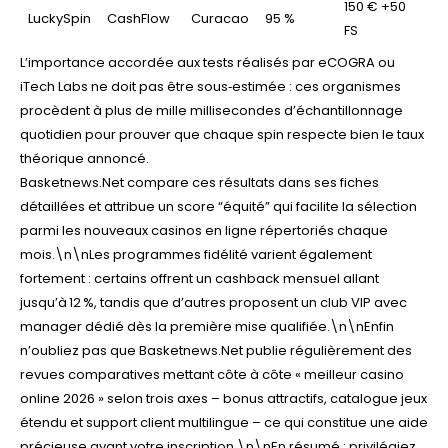
150 € +50
LuckySpin
CashFlow
Curacao
95 %
FS
L’importance accordée aux tests réalisés par eCOGRA ou
iTech Labs ne doit pas être sous‑estimée : ces organismes
procèdent à plus de mille millisecondes d’échantillonnage
quotidien pour prouver que chaque spin respecte bien le taux
théorique annoncé.
Basketnews.Net compare ces résultats dans ses fiches
détaillées et attribue un score “équité” qui facilite la sélection
parmi les nouveaux casinos en ligne répertoriés chaque
mois.\n\nLes programmes fidélité varient également
fortement : certains offrent un cashback mensuel allant
jusqu’à 12 %, tandis que d’autres proposent un club VIP avec
manager dédié dès la première mise qualifiée.\n\nEnfin
n’oubliez pas que Basketnews.Net publie régulièrement des
revues comparatives mettant côte à côte « meilleur casino
online 2026 » selon trois axes – bonus attractifs, catalogue jeux
étendu et support client multilingue – ce qui constitue une aide
précieuse avant votre inscription.\n\nEn résumé : privilégiez