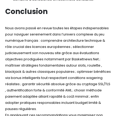
Conclusion
Nous avons passé en revue toutes les étapes indispensables
pour naviguer sereinement dans l’univers complexe du jeu
numérique français : comprendre architecture technique &
rôle crucial des licences européennes ; sélectionner
judicieusement son nouveau site grâce aux évaluations
objectives prodiguées notamment par Basketnews.Net ;
maîtriser stratégies fondamentales autour slots, roulette ,
blackjack & autres classiques populaires ; optimiser bénéfices
via bonus intelligents tout respectant conditions wagering
réalistes ; garantir sécurité absolue grâce au cryptage SSL/TLS
, authentification forte & conformité AML ; choisir méthode
paiement adaptée alliant rapidité & coût minimal ; enfin
adopter pratiques responsables incluant budget limité &
pauses régulières.
En appliquant ces recommandations vous maximisez non