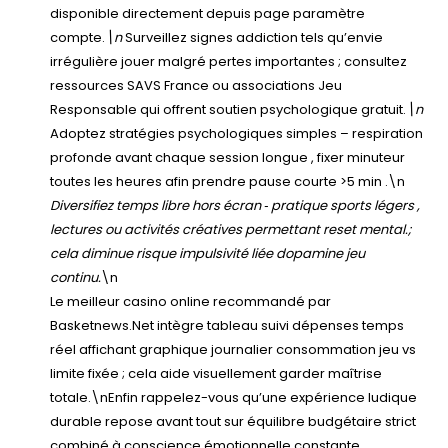
disponible directement depuis page paramètre
compte.
\n
Surveillez signes addiction tels qu’envie
irrégulière jouer malgré pertes importantes ; consultez
ressources SAVS France ou associations Jeu
Responsable qui offrent soutien psychologique gratuit.
\n
Adoptez stratégies psychologiques simples ­– respiration
profonde avant chaque session longue , fixer minuteur
toutes les heures afin prendre pause courte >5 min .\n
Diversifiez temps libre hors écran ‑ pratique sports légers ,
lectures ou activités créatives permettant reset mental.;
cela diminue risque impulsivité liée dopamine jeu
continu.
\n
Le meilleur casino online recommandé par
Basketnews.Net intègre tableau suivi dépenses temps
réel affichant graphique journalier consommation jeu vs
limite fixée ; cela aide visuellement garder maîtrise
totale.\nEnfin rappelez-vous qu’une expérience ludique
durable repose avant tout sur équilibre budgétaire strict
combiné à conscience émotionnelle constante.