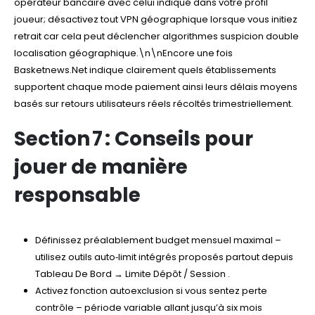
opérateur bancaire avec celui indiqué dans votre profil
joueur; désactivez tout VPN géographique lorsque vous initiez
retrait car cela peut déclencher algorithmes suspicion double
localisation géographique.\n\nEncore une fois
Basketnews.Net indique clairement quels établissements
supportent chaque mode paiement ainsi leurs délais moyens
basés sur retours utilisateurs réels récoltés trimestriellement.
Section 7 : Conseils pour
jouer de manière
responsable
Définissez préalablement budget mensuel maximal ­–
utilisez outils auto‑limit intégrés proposés partout depuis
Tableau De Bord → Limite Dépôt / Session .
Activez fonction auto­exclusion si vous sentez perte
contrôle ­– période variable allant jusqu’à six mois