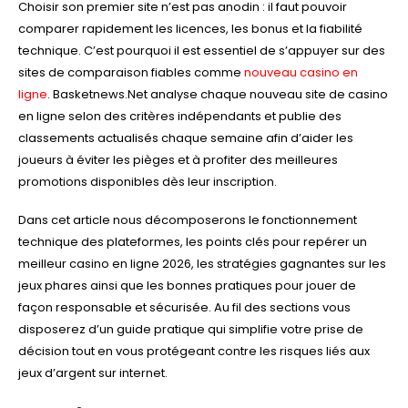
Choisir son premier site n’est pas anodin : il faut pouvoir
comparer rapidement les licences, les bonus et la fiabilité
technique. C’est pourquoi il est essentiel de s’appuyer sur des
sites de comparaison fiables comme
nouveau casino en
ligne
. Basketnews.Net analyse chaque nouveau site de casino
en ligne selon des critères indépendants et publie des
classements actualisés chaque semaine afin d’aider les
joueurs à éviter les pièges et à profiter des meilleures
promotions disponibles dès leur inscription.
Dans cet article nous décomposerons le fonctionnement
technique des plateformes, les points clés pour repérer un
meilleur casino en ligne 2026, les stratégies gagnantes sur les
jeux phares ainsi que les bonnes pratiques pour jouer de
façon responsable et sécurisée. Au fil des sections vous
disposerez d’un guide pratique qui simplifie votre prise de
décision tout en vous protégeant contre les risques liés aux
jeux d’argent sur internet.