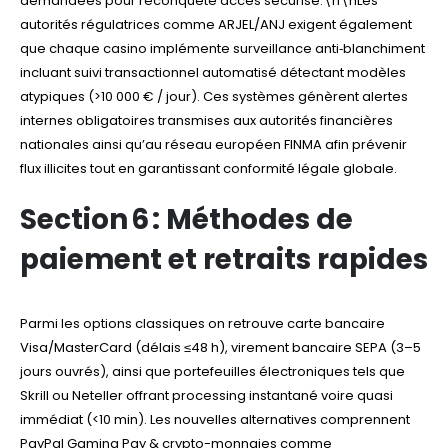
demandées pour reconquête accès sécurisé.\n\nLes
autorités régulatrices comme ARJEL/ANJ exigent également
que chaque casino implémente surveillance anti‑blanchiment
incluant suivi transactionnel automatisé détectant modèles
atypiques (>10 000 € / jour). Ces systèmes génèrent alertes
internes obligatoires transmises aux autorités financières
nationales ainsi qu’au réseau européen FINMA afin prévenir
flux illicites tout en garantissant conformité légale globale.
Section 6 : Méthodes de
paiement et retraits rapides
Parmi les options classiques on retrouve carte bancaire
Visa/MasterCard (délais ≤48 h), virement bancaire SEPA (3–5
jours ouvrés), ainsi que portefeuilles électroniques tels que
Skrill ou Neteller offrant processing instantané voire quasi
immédiat (<10 min). Les nouvelles alternatives comprennent
PayPal Gaming Pay & crypto-monnaies comme