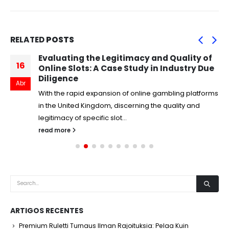
RELATED
POSTS
Evaluating the Legitimacy and Quality of
16
Online Slots: A Case Study in Industry Due
Diligence
Abr
With the rapid expansion of online gambling platforms
in the United Kingdom, discerning the quality and
legitimacy of specific slot...
read more
ARTIGOS RECENTES
Premium Ruletti Turnaus Ilman Rajoituksia: Pelaa Kuin