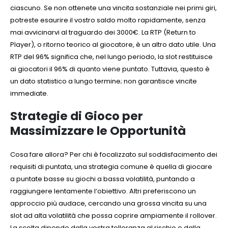
ciascuno. Se non ottenete una vincita sostanziale nei primi giri,
potreste esaurire il vostro saldo molto rapidamente, senza
mai avvicinarvi al traguardo dei 3000€. La RTP (Return to
Player), o ritorno teorico al giocatore, è un altro dato utile. Una
RTP del 96% significa che, nel lungo periodo, la slot restituisce
ai giocatori il 96% di quanto viene puntato. Tuttavia, questo è
un dato statistico a lungo termine; non garantisce vincite
immediate.
Strategie di Gioco per
Massimizzare le Opportunità
Cosa fare allora? Per chi è focalizzato sul soddisfacimento dei
requisiti di puntata, una strategia comune è quella di giocare
a puntate basse su giochi a bassa volatilità, puntando a
raggiungere lentamente l’obiettivo. Altri preferiscono un
approccio più audace, cercando una grossa vincita su una
slot ad alta volatilità che possa coprire ampiamente il rollover.
La scelta dipende dalla vostra tolleranza al rischio e dalla