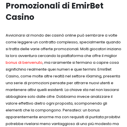
Promozionali di EmirBet
Casino
Avvicinarsi al mondo dei casinò online può sembrare a volte
come leggere un contratto complesso, specialmente quando
si tratta delle varie offerte promozionali. Molti giocatori iniziano
la loro avventura cercando la piattaforma che offre il miglior
bonus di benvenuto
, ma raramente si fermano a capire cosa
significhino realmente quei numeri e quei termini. EmirBet
Casino, come molte altre realtà nel settore iGaming, presenta
una serie di promozioni pensate per attrarre nuovi utenti e
mantenere attivi quelli esistenti. La chiave sta nel non lasciarsi
abbagliare solo dalle cifre. Dobbiamo invece analizzare il
valore effettivo dietro ogni proposta, scomponendo gli
elementi che la compongono. Pensateci: un bonus
apparentemente enorme ma con requisiti di puntata proibitivi
potrebbe rivelarsi meno vantaggioso di uno più modesto ma