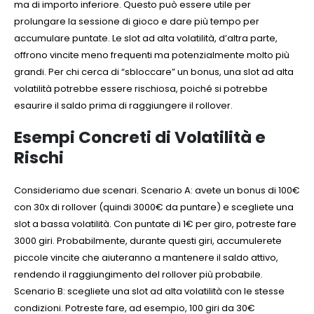
ma di importo inferiore. Questo può essere utile per
prolungare la sessione di gioco e dare più tempo per
accumulare puntate. Le slot ad alta volatilità, d’altra parte,
offrono vincite meno frequenti ma potenzialmente molto più
grandi. Per chi cerca di “sbloccare” un bonus, una slot ad alta
volatilità potrebbe essere rischiosa, poiché si potrebbe
esaurire il saldo prima di raggiungere il rollover.
Esempi Concreti di Volatilità e
Rischi
Consideriamo due scenari. Scenario A: avete un bonus di 100€
con 30x di rollover (quindi 3000€ da puntare) e scegliete una
slot a bassa volatilità. Con puntate di 1€ per giro, potreste fare
3000 giri. Probabilmente, durante questi giri, accumulerete
piccole vincite che aiuteranno a mantenere il saldo attivo,
rendendo il raggiungimento del rollover più probabile.
Scenario B: scegliete una slot ad alta volatilità con le stesse
condizioni. Potreste fare, ad esempio, 100 giri da 30€