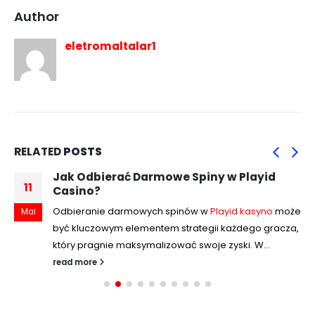
Author
eletromaltalar1
RELATED
POSTS
Jak Odbierać Darmowe Spiny w Playid
11
Casino?
Odbieranie darmowych spinów w
Playid kasyno
może
Mai
być kluczowym elementem strategii każdego gracza,
który pragnie maksymalizować swoje zyski. W...
read more