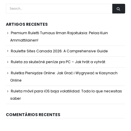
ARTIGOS RECENTES
Premium Ruletti Turnaus Ilman Rajoituksia: Pelaa Kuin
Ammattilainen!
Roulette Sites Canada 2026: A Comprehensive Guide
Ruleta za skutečné peníze pro PC – Jak hrát a vyhrát
Ruletka Pieniądze Online: Jak Grać i Wygrywać w Kasynach
Online
Ruleta móvil para iOS baja volatilidad: Todo lo que necesitas
saber
COMENTÁRIOS RECENTES