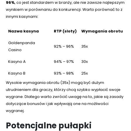
96%
, co jest standardem w branży, ale nie zawsze najlepszym
wynikiem w porównaniu do konkurencji. Warto porównać to z
innymi kasynami:
Nazwa kasyna
RTP (sloty)
Wymagania obrotu
Goldenpanda
92% – 96%
35x
Casino
Kasyno A
94% – 97%
30x
Kasyno B
93% – 98%
25x
Wysokie wymagania obrotu (35x) mogą być dużym
utrudnieniem dla graczy, którzy chcą szybko wypłacić swoje
wygrane. Dlatego warto zwrócić uwagę na to, jakie są zasady
dotyczące bonusów i jak wpływają one na możliwości
wygranej.
Potencjalne pułapki