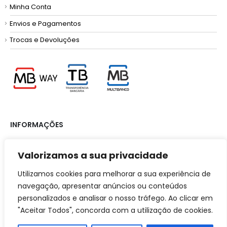
Minha Conta
Envios e Pagamentos
Trocas e Devoluções
INFORMAÇÕES
Termos e Condições
Valorizamos a sua privacidade
Política de Privacidade
Utilizamos cookies para melhorar a sua experiência de
Resolução de Litígios
navegação, apresentar anúncios ou conteúdos
personalizados e analisar o nosso tráfego. Ao clicar em
"Aceitar Todos", concorda com a utilização de cookies.