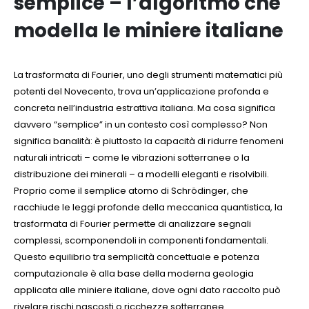
semplice – l’algoritmo che
modella le miniere italiane
La trasformata di Fourier, uno degli strumenti matematici più
potenti del Novecento, trova un’applicazione profonda e
concreta nell’industria estrattiva italiana. Ma cosa significa
davvero “semplice” in un contesto così complesso? Non
significa banalità: è piuttosto la capacità di ridurre fenomeni
naturali intricati – come le vibrazioni sotterranee o la
distribuzione dei minerali – a modelli eleganti e risolvibili.
Proprio come il semplice atomo di Schrödinger, che
racchiude le leggi profonde della meccanica quantistica, la
trasformata di Fourier permette di analizzare segnali
complessi, scomponendoli in componenti fondamentali.
Questo equilibrio tra semplicità concettuale e potenza
computazionale è alla base della moderna geologia
applicata alle miniere italiane, dove ogni dato raccolto può
rivelare rischi nascosti o ricchezze sotterranee.