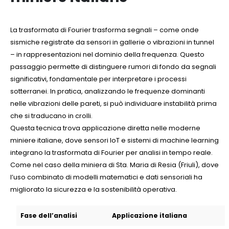
La trasformata di Fourier trasforma segnali – come onde
sismiche registrate da sensori in gallerie o vibrazioni in tunnel
– in rappresentazioni nel dominio della frequenza. Questo
passaggio permette di distinguere rumori di fondo da segnali
significativi, fondamentale per interpretare i processi
sotterranei. In pratica, analizzando le frequenze dominanti
nelle vibrazioni delle pareti, si può individuare instabilità prima
che si traducano in crolli.
Questa tecnica trova applicazione diretta nelle moderne
miniere italiane, dove sensori IoT e sistemi di machine learning
integrano la trasformata di Fourier per analisi in tempo reale.
Come nel caso della miniera di Sta. Maria di Resia (Friuli), dove
l’uso combinato di modelli matematici e dati sensoriali ha
migliorato la sicurezza e la sostenibilità operativa.
Fase dell’analisi
Applicazione italiana