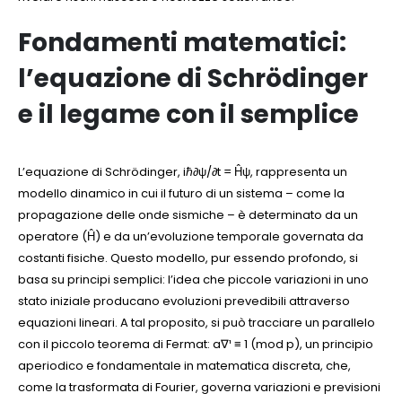
Fondamenti matematici:
l’equazione di Schrödinger
e il legame con il semplice
L’equazione di Schrödinger, iℏ∂ψ/∂t = Ĥψ, rappresenta un
modello dinamico in cui il futuro di un sistema – come la
propagazione delle onde sismiche – è determinato da un
operatore (Ĥ) e da un’evoluzione temporale governata da
costanti fisiche. Questo modello, pur essendo profondo, si
basa su principi semplici: l’idea che piccole variazioni in uno
stato iniziale producano evoluzioni prevedibili attraverso
equazioni lineari. A tal proposito, si può tracciare un parallelo
con il piccolo teorema di Fermat: a∇¹ ≡ 1 (mod p), un principio
aperiodico e fondamentale in matematica discreta, che,
come la trasformata di Fourier, governa variazioni e previsioni