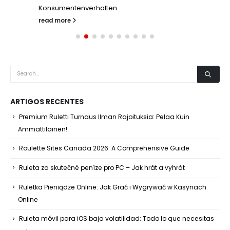
Konsumentenverhalten...
read more
ARTIGOS RECENTES
Premium Ruletti Turnaus Ilman Rajoituksia: Pelaa Kuin
Ammattilainen!
Roulette Sites Canada 2026: A Comprehensive Guide
Ruleta za skutečné peníze pro PC – Jak hrát a vyhrát
Ruletka Pieniądze Online: Jak Grać i Wygrywać w Kasynach
Online
Ruleta móvil para iOS baja volatilidad: Todo lo que necesitas