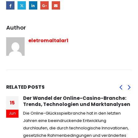
Author
eletromaltalar1
RELATED
POSTS
Der Wandel der Online-Casino-Branche:
15
Trends, Technologien und Marktanalysen
Die Online-Glücksspielbranche hat in den letzten
Jun
Jahren eine beeindruckende Entwicklung
durchlaufen, die durch technologische Innovationen,
gesetzliche Rahmenbedingungen und verändertes