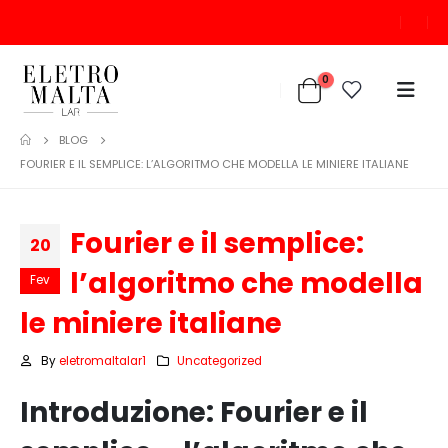
0
BLOG
FOURIER E IL SEMPLICE: L’ALGORITMO CHE MODELLA LE MINIERE ITALIANE
Fourier e il semplice:
20
l’algoritmo che modella
Fev
le miniere italiane
By
eletromaltalar1
Uncategorized
Introduzione: Fourier e il