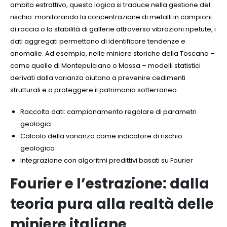
ambito estrattivo, questa logica si traduce nella gestione del
rischio: monitorando la concentrazione di metalli in campioni
di roccia o la stabilità di gallerie attraverso vibrazioni ripetute, i
dati aggregati permettono di identificare tendenze e
anomalie. Ad esempio, nelle miniere storiche della Toscana –
come quelle di Montepulciano o Massa – modelli statistici
derivati dalla varianza aiutano a prevenire cedimenti
strutturali e a proteggere il patrimonio sotterraneo.
Raccolta dati: campionamento regolare di parametri
geologici
Calcolo della varianza come indicatore di rischio
geologico
Integrazione con algoritmi predittivi basati su Fourier
Fourier e l’estrazione: dalla
teoria pura alla realtà delle
miniere italiane