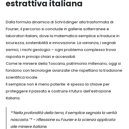
estrattiva italiana
Dalla formula dinamica di Schrödinger alla trasformata di
Fourier, il percorso si conclude in gallerie sotterranee e
laboratori italiani, dove la matematica semplice si traduce in
sicurezza, sostenibilità e innovazione. La varianza, i segnali
sismici, i rischi geologici – ogni problema complesso trova
risposta in principi chiari e accessibili.
Come le miniere della Toscana, patrimonio millenario, oggi si
fondono con tecnologie avanzate che rispettano la tradizione
scientifica locale.
Il semplice non è meno potente: è spesso la chiave per
proteggere il passato e costruire il futuro dell’estrazione
italiana.
*“Nella profondità della terra, il semplice segnala la verità
nascosta.”* – riflessione su Fourier e la scienza applicata
alle miniere italiane.