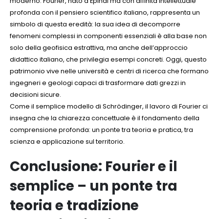
moderno. Fourier, nato a Épinal ma con affinità intellettuale
profonda con il pensiero scientifico italiano, rappresenta un
simbolo di questa eredità: la sua idea di decomporre
fenomeni complessi in componenti essenziali è alla base non
solo della geofisica estrattiva, ma anche dell’approccio
didattico italiano, che privilegia esempi concreti. Oggi, questo
patrimonio vive nelle università e centri di ricerca che formano
ingegneri e geologi capaci di trasformare dati grezzi in
decisioni sicure.
Come il semplice modello di Schrödinger, il lavoro di Fourier ci
insegna che la chiarezza concettuale è il fondamento della
comprensione profonda: un ponte tra teoria e pratica, tra
scienza e applicazione sul territorio.
Conclusione: Fourier e il
semplice – un ponte tra
teoria e tradizione