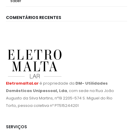
saber
COMENTÁRIOS RECENTES
EletromaltaLar
é propriedade da
DM- Utilidades
Domésticas Unipessoal, Lda
, com sede na Rua João
Augusto da Silva Martins, nº19 2205-574 S. Miguel do Rio
Torto, pessoa coletiva nº PT515244201
SERVIÇOS