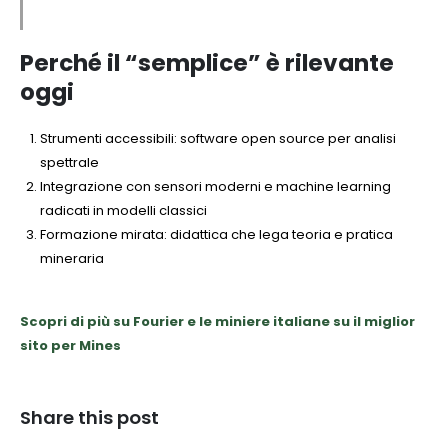
Perché il “semplice” è rilevante
oggi
Strumenti accessibili: software open source per analisi
spettrale
Integrazione con sensori moderni e machine learning
radicati in modelli classici
Formazione mirata: didattica che lega teoria e pratica
mineraria
Scopri di più su Fourier e le miniere italiane su il miglior
sito per Mines
Share this post