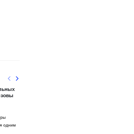
iacbet Casino: So
Les taux de
28
imieren Sie Ihre
redistribution : un e
winne
essentiel pour l’indu
Set
des jeux en ligne
acbet Casino hat in den
Dans le paysage dynami
ten Jahren an Popularität
des jeux d'argent en ligne,
nnen, insbesondere bei
transparence et l'équité 