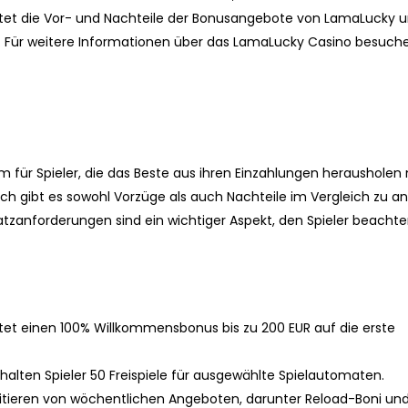
htet die Vor- und Nachteile der Bonusangebote von LamaLucky 
t. Für weitere Informationen über das LamaLucky Casino besuche
m für Spieler, die das Beste aus ihren Einzahlungen heraushole
och gibt es sowohl Vorzüge als auch Nachteile im Vergleich zu a
zanforderungen sind ein wichtiger Aspekt, den Spieler beachten
et einen 100% Willkommensbonus bis zu 200 EUR auf die erste
alten Spieler 50 Freispiele für ausgewählte Spielautomaten.
tieren von wöchentlichen Angeboten, darunter Reload-Boni un