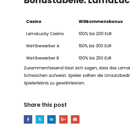
Bonustabelle: LamaLuc
Casino
Willkommensbonus
LamaLucky Casino
100% bis 200 EUR
Wettbewerber A
150% bis 300 EUR
Wettbewerber B
100% bis 250 EUR
Zusammenfassend lässt sich sagen, dass das LamaL
Schwächen aufweist. Spieler sollten die Umsatzbedin
Spielerlebnis zu gewährleisten.
Share this post