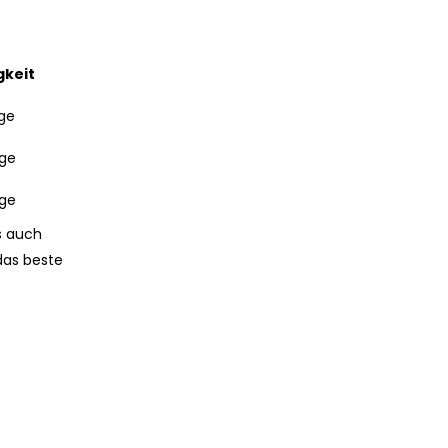
gkeit
ge
ge
ge
s auch
das beste