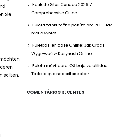
Roulette Sites Canada 2026: A
und
Comprehensive Guide
n Sie
Ruleta za skutečné peníze pro PC – Jak
hrát a vyhrát
Ruletka Pieniądze Online: Jak Grać i
Wygrywać w Kasynach Online
n möchten.
Ruleta móvil para iOS baja volatilidad:
nderen
Todo lo que necesitas saber
 sollten.
COMENTÁRIOS RECENTES
d