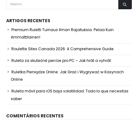
ARTIGOS RECENTES
Premium Ruletti Turnaus Ilman Rajoituksia: Pelaa Kuin
Ammattilainen!
Roulette Sites Canada 2026: A Comprehensive Guide
Ruleta za skutečné peníze pro PC – Jak hrát a vyhrát
Ruletka Pieniądze Online: Jak Grać i Wygrywać w Kasynach
Online
Ruleta móvil para iOS baja volatilidad: Todo lo que necesitas
saber
COMENTÁRIOS RECENTES