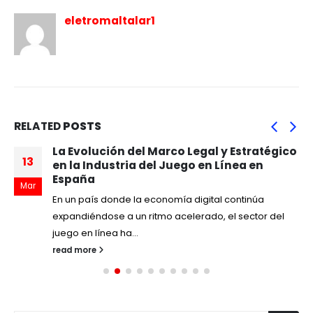
eletromaltalar1
RELATED
POSTS
La Evolución del Marco Legal y Estratégico
13
en la Industria del Juego en Línea en
España
Mar
En un país donde la economía digital continúa
expandiéndose a un ritmo acelerado, el sector del
juego en línea ha...
read more