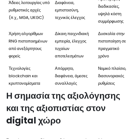
Άδειες λειτουργίας υπό
Διαφάνεια,
διαδικασίες,
ρυθμιστικές αρχές
εμπιστοσύνη,
υψηλά κόστη
(π.χ., MGA, UKGC)
τεχνικός έλεγχος
συμμόρφωσης
Χρήση αλγορίθμων
Δίκαιη παιχνιδιακή
Δυσκολία στην
RNG πιστοποιημένων
εμπειρία, έλεγχος
πιστοποίηση σε
από ανεξάρτητους
τυχαίων
πραγματικό
φορείς
αποτελεσμάτων
χρόνο
Τεχνολογίες
Απόρρητο,
Νομικό πλαίσιο,
blockchain και
διαφάνεια, άμεσες
διασυνοριακές
κρυπτονομίσματα
συναλλαγές
ρυθμίσεις
Η σημασία της αξιολόγησης
και της αξιοπιστίας στον
digital χώρο