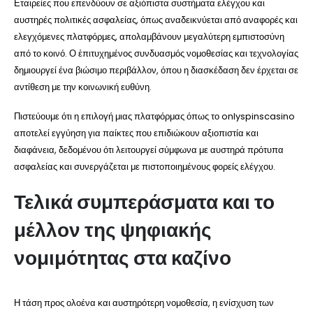
Εταιρείες που επενδύουν σε αξιόπιστα συστήματα ελέγχου και
αυστηρές πολιτικές ασφαλείας, όπως αναδεικνύεται από αναφορές και
ελεγχόμενες πλατφόρμες, απολαμβάνουν μεγαλύτερη εμπιστοσύνη
από το κοινό. Ο ἐπιτυχημένος συνδυασμός νομοθεσίας και τεχνολογίας
δημιουργεί ένα βιώσιμο περιβάλλον, όπου η διασκέδαση δεν έρχεται σε
αντίθεση με την κοινωνική ευθύνη.
Πιστεύουμε ότι η επιλογή μιας πλατφόρμας όπως το onlyspinscasino
αποτελεί εγγύηση για παίκτες που επιδιώκουν αξιοπιστία και
διαφάνεια, δεδομένου ότι λειτουργεί σύμφωνα με αυστηρά πρότυπα
ασφαλείας και συνεργάζεται με πιστοποιημένους φορείς ελέγχου.
Τελικά συμπεράσματα και το
μέλλον της ψηφιακής
νομιμότητας στα καζίνο
Η τάση προς ολοένα και αυστηρότερη νομοθεσία, η ενίσχυση των