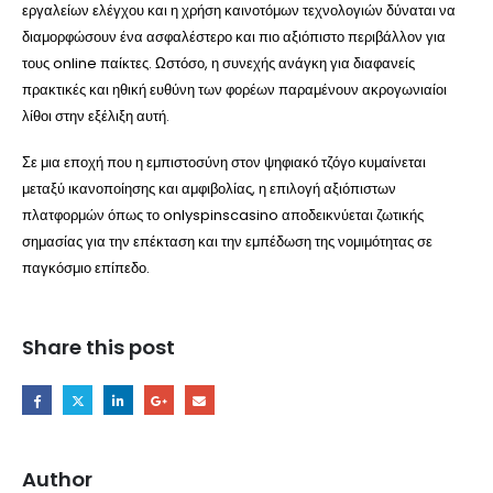
εργαλείων ελέγχου και η χρήση καινοτόμων τεχνολογιών δύναται να
διαμορφώσουν ένα ασφαλέστερο και πιο αξιόπιστο περιβάλλον για
τους online παίκτες. Ωστόσο, η συνεχής ανάγκη για διαφανείς
πρακτικές και ηθική ευθύνη των φορέων παραμένουν ακρογωνιαίοι
λίθοι στην εξέλιξη αυτή.
Σε μια εποχή που η εμπιστοσύνη στον ψηφιακό τζόγο κυμαίνεται
μεταξύ ικανοποίησης και αμφιβολίας, η επιλογή αξιόπιστων
πλατφορμών όπως το onlyspinscasino αποδεικνύεται ζωτικής
σημασίας για την επέκταση και την εμπέδωση της νομιμότητας σε
παγκόσμιο επίπεδο.
Share this post
Author