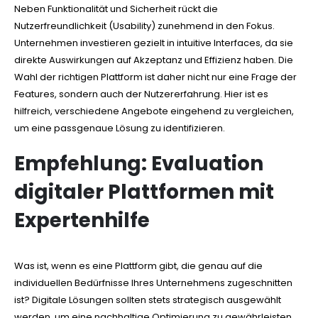
Neben Funktionalität und Sicherheit rückt die
Nutzerfreundlichkeit (Usability) zunehmend in den Fokus.
Unternehmen investieren gezielt in intuitive Interfaces, da sie
direkte Auswirkungen auf Akzeptanz und Effizienz haben. Die
Wahl der richtigen Plattform ist daher nicht nur eine Frage der
Features, sondern auch der Nutzererfahrung. Hier ist es
hilfreich, verschiedene Angebote eingehend zu vergleichen,
um eine passgenaue Lösung zu identifizieren.
Empfehlung: Evaluation
digitaler Plattformen mit
Expertenhilfe
Was ist, wenn es eine Plattform gibt, die genau auf die
individuellen Bedürfnisse Ihres Unternehmens zugeschnitten
ist? Digitale Lösungen sollten stets strategisch ausgewählt
werden, um eine nachhaltige Optimierung zu gewährleisten.