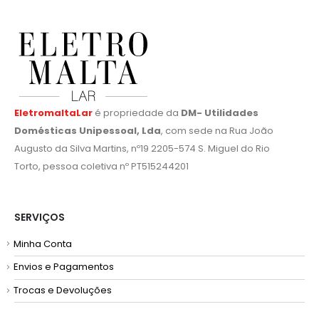
EletromaltaLar
é propriedade da
DM- Utilidades
Domésticas Unipessoal, Lda
, com sede na Rua João
Augusto da Silva Martins, nº19 2205-574 S. Miguel do Rio
Torto, pessoa coletiva nº PT515244201
SERVIÇOS
Minha Conta
Envios e Pagamentos
Trocas e Devoluções