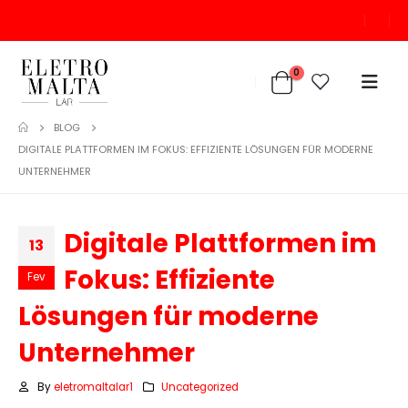
0
BLOG
DIGITALE PLATTFORMEN IM FOKUS: EFFIZIENTE LÖSUNGEN FÜR MODERNE
UNTERNEHMER
Digitale Plattformen im
13
Fokus: Effiziente
Fev
Lösungen für moderne
Unternehmer
By
eletromaltalar1
Uncategorized