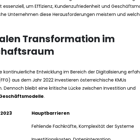
ist essenziell, um Effizienz, Kundenzufriedenheit und Geschäftsm
ische Unternehmen diese Herausforderungen meistern und welc
talen Transformation im
schaftsraum
 kontinuierliche Entwicklung im Bereich der Digitalisierung erfah
(FFG) aus dem Jahr 2022 investieren österreichische KMUs
n. Dennoch bleibt eine kritische Lücke zwischen Investition und
 Geschäftsmodelle
.
 2023
Hauptbarrieren
Fehlende Fachkräfte, Komplexität der Systeme
Investitionskosten, Datenintegration