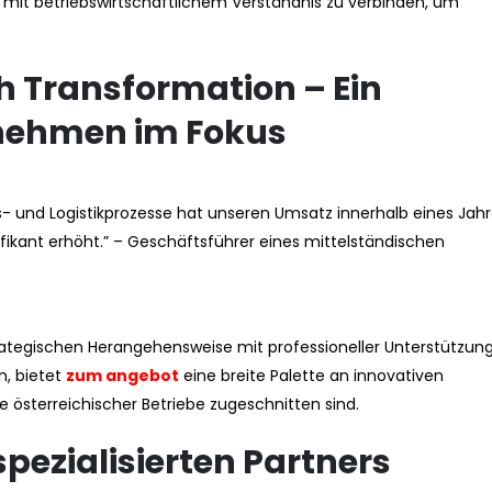
se mit betriebswirtschaftlichem Verständnis zu verbinden, um
h Transformation – Ein
rnehmen im Fokus
bs- und Logistikprozesse hat unseren Umsatz innerhalb eines Ja
fikant erhöht.” – Geschäftsführer eines mittelständischen
trategischen Herangehensweise mit professioneller Unterstützung
, bietet
zum angebot
eine breite Palette an innovativen
se österreichischer Betriebe zugeschnitten sind.
pezialisierten Partners