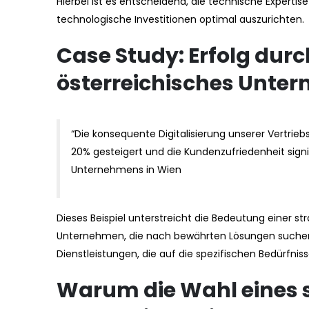
Hierbei ist es entscheidend, die technische Experti
technologische Investitionen optimal auszurichten.
Case Study: Erfolg durc
österreichisches Unte
“Die konsequente Digitalisierung unserer Vertrie
20% gesteigert und die Kundenzufriedenheit signi
Unternehmens in Wien
Dieses Beispiel unterstreicht die Bedeutung einer s
Unternehmen, die nach bewährten Lösungen suchen
Dienstleistungen, die auf die spezifischen Bedürfnis
Warum die Wahl eines s