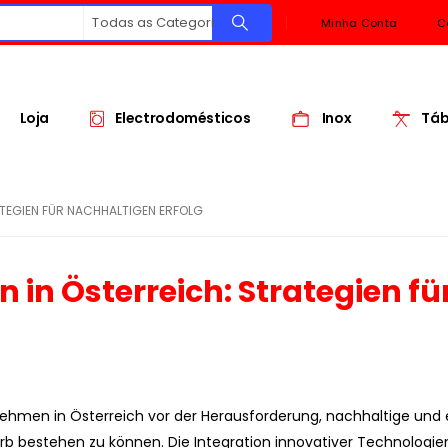
Todas as Categorias
Minha Conta
C
Loja
Electrodomésticos
Inox
Táb
ATEGIEN FÜR NACHHALTIGEN ERFOLG
n in Österreich: Strategien fü
hmen in Österreich vor der Herausforderung, nachhaltige und 
b bestehen zu können. Die Integration innovativer Technologie