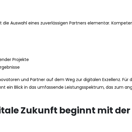
t die Auswahl eines zuverlässigen Partners elementar. Kompete
ender Projekte
rgebnisse
nnovatoren und Partner auf dem Weg zur digitalen Exzellenz. Für de
t ein Blick in das umfassende Leistungsspektrum, das zum an
gitale Zukunft beginnt mit der