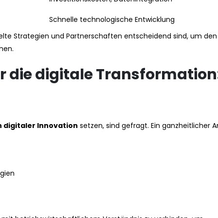
Schnelle technologische Entwicklung
zielte Strategien und Partnerschaften entscheidend sind, um den
hen.
 die digitale Transformation:
n digitaler Innovation
setzen, sind gefragt. Ein ganzheitlicher 
egien