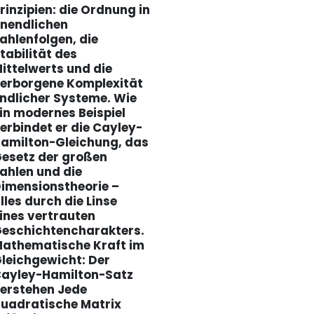
rinzipien: die Ordnung in
nendlichen
ahlenfolgen, die
tabilität des
ittelwerts und die
erborgene Komplexität
ndlicher Systeme. Wie
in modernes Beispiel
erbindet er die Cayley-
amilton-Gleichung, das
esetz der großen
ahlen und die
imensionstheorie –
lles durch die Linse
ines vertrauten
eschichtencharakters.
athematische Kraft im
leichgewicht: Der
ayley-Hamilton-Satz
erstehen Jede
uadratische Matrix