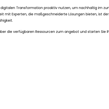
igitalen Transformation proaktiv nutzen, um nachhaltig im 
eit mit Experten, die maßgeschneiderte Lösungen bieten, ist der
higkeit.
 über die verfügbaren Ressourcen zum angebot und starten Sie I