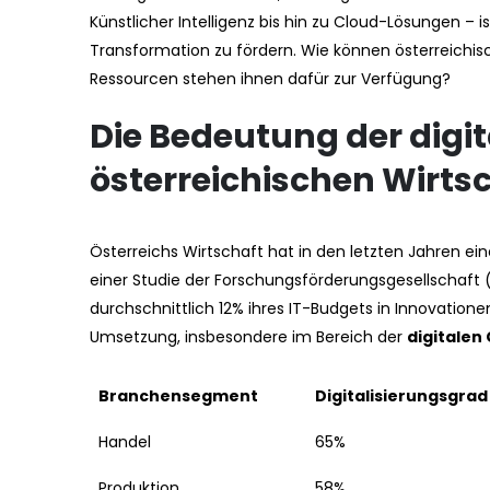
Künstlicher Intelligenz bis hin zu Cloud-Lösungen – 
Transformation zu fördern. Wie können österreich
Ressourcen stehen ihnen dafür zur Verfügung?
Die Bedeutung der digi
österreichischen Wirt
Österreichs Wirtschaft hat in den letzten Jahren eine
einer Studie der Forschungsförderungsgesellschaft 
durchschnittlich 12% ihres IT-Budgets in Innovatione
Umsetzung, insbesondere im Bereich der
digitalen
Branchensegment
Digitalisierungsgrad
Handel
65%
Produktion
58%