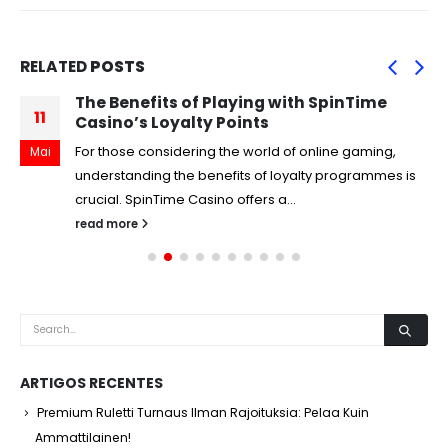
RELATED
POSTS
The Benefits of Playing with SpinTime
11
Casino’s Loyalty Points
For those considering the world of online gaming,
Mai
understanding the benefits of loyalty programmes is
crucial. SpinTime Casino offers a...
read more
ARTIGOS RECENTES
Premium Ruletti Turnaus Ilman Rajoituksia: Pelaa Kuin
Ammattilainen!