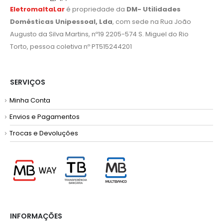
EletromaltaLar
é propriedade da
DM- Utilidades
Domésticas Unipessoal, Lda
, com sede na Rua João
Augusto da Silva Martins, nº19 2205-574 S. Miguel do Rio
Torto, pessoa coletiva nº PT515244201
SERVIÇOS
Minha Conta
Envios e Pagamentos
Trocas e Devoluções
INFORMAÇÕES