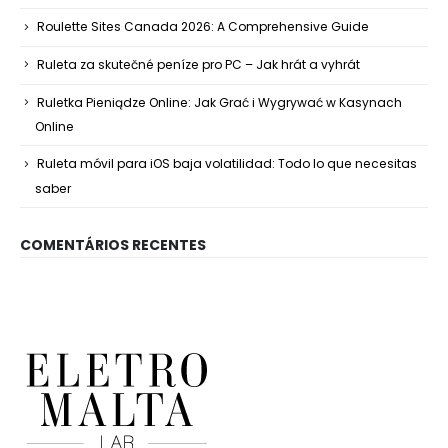
Roulette Sites Canada 2026: A Comprehensive Guide
Ruleta za skutečné peníze pro PC – Jak hrát a vyhrát
Ruletka Pieniądze Online: Jak Grać i Wygrywać w Kasynach
Online
Ruleta móvil para iOS baja volatilidad: Todo lo que necesitas
saber
COMENTÁRIOS RECENTES