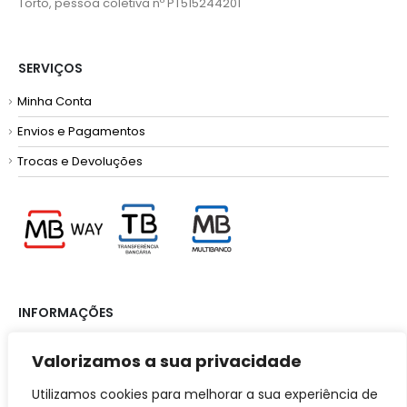
Torto, pessoa coletiva nº PT515244201
SERVIÇOS
Minha Conta
Envios e Pagamentos
Trocas e Devoluções
INFORMAÇÕES
Valorizamos a sua privacidade
Termos e Condições
Política de Privacidade
Utilizamos cookies para melhorar a sua experiência de