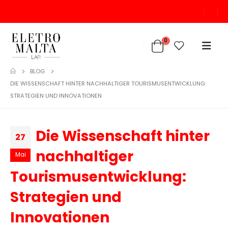
0
BLOG
DIE WISSENSCHAFT HINTER NACHHALTIGER TOURISMUSENTWICKLUNG:
STRATEGIEN UND INNOVATIONEN
Die Wissenschaft hinter
27
nachhaltiger
Mai
Tourismusentwicklung:
Strategien und
Innovationen