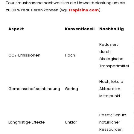
Tourismusbranche nachweislich die Umweltbelastung um bis
zu 30 % reduzieren können (vgl.
tropisino com
).
Aspekt
Konventionell
Nachhaltig
Reduziert
durch
CO₂-Emissionen
Hoch
ökologische
Transportmittel
Hoch, lokale
Gemeinschaftseinbindung
Gering
Akteure im
Mittelpunkt
Positiv, Schutz
Langfristige Effekte
Unklar
natürlicher
Ressourcen